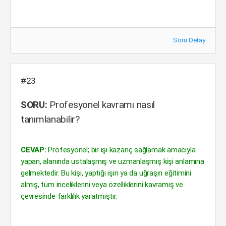
Soru Detay
#23
SORU:
Profesyonel kavramı nasıl
tanımlanabilir?
CEVAP:
Profesyonel; bir işi kazanç sağlamak amacıyla
yapan, alanında ustalaşmış ve uzmanlaşmış kişi anlamına
gelmektedir. Bu kişi, yaptığı işin ya da uğraşın eğitimini
almış, tüm inceliklerini veya özelliklerini kavramış ve
çevresinde farklılık yaratmıştır.