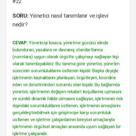
#22
SORU:
Yönetici nasıl tanımlanır ve işlevi
nedir?
CEVAP:
Yöneticiyi kısaca; yönetme gücünü elinde
bulunduran, yasalara ve davranış standartlarına
(normlara) uygun olarak örgütte çalışmayı sağlayan kişi
olarak tanımlayabiliriz. Bu tanıma göre yönetici, yönetim
sürecinin sorumluluklarını üstlenen kişidir. Başka deyişle
işletmenin kaynaklarını planlayan, örgütleyen, koordine
eden ve denetiminden sorumlu olan kişidir. Bu bağlamda
yönetici; işletmenin değişen rekabet koşullarına uymasını
ve sürekli dinamik hâlde olmasını sağlayan, işletmenin risk
dışındaki sorumluluklarını üstlenen, işletmenin amaçlarını
gerçekleştirebilmek için girişimciye karşı sorumluluk
üstlenen ve işletme çalışanlarının bireysel amaçlarıyla
işletmenin örgütsel amaçları arasında uyum sağlayan bir
işletme çalışanıdır.