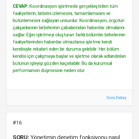
CEVAP:
Koordinasyon işletmede gerçekleştirilen tüm
faaliyetlerin; birbirini izlemesini, tamamlamasını ve
bütünlemesini sağlayan unsurdur. Koordinasyon, örgütün
çalışanlarının birbirlerinin çabalarından haberdar olmalarını
sağlar. Eğer işletmeyi oluşturan farklı bölümler birbirlerinin
faaliyetlerinden haberdar olmazlarsa işletme kendi
kendisiyle rekabet eden bir duruma gelebilir: Her bölüm
kendisi için çalışmaya başlar ve işletme olarak adlandırılan
bütünün işleyişi gözden kaçırılabilir. Bu da kurumsal
performansın düşmesine neden olur.
Soru Detay
#16
SORU:
Yönetimin denetim fonksiyonu nasıl