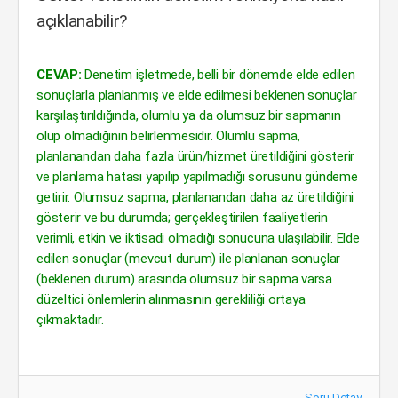
açıklanabilir?
CEVAP:
Denetim işletmede, belli bir dönemde elde edilen
sonuçlarla planlanmış ve elde edilmesi beklenen sonuçlar
karşılaştırıldığında, olumlu ya da olumsuz bir sapmanın
olup olmadığının belirlenmesidir. Olumlu sapma,
planlanandan daha fazla ürün/hizmet üretildiğini gösterir
ve planlama hatası yapılıp yapılmadığı sorusunu gündeme
getirir. Olumsuz sapma, planlanandan daha az üretildiğini
gösterir ve bu durumda; gerçekleştirilen faaliyetlerin
verimli, etkin ve iktisadi olmadığı sonucuna ulaşılabilir. Elde
edilen sonuçlar (mevcut durum) ile planlanan sonuçlar
(beklenen durum) arasında olumsuz bir sapma varsa
düzeltici önlemlerin alınmasının gerekliliği ortaya
çıkmaktadır.
Soru Detay