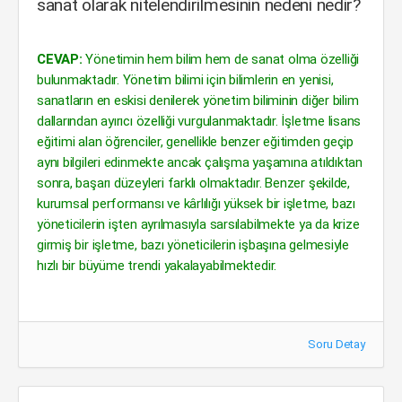
sanat olarak nitelendirilmesinin nedeni nedir?
CEVAP:
Yönetimin hem bilim hem de sanat olma özelliği
bulunmaktadır. Yönetim bilimi için bilimlerin en yenisi,
sanatların en eskisi denilerek yönetim biliminin diğer bilim
dallarından ayırıcı özelliği vurgulanmaktadır. İşletme lisans
eğitimi alan öğrenciler, genellikle benzer eğitimden geçip
aynı bilgileri edinmekte ancak çalışma yaşamına atıldıktan
sonra, başarı düzeyleri farklı olmaktadır. Benzer şekilde,
kurumsal performansı ve kârlılığı yüksek bir işletme, bazı
yöneticilerin işten ayrılmasıyla sarsılabilmekte ya da krize
girmiş bir işletme, bazı yöneticilerin işbaşına gelmesiyle
hızlı bir büyüme trendi yakalayabilmektedir.
Soru Detay