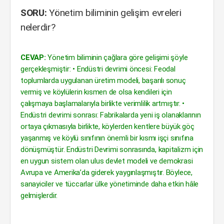
SORU:
Yönetim biliminin gelişim evreleri
nelerdir?
CEVAP:
Yönetim biliminin çağlara göre gelişimi şöyle
gerçekleşmiştir: • Endüstri devrimi öncesi: Feodal
toplumlarda uygulanan üretim modeli, başarılı sonuç
vermiş ve köylülerin kısmen de olsa kendileri için
çalışmaya başlamalarıyla birlikte verimlilik artmıştır. •
Endüstri devrimi sonrası: Fabrikalarda yeni iş olanaklarının
ortaya çıkmasıyla birlikte, köylerden kentlere büyük göç
yaşanmış ve köylü sınıfının önemli bir kısmı işçi sınıfına
dönüşmüştür. Endüstri Devrimi sonrasında, kapitalizm için
en uygun sistem olan ulus devlet modeli ve demokrasi
Avrupa ve Amerika’da giderek yaygınlaşmıştır. Böylece,
sanayiciler ve tüccarlar ülke yönetiminde daha etkin hâle
gelmişlerdir.