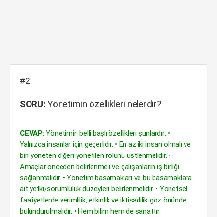
#2
SORU:
Yönetimin özellikleri nelerdir?
CEVAP:
Yönetimin belli başlı özellikleri şunlardır: •
Yalnızca insanlar için geçerlidir. • En az iki insan olmalı ve
biri yöneten diğeri yönetilen rolünü üstlenmelidir. •
Amaçlar önceden belirlenmeli ve çalışanların iş birliği
sağlanmalıdır. • Yönetim basamakları ve bu basamaklara
ait yetki/sorumluluk düzeyleri belirlenmelidir. • Yönetsel
faaliyetlerde verimlilik, etkinlik ve iktisadilik göz önünde
bulundurulmalıdır. • Hem bilim hem de sanattır.