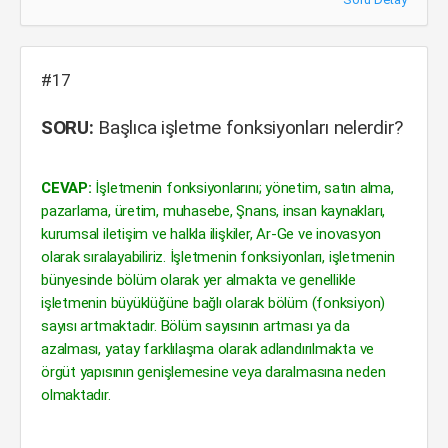
#17
SORU:
Başlıca işletme fonksiyonları nelerdir?
CEVAP:
İşletmenin fonksiyonlarını; yönetim, satın alma,
pazarlama, üretim, muhasebe, Şnans, insan kaynakları,
kurumsal iletişim ve halkla ilişkiler, Ar-Ge ve inovasyon
olarak sıralayabiliriz. İşletmenin fonksiyonları, işletmenin
bünyesinde bölüm olarak yer almakta ve genellikle
işletmenin büyüklüğüne bağlı olarak bölüm (fonksiyon)
sayısı artmaktadır. Bölüm sayısının artması ya da
azalması, yatay farklılaşma olarak adlandırılmakta ve
örgüt yapısının genişlemesine veya daralmasına neden
olmaktadır.