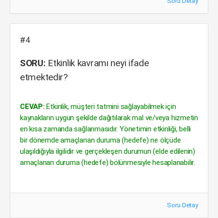
Soru Detay
#4
SORU:
Etkinlik kavramı neyi ifade
etmektedir?
CEVAP:
Etkinlik, müşteri tatmini sağlayabilmek için
kaynakların uygun şekilde dağıtılarak mal ve/veya hizmetin
en kısa zamanda sağlanmasıdır. Yönetimin etkinliği, belli
bir dönemde amaçlanan duruma (hedefe) ne ölçüde
ulaşıldığıyla ilgilidir ve gerçekleşen durumun (elde edilenin)
amaçlanan duruma (hedefe) bölünmesiyle hesaplanabilir.
Soru Detay