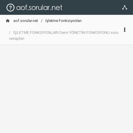
aof.sorular.net
İşletme Fonksiyonları
İŞLETME FONKSİYONLARI Dersi YÖNETİM FONKSİYONU soru
cevapları