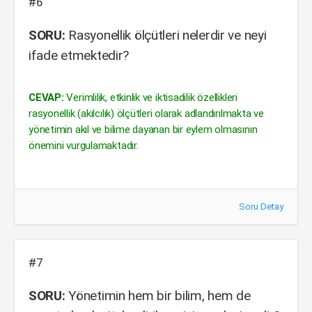
#6
SORU:
Rasyonellik ölçütleri nelerdir ve neyi
ifade etmektedir?
CEVAP:
Verimlilik, etkinlik ve iktisadilik özellikleri
rasyonellik (akılcılık) ölçütleri olarak adlandırılmakta ve
yönetimin akıl ve bilime dayanan bir eylem olmasının
önemini vurgulamaktadır.
Soru Detay
#7
SORU:
Yönetimin hem bir bilim, hem de