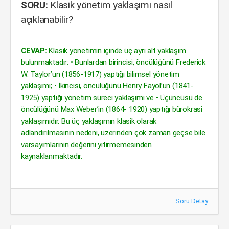
SORU:
Klasik yönetim yaklaşımı nasıl
açıklanabilir?
CEVAP:
Klasik yönetimin içinde üç ayrı alt yaklaşım
bulunmaktadır: • Bunlardan birincisi, öncülüğünü Frederick
W. Taylor’un (1856-1917) yaptığı bilimsel yönetim
yaklaşımı; • İkincisi, öncülüğünü Henry Fayol’un (1841-
1925) yaptığı yönetim süreci yaklaşımı ve • Üçüncüsü de
öncülüğünü Max Weber’in (1864- 1920) yaptığı bürokrasi
yaklaşımıdır. Bu üç yaklaşımın klasik olarak
adlandırılmasının nedeni, üzerinden çok zaman geçse bile
varsayımlarının değerini yitirmemesinden
kaynaklanmaktadır.
Soru Detay