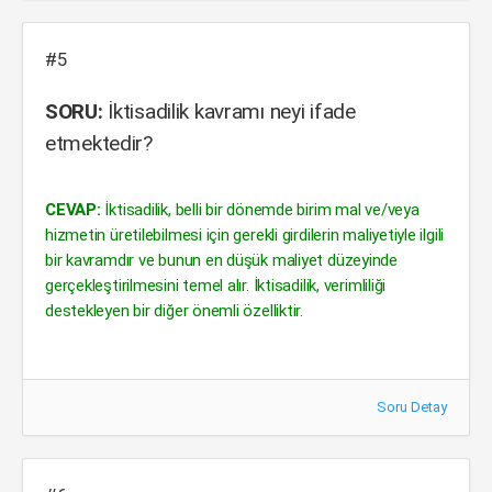
#5
SORU:
İktisadilik kavramı neyi ifade
etmektedir?
CEVAP:
İktisadilik, belli bir dönemde birim mal ve/veya
hizmetin üretilebilmesi için gerekli girdilerin maliyetiyle ilgili
bir kavramdır ve bunun en düşük maliyet düzeyinde
gerçekleştirilmesini temel alır. İktisadilik, verimliliği
destekleyen bir diğer önemli özelliktir.
Soru Detay