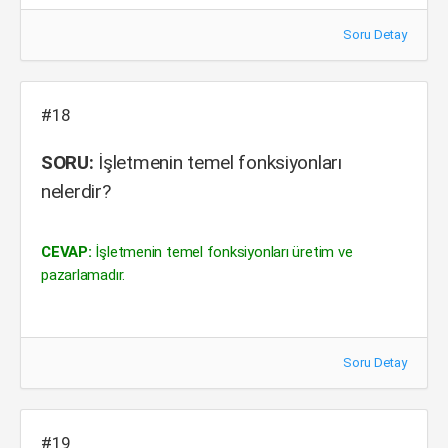
Soru Detay
#18
SORU:
İşletmenin temel fonksiyonları
nelerdir?
CEVAP:
İşletmenin temel fonksiyonları üretim ve
pazarlamadır.
Soru Detay
#19