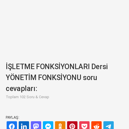
İŞLETME FONKSİYONLARI Dersi
YÖNETİM FONKSİYONU soru
cevapları:
Toplam 102 Soru & Cevap
PAYLAŞ: