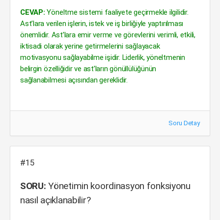
CEVAP:
Yöneltme sistemi faaliyete geçirmekle ilgilidir.
Ast’lara verilen işlerin, istek ve iş birliğiyle yaptırılması
önemlidir. Ast’lara emir verme ve görevlerini verimli, etkili,
iktisadi olarak yerine getirmelerini sağlayacak
motivasyonu sağlayabilme işidir. Liderlik, yöneltmenin
belirgin özelliğidir ve ast’ların gönüllülüğünün
sağlanabilmesi açısından gereklidir.
Soru Detay
#15
SORU:
Yönetimin koordinasyon fonksiyonu
nasıl açıklanabilir?