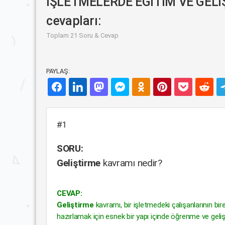
İŞLETMELERDE EĞİTİM VE GELİŞT
cevapları:
Toplam 21 Soru & Cevap
PAYLAŞ:
#1
SORU:
Geliştirme
kavramı nedir?
CEVAP:
Geliştirme
kavramı, bir işletmedeki çalışanlarının bir
hazırlamak için esnek bir yapı içinde öğrenme ve gel