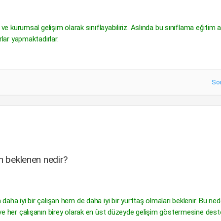
im ve kurumsal gelişim olarak sınıflayabiliriz. Aslında bu sınıflama eğitim 
arlar yapmaktadırlar.
So
en beklenen nedir?
 daha iyi bir çalışan hem de daha iyi bir yurttaş olmaları beklenir. Bu ned
ır ve her çalışanın birey olarak en üst düzeyde gelişim göstermesine dest