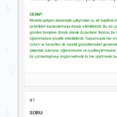
CEVAP:
Mesleki gelişim alanındaki çalışmalar üç alt başlıkta in
yeterlikleri kazandırmaya dönük etkinliklerdir. Bu tür 
görülen bireylere dönük olarak düzenlenir. İkincisi, bi
öğrenmesine yönelik etkinliklerdir. Günümüzde her mesle
tutum ve becerileri de sürekli güncellemeleri gerekmekt
yakından izlemesi, öğrenmesine ve içselleştirmesine d
bir uzmanlaşmayı öngörmektedir ki, her işletmede bu 
#7
SORU: