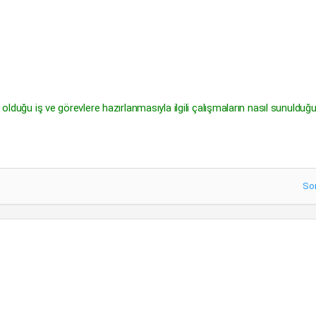
 olduğu iş ve görevlere hazırlanmasıyla ilgili çalışmaların nasıl sunulduğ
So