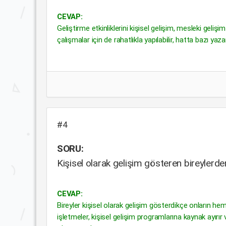
CEVAP:
Geliştirme etkinliklerini kişisel gelişim, mesleki geliş
çalışmalar için de rahatlıkla yapılabilir, hatta bazı yaz
#4
SORU:
Kişisel olarak gelişim gösteren bireylerd
CEVAP:
Bireyler kişisel olarak gelişim gösterdikçe onların hem
işletmeler, kişisel gelişim programlarına kaynak ayır