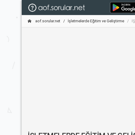
aof.sorular.net
İşletmelerde Eğitim ve Geliştirme
İ