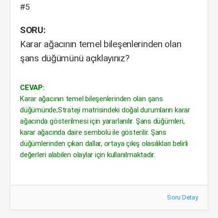
#5
SORU:
Karar ağacının temel bileşenlerinden olan
şans düğümünü açıklayınız?
CEVAP:
Karar ağacının temel bileşenlerinden olan şans
düğümünde;Strateji matrisindeki doğal durumların karar
ağacında gösterilmesi için yararlanılır. Şans düğümleri,
karar ağacında daire sembolü ile gösterilir. Şans
düğümlerinden çıkan dallar, ortaya çıkış olasılıkları belirli
değerleri alabilen olaylar için kullanılmaktadır.
Soru Detay