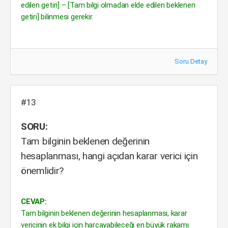
edilen getiri] – [Tam bilgi olmadan elde edilen beklenen
getiri] bilinmesi gerekir.
Soru Detay
#13
SORU:
Tam bilginin beklenen değerinin
hesaplanması, hangi açıdan karar verici için
önemlidir?
CEVAP:
Tam bilginin beklenen değerinin hesaplanması, karar
vericinin ek bilgi için harcayabileceği en büyük rakamı