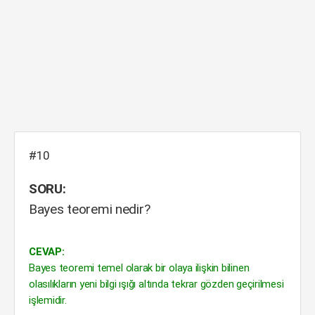
#10
SORU:
Bayes teoremi nedir?
CEVAP:
Bayes teoremi temel olarak bir olaya ilişkin bilinen
olasılıkların yeni bilgi ışığı altında tekrar gözden geçirilmesi
işlemidir.