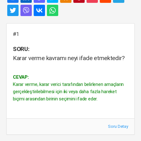
#1
SORU:
Karar verme kavramı neyi ifade etmektedir?
CEVAP:
Karar verme, karar verici tarafından belirlenen amaçların
gerçekleştirilebilmesi için iki veya daha fazla hareket
biçimi arasından birinin seçimini ifade eder.
Soru Detay