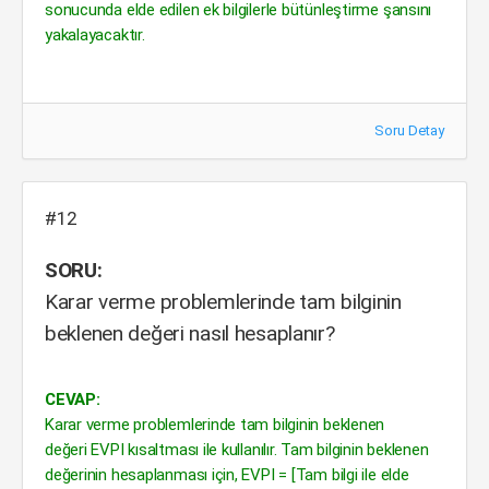
sonucunda elde edilen ek bilgilerle bütünleştirme şansını
yakalayacaktır.
Soru Detay
#12
SORU:
Karar verme problemlerinde tam bilginin
beklenen değeri nasıl hesaplanır?
CEVAP:
Karar verme problemlerinde tam bilginin beklenen
değeri EVPI kısaltması ile kullanılır. Tam bilginin beklenen
değerinin hesaplanması için, EVPI = [Tam bilgi ile elde