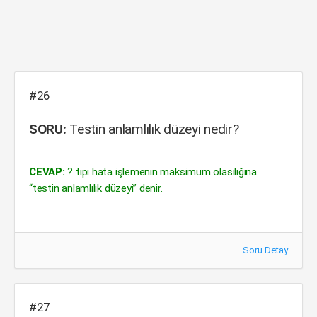
#26
SORU:
Testin anlamlılık düzeyi nedir?
CEVAP:
? tipi hata işlemenin maksimum olasılığına
“testin anlamlılık düzeyi” denir.
Soru Detay
#27