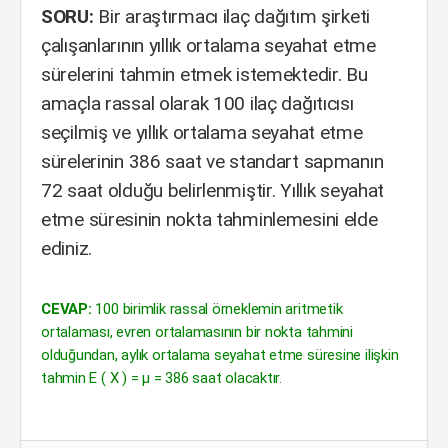
SORU:
Bir araştırmacı ilaç dağıtım şirketi
çalışanlarının yıllık ortalama seyahat etme
sürelerini tahmin etmek istemektedir. Bu
amaçla rassal olarak 100 ilaç dağıtıcısı
seçilmiş ve yıllık ortalama seyahat etme
sürelerinin 386 saat ve standart sapmanın
72 saat olduğu belirlenmiştir. Yıllık seyahat
etme süresinin nokta tahminlemesini elde
ediniz.
CEVAP:
100 birimlik rassal örneklemin aritmetik
ortalaması, evren ortalamasının bir nokta tahmini
olduğundan, aylık ortalama seyahat etme süresine ilişkin
tahmin E ( X ) = µ = 386 saat olacaktır.