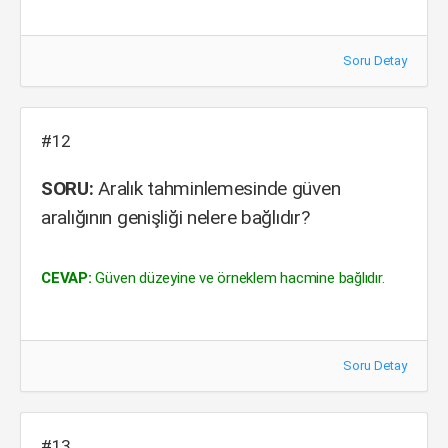
Soru Detay
#12
SORU:
Aralık tahminlemesinde güven
aralığının genişliği nelere bağlıdır?
CEVAP:
Güven düzeyine ve örneklem hacmine bağlıdır.
Soru Detay
#13