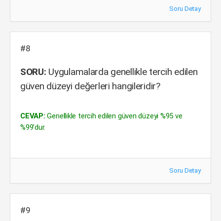
Soru Detay
#8
SORU:
Uygulamalarda genellikle tercih edilen
güven düzeyi değerleri hangileridir?
CEVAP:
Genellikle tercih edilen güven düzeyi %95 ve
%99’dur.
Soru Detay
#9