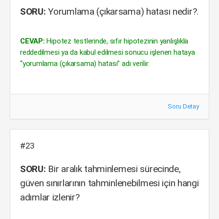
SORU:
Yorumlama (çıkarsama) hatası nedir?.
CEVAP:
Hipotez testlerinde, sıfır hipotezinin yanlışlıkla
reddedilmesi ya da kabul edilmesi sonucu işlenen hataya
“yorumlama (çıkarsama) hatası” adı verilir.
Soru Detay
#23
SORU:
Bir aralık tahminlemesi sürecinde,
güven sınırlarının tahminlenebilmesi için hangi
adımlar izlenir?