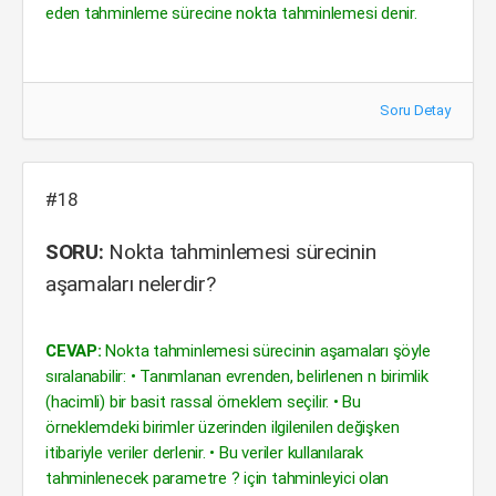
eden tahminleme sürecine nokta tahminlemesi denir.
Soru Detay
#18
SORU:
Nokta tahminlemesi sürecinin
aşamaları nelerdir?
CEVAP:
Nokta tahminlemesi sürecinin aşamaları şöyle
sıralanabilir: • Tanımlanan evrenden, belirlenen n birimlik
(hacimli) bir basit rassal örneklem seçilir. • Bu
örneklemdeki birimler üzerinden ilgilenilen değişken
itibariyle veriler derlenir. • Bu veriler kullanılarak
tahminlenecek parametre ? için tahminleyici olan