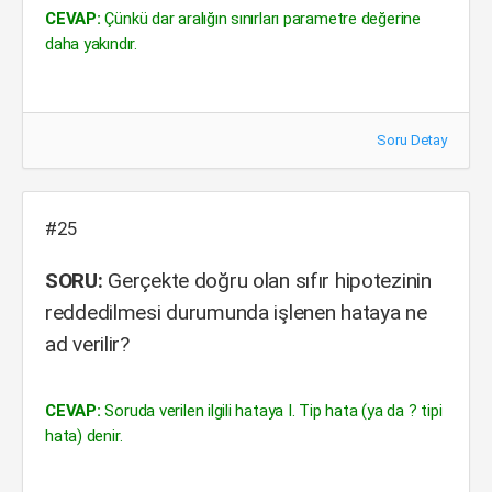
CEVAP:
Çünkü dar aralığın sınırları parametre değerine
daha yakındır.
Soru Detay
#25
SORU:
Gerçekte doğru olan sıfır hipotezinin
reddedilmesi durumunda işlenen hataya ne
ad verilir?
CEVAP:
Soruda verilen ilgili hataya I. Tip hata (ya da ? tipi
hata) denir.