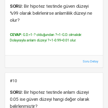
SORU:
Bir hipotez testinde güven düzeyi
%99 olarak belirlenirse anlamlılık düzeyi ne
olur?
CEVAP:
G.D.=1-? olduğundan ?=1-G.D. olmalıdır.
Dolayısıyla anlam düzeyi ?=1-0.99=0.01 olur.
Soru Detay
#10
SORU:
Bir hipotez testinde anlam düzeyi
0.05 ise güven düzeyi hangi değer olarak
belirlenmiştir?