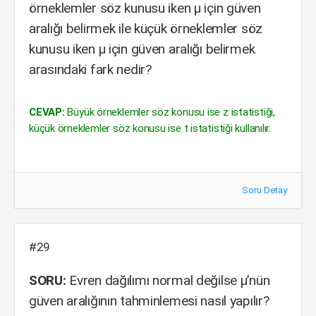
örneklemler söz kunusu iken µ için güven
aralığı belirmek ile küçük örneklemler söz
kunusu iken µ için güven aralığı belirmek
arasındaki fark nedir?
CEVAP:
Büyük örneklemler söz konusu ise z istatistiği,
küçük örneklemler söz konusu ise t istatistiği kullanılır.
Soru Detay
#29
SORU:
Evren dağılımı normal değilse µ’nün
güven aralığının tahminlemesi nasıl yapılır?