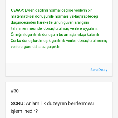
CEVAP:
Evren dağılımı normal değilse verilerin bir
matematiksel dönüşümle normale yaklaştırabileceği
düşüncesinden hareketle µ’nün güven aralığının
tahminlenmesinde, dönüştürülmüş verilere uygulanır.
Örneğin logaritmik dönüşüm bu amaçla sıkça kullanılır.
Çünkü dönüştürülmüş logaritmik veriler, dönüştürülmemiş
verilere göre daha az çarpıktır.
Soru Detay
#30
SORU:
Anlamlılık düzeyinin belirlenmesi
işlemi nedir?