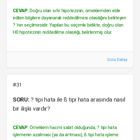
CEVAP:
Doğru olan sıfır hipotezinin, örneklemden elde
edilen bilgilere dayanarak reddedilmesi olasılığını belirleyen
? ’nın seçilmesidir. Yapılan bu seçimle birlikte, doğru olan
H0 hipotezinin reddedilme olasılığı, belirlenmiş olur.
Soru Detay
#31
SORU:
? tipi hata ile ß tipi hata arasında nasıl
bir ilişki vardır?
CEVAP:
Örneklem hacmi sabit olduğunda, ? tipi hata
işlemenin azalması (ya da artması), ß tipi hata işleme