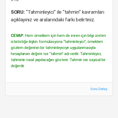
SORU:
“Tahminleyici” ile “tahmin” kavramları
açıklayınız ve aralarındaki farkı belirtiniz.
CEVAP:
Hem örneklem için hem de evren için bilgi üreten
istatistiğe ilişkin formülasyona “tahminleyici”, örneklem
gözlem değerinin bir tahminleyiciye uygulanmasıyla
hesaplanan değere ise “tahmin” adı verilir. Tahminleyici,
tahminin nasıl yapılacağını gösterir. Tahmin ise sayısal bir
değerdir.
Soru Detay