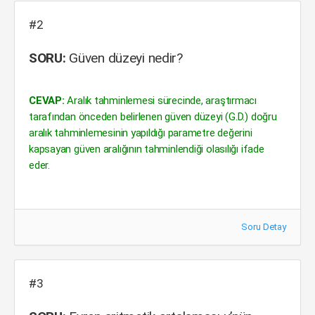
#2
SORU:
Güven düzeyi nedir?
CEVAP:
Aralık tahminlemesi sürecinde, araştırmacı
tarafından önceden belirlenen güven düzeyi (G.D.) doğru
aralık tahminlemesinin yapıldığı parametre değerini
kapsayan güven aralığının tahminlendiği olasılığı ifade
eder.
Soru Detay
#3