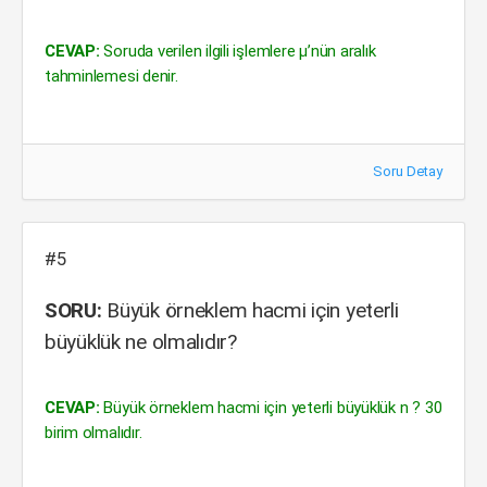
CEVAP:
Soruda verilen ilgili işlemlere µ’nün aralık
tahminlemesi denir.
Soru Detay
#5
SORU:
Büyük örneklem hacmi için yeterli
büyüklük ne olmalıdır?
CEVAP:
Büyük örneklem hacmi için yeterli büyüklük n ? 30
birim olmalıdır.