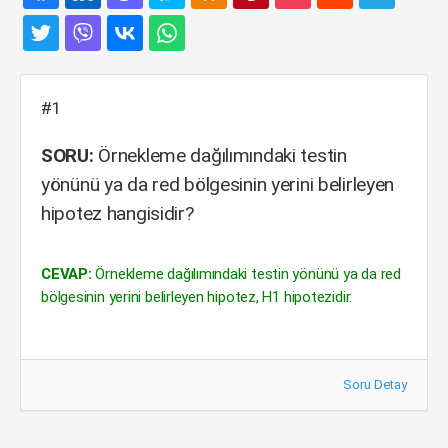
#1
SORU:
Örnekleme dağılımındaki testin
yönünü ya da red bölgesinin yerini belirleyen
hipotez hangisidir?
CEVAP:
Örnekleme dağılımındaki testin yönünü ya da red
bölgesinin yerini belirleyen hipotez, H1 hipotezidir.
Soru Detay