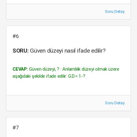
Soru Detay
#6
SORU:
Güven düzeyi nasıl ifade edilir?
CEVAP:
Güven düzeyi, ? : Anlamlılık düzeyi olmak üzere
aşağıdaki şekilde ifade edilir: G.D.= 1-?
Soru Detay
#7