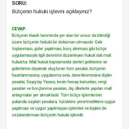
SORU:
Bütçenin hukuki işlevini açıklayınız?
CEVAP:
Bütçenin klasik tanımında yer alan bir unsur da bilindiği
üzere bütçenin hukuki bir doküman olmasıdır. Gelir
toplanması, gider yapılması, borç alınması gibi bütçe
uygulamasıyla ilgili denetimi düzenleyen hukuk dalı mali
hukuktur. Mali hukuk kapsamında devlet gelirlerine ve
giderlerine dayanak oluşturan tüm yasalar, bütçenin
hazırlanmasına, uygulanma sına, denetlenmesine ilişkin
yasalar, Sayıştay Yasası, kesin hesap kanunları, vergi
yasaları ve borçlanma yasaları, dış ülkelerle yapılan malî
anlaşmalar yer almaktadır. Tüm bütçe işlemlerinin
yukarıda sayılan yasalara, tüzüklere yönetmeliklere uygun
yapılması ve uygun yapılmayan işlemleri ve kişileri de
cezalandırması bütçenin hukuki işlevidir.