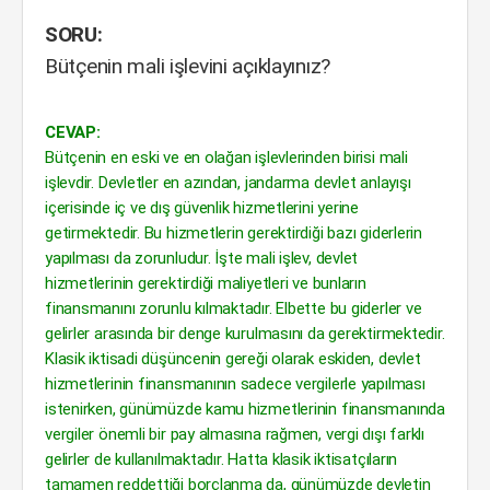
SORU:
Bütçenin mali işlevini açıklayınız?
CEVAP:
Bütçenin en eski ve en olağan işlevlerinden birisi mali
işlevdir. Devletler en azından, jandarma devlet anlayışı
içerisinde iç ve dış güvenlik hizmetlerini yerine
getirmektedir. Bu hizmetlerin gerektirdiği bazı giderlerin
yapılması da zorunludur. İşte mali işlev, devlet
hizmetlerinin gerektirdiği maliyetleri ve bunların
finansmanını zorunlu kılmaktadır. Elbette bu giderler ve
gelirler arasında bir denge kurulmasını da gerektirmektedir.
Klasik iktisadi düşüncenin gereği olarak eskiden, devlet
hizmetlerinin finansmanının sadece vergilerle yapılması
istenirken, günümüzde kamu hizmetlerinin finansmanında
vergiler önemli bir pay almasına rağmen, vergi dışı farklı
gelirler de kullanılmaktadır. Hatta klasik iktisatçıların
tamamen reddettiği borçlanma da, günümüzde devletin