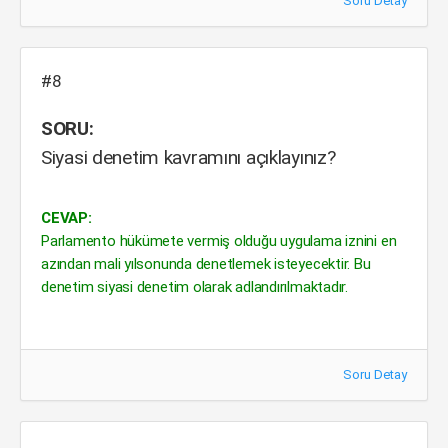
Soru Detay
#8
SORU:
Siyasi denetim kavramını açıklayınız?
CEVAP:
Parlamento hükümete vermiş olduğu uygulama iznini en
azından mali yılsonunda denetlemek isteyecektir. Bu
denetim siyasi denetim olarak adlandırılmaktadır.
Soru Detay