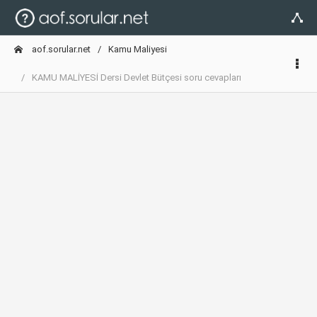
aof.sorular.net
Kamu Maliyesi
KAMU MALİYESİ Dersi Devlet Bütçesi soru cevapları