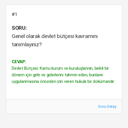
#1
SORU:
Genel olarak devlet bütçesi kavramını
tanımlayınız?
CEVAP:
Devlet Bütçesi: Kamu kurum ve kuruluşlarının, belirli bir
dönem için gelir ve giderlerini tahmin eden, bunların
uygulanmasına önceden izin veren hukuki bir dokümandır.
Soru Detay