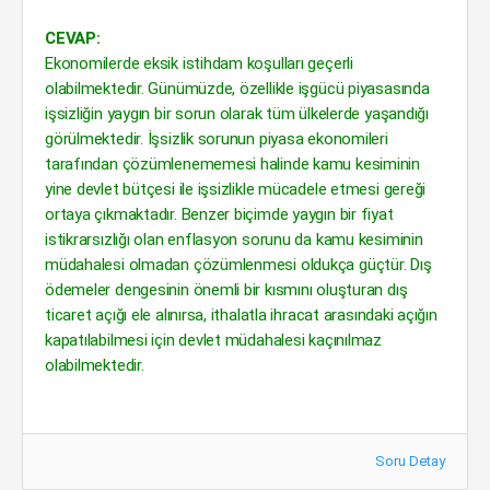
CEVAP:
Ekonomilerde eksik istihdam koşulları geçerli
olabilmektedir. Günümüzde, özellikle işgücü piyasasında
işsizliğin yaygın bir sorun olarak tüm ülkelerde yaşandığı
görülmektedir. İşsizlik sorunun piyasa ekonomileri
tarafından çözümlenememesi halinde kamu kesiminin
yine devlet bütçesi ile işsizlikle mücadele etmesi gereği
ortaya çıkmaktadır. Benzer biçimde yaygın bir fiyat
istikrarsızlığı olan enflasyon sorunu da kamu kesiminin
müdahalesi olmadan çözümlenmesi oldukça güçtür. Dış
ödemeler dengesinin önemli bir kısmını oluşturan dış
ticaret açığı ele alınırsa, ithalatla ihracat arasındaki açığın
kapatılabilmesi için devlet müdahalesi kaçınılmaz
olabilmektedir.
Soru Detay