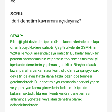
#9
SORU:
İdari denetim kavramını açıklayınız?
CEVAP:
Bilindiği gibi devlet bütçeleri ülke ekonomilerinde oldukça
önemli büyüklüklere sahiptir. Çeşitli ülkelerde GSMH’nın
%20’si ile %60’ı arasında paya sahiptir. Bu kadar büyük bir
paranın harcanmasının ve paranın toplanmasının mali yıl
içerisinde denetimin yapılması gereklidir. Bireyler olarak
bizler para harcarken nasıl kontrollü olmaya çalışıyorsak,
devletin de aynı, hatta daha fazla, özen göstermesi
gerekmektedir. Bu denetim aynı zamanda görevini yapan
ve yapmayan kamu görevlilerini belirlemek için de
kullanılmaktadır. İdarenin kendi kendini denetlemesi
anlamında yönetsel veya idari denetim olarak
adlandırılmaktadır.