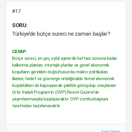
#17
SORU:
Türkiye’de bütçe süreci ne zaman başlar?
CEVAP:
Bütçe süreci, en geç eylül ayının ilk haftası sonuna kadar
kalkınma planları, stratejik planlar ve genel ekonomik
koşulların gerekleri doğrultusunda makro politikaları,
ilkeleri, hedef ve gösterge niteliğindeki temel ekonomik
büyüklükleri de kapsayacak şekilde görüşülüp onaylanan
Orta Vadeli Program’ın (OVP) Resmi Gazete’de
yayımlanmasıyla başlayacaktır. OVP cumhurbaşkanı
tarafından hazırlanacaktır.
Soru Detay