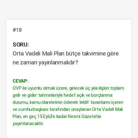
#18
SORU:
Orta Vadeli Mali Plan bütçe takvimine göre
ne zaman yayınlanmalıdır?
CEVAP:
OVP ile uyumlu olmak üzere, gelecek üç yıla ilişkin toplam
gelir ve gider tahminleriyle hedef açık ve borçlanma
durumu, kamu idarelerinin ödenek teklif tavanlarını içeren
ve cumhurbaşkanı tarafından onaylanan Orta Vadeli Mali
Plan, en geç 15 Eylül’e kadar Resmi Gazete’de
yayımlanacaktır.