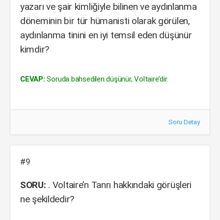
yazarı ve şair kimliğiyle bilinen ve aydınlanma
döneminin bir tür hümanisti olarak görülen,
aydınlanma tinini en iyi temsil eden düşünür
kimdir?
CEVAP:
Soruda bahsedilen düşünür, Voltaire’dir.
Soru Detay
#9
SORU:
. Voltaire’n Tanrı hakkındaki görüşleri
ne şekildedir?