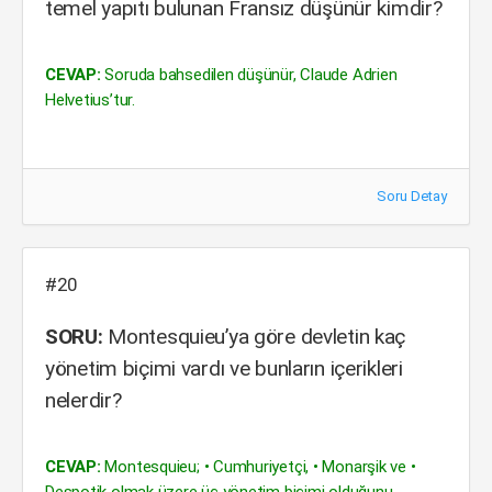
temel yapıtı bulunan Fransız düşünür kimdir?
CEVAP:
Soruda bahsedilen düşünür, Claude Adrien
Helvetius’tur.
Soru Detay
#20
SORU:
Montesquieu’ya göre devletin kaç
yönetim biçimi vardı ve bunların içerikleri
nelerdir?
CEVAP:
Montesquieu; • Cumhuriyetçi, • Monarşik ve •