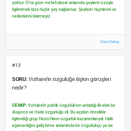
yoktur. O’na göre metafiziksel anlamda şeylerin özüyle
ilgilenmek bize hiçbir şey sağlamaz. Şeylerin niçinlerini ve
nedenlerini bilemeyiz.
Soru Detay
#13
SORU:
Voltaire’in özgülüğe ilişkin görüşleri
nedir?
CEVAP:
Voltaire’in politik özgürlükten anladığı ilk elde bir
düşünce ve ifade özgürlüğü idi. Bu açıdan öncelikle
ilgilendiği grup filozofların özgürlük kazanımlarıydı. Halk
egemenliğini geliştirme anlamında bir özgürlükçü ya da