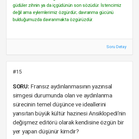
güdüler zihnin ya da içgüdünün son sözüdür. İstencimiz
değil ama eylemlerimiz özgürdür; davranma gücünü
bulduğumuzda davranmakta özgürüzdür.
Soru Detay
#15
SORU:
Fransız aydınlanmasının yazınsal
simgesi durumunda olan ve aydınlanma
sürecinin temel düşünce ve ideallerini
yansıtan büyük kültür hazinesi Ansiklopedi’nin
değişmez editörü olarak kendisine özgün bir
yer yapan düşünür kimdir?