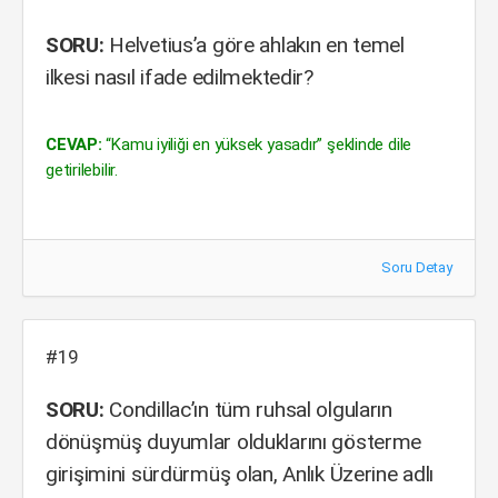
SORU:
Helvetius’a göre ahlakın en temel
ilkesi nasıl ifade edilmektedir?
CEVAP:
“Kamu iyiliği en yüksek yasadır” şeklinde dile
getirilebilir.
Soru Detay
#19
SORU:
Condillac’ın tüm ruhsal olguların
dönüşmüş duyumlar olduklarını gösterme
girişimini sürdürmüş olan, Anlık Üzerine adlı