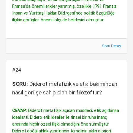
Fransa’da önemli etkiler yaratmış, özellikle 1791 Fransız
İnsan ve Yurttaş Hakları Bildirgesi’nde politik özgürlüğe
ilişkin görüşleri önemli ölçüde belirleyici olmuştur.
Soru Detay
#24
SORU:
Diderot metafizik ve etik bakımından
nasıl görüşe sahip olan bir filozoftur?
CEVAP:
Diderot metafizik açıdan maddeci, etik açıdansa
idealistti. Didero etik idealler ile tinsel bir ruha inanç
arasında hiçbir özsel ilişki olmadığını öne sürmüştür.
Diderot doğal ahlak yasalarının temelinin aklın a priori