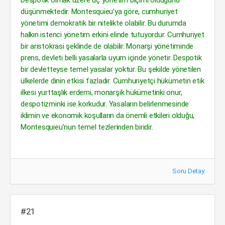
Despotik olmak üzere üç yönetim biçimi olduğunu
düşünmektedir. Montesquieu’ya göre, cumhuriyet
yönetimi demokratik bir nitelikte olabilir. Bu durumda
halkın istenci yönetim erkini elinde tutuyordur. Cumhuriyet
bir aristokrasi şeklinde de olabilir. Monarşi yönetiminde
prens, devleti belli yasalarla uyum içinde yönetir. Despotik
bir devletteyse temel yasalar yoktur. Bu şekilde yönetilen
ülkelerde dinin etkisi fazladır. Cumhuriyetçi hükümetin etik
ilkesi yurttaşlık erdemi, monarşik hükümetinki onur,
despotizminki ise korkudur. Yasaların belirlenmesinde
iklimin ve ekonomik koşulların da önemli etkileri olduğu,
Montesquieu’nun temel tezlerinden biridir.
Soru Detay
#21