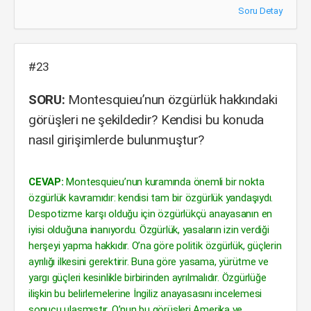
Soru Detay
#23
SORU:
Montesquieu’nun özgürlük hakkındaki
görüşleri ne şekildedir? Kendisi bu konuda
nasıl girişimlerde bulunmuştur?
CEVAP:
Montesquieu’nun kuramında önemli bir nokta
özgürlük kavramıdır: kendisi tam bir özgürlük yandaşıydı.
Despotizme karşı olduğu için özgürlükçü anayasanın en
iyisi olduğuna inanıyordu. Özgürlük, yasaların izin verdiği
herşeyi yapma hakkıdır. O’na göre politik özgürlük, güçlerin
ayrılığı ilkesini gerektirir. Buna göre yasama, yürütme ve
yargı güçleri kesinlikle birbirinden ayrılmalıdır. Özgürlüğe
ilişkin bu belirlemelerine İngiliz anayasasını incelemesi
sonucu ulaşmıştır. O’nun bu görüşleri Amerika ve