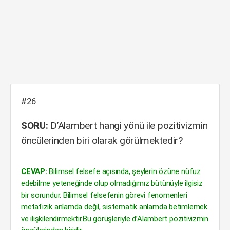
#26
SORU:
D’Alambert hangi yönü ile pozitivizmin
öncülerinden biri olarak görülmektedir?
CEVAP:
Bilimsel felsefe açısında, şeylerin özüne nüfuz
edebilme yeteneğinde olup olmadığımız bütünüyle ilgisiz
bir sorundur. Bilimsel felsefenin görevi fenomenleri
metafizik anlamda değil, sistematik anlamda betimlemek
ve ilişkilendirmektir.Bu görüşleriyle d’Alambert pozitivizmin