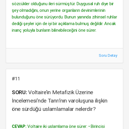
sözcükler olduğunu ileri sürmüştür. Duygusal ruh diye bir
şey olmadığını, onun yerine organların devinimlerinin
bulunduğunu öne sürüyordu. Bunun yanında zihinsel ruhlar
dediği şeyler için de iyi bir açıklama bulmuş değildir. Ancak
inanç yoluyla bunların bilinebileceğini öne sürer.
Soru Detay
#11
SORU:
Voltaire’in Metafizik Üzerine
İncelemesi’nde Tanrı’nın varoluşuna ilişkin
öne sürdüğü uslamlamalar nelerdir?
CEVAP:
Voltaire iki uslamlama öne sürer: • Birincisi