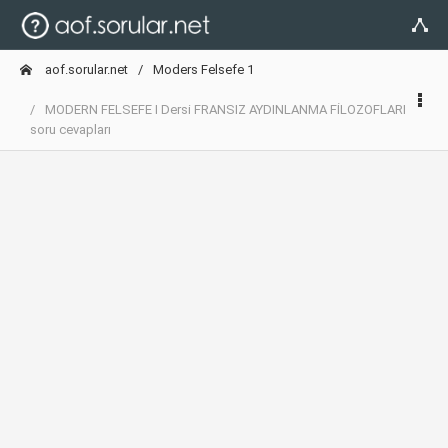
aof.sorular.net
Moders Felsefe 1
MODERN FELSEFE I Dersi FRANSIZ AYDINLANMA FİLOZOFLARI
soru cevapları