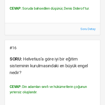
CEVAP:
Soruda bahsedilen düşünür, Denis Diderot’tur.
Soru Detay
#16
SORU:
Helvetius’a göre iyi bir eğitim
sisteminin kurulmasındaki en büyük engel
nedir?
CEVAP:
Din adamları sınıfı ve hükümetlerin çoğunun
yetersiz oluşlarıdır.