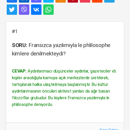
#1
SORU:
Fransızca yazılımıyla le phlilosophe
kimlere denilmekteydi?
CEVAP:
Aydınlanmacı düşünceler aydınlar, gazeteciler vb.
kişiler aracılığıyla kamuya açık merkezlerde üretilerek,
tartışılarak halka ulaştırılmaya başlanmıştır. Bu kültür
aydınlanmasının öncüleri aktivist yanları da ağır basan
filozoflar grubudur. Bu kişilere Fransızca yazılımıyla le
phlilosophe deniyordu.
Soru Detay