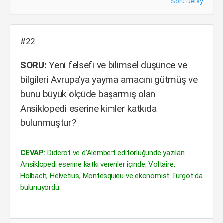
Soru Detay
#22
SORU:
Yeni felsefi ve bilimsel düşünce ve
bilgileri Avrupa’ya yayma amacını gütmüş ve
bunu büyük ölçüde başarmış olan
Ansiklopedi eserine kimler katkıda
bulunmuştur?
CEVAP:
Diderot ve d’Alembert editörlüğünde yazılan
Ansiklopedi eserine katkı verenler içinde; Voltaire,
Holbach, Helvetius, Montesquieu ve ekonomist Turgot da
bulunuyordu.