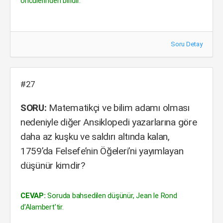
öncülerinden biridir.
Soru Detay
#27
SORU:
Matematikçi ve bilim adamı olması
nedeniyle diğer Ansiklopedi yazarlarına göre
daha az kuşku ve saldırı altında kalan,
1759’da Felsefe’nin Öğeleri’ni yayımlayan
düşünür kimdir?
CEVAP:
Soruda bahsedilen düşünür, Jean le Rond
d’Alambert’tir.