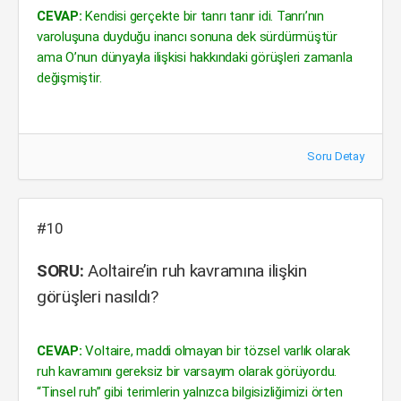
CEVAP:
Kendisi gerçekte bir tanrı tanır idi. Tanrı’nın
varoluşuna duyduğu inancı sonuna dek sürdürmüştür
ama O’nun dünyayla ilişkisi hakkındaki görüşleri zamanla
değişmiştir.
Soru Detay
#10
SORU:
Aoltaire’in ruh kavramına ilişkin
görüşleri nasıldı?
CEVAP:
Voltaire, maddi olmayan bir tözsel varlık olarak
ruh kavramını gereksiz bir varsayım olarak görüyordu.
“Tinsel ruh” gibi terimlerin yalnızca bilgisizliğimizi örten