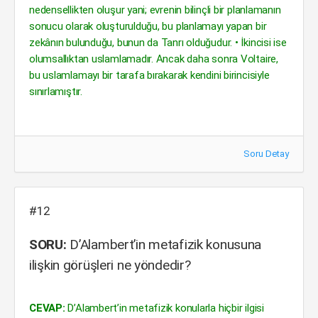
nedensellikten oluşur yani; evrenin bilinçli bir planlamanın
sonucu olarak oluşturulduğu, bu planlamayı yapan bir
zekânın bulunduğu, bunun da Tanrı olduğudur. • İkincisi ise
olumsallıktan uslamlamadır. Ancak daha sonra Voltaire,
bu uslamlamayı bir tarafa bırakarak kendini birincisiyle
sınırlamıştır.
Soru Detay
#12
SORU:
D’Alambert’in metafizik konusuna
ilişkin görüşleri ne yöndedir?
CEVAP:
D’Alambert’in metafizik konularla hiçbir ilgisi