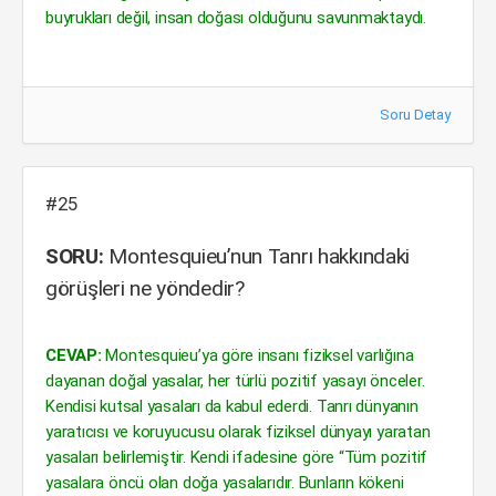
buyrukları değil, insan doğası olduğunu savunmaktaydı.
Soru Detay
#25
SORU:
Montesquieu’nun Tanrı hakkındaki
görüşleri ne yöndedir?
CEVAP:
Montesquieu’ya göre insanı fiziksel varlığına
dayanan doğal yasalar, her türlü pozitif yasayı önceler.
Kendisi kutsal yasaları da kabul ederdi. Tanrı dünyanın
yaratıcısı ve koruyucusu olarak fiziksel dünyayı yaratan
yasaları belirlemiştir. Kendi ifadesine göre “Tüm pozitif
yasalara öncü olan doğa yasalarıdır. Bunların kökeni