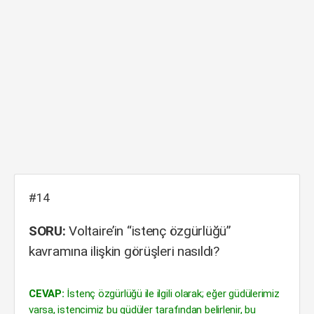
#14
SORU:
Voltaire’in “istenç özgürlüğü”
kavramına ilişkin görüşleri nasıldı?
CEVAP:
İstenç özgürlüğü ile ilgili olarak; eğer güdülerimiz
varsa, istencimiz bu güdüler tarafından belirlenir, bu