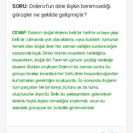
SORU:
Diderot’un dine ilişkin benimsediği
görüşler ne şekilde gelişmiştir?
CEVAP:
Diderot doğal dinlerin belli bir tarihte ortaya çıkıp
belli bir zamanda yok olacaklarını, oysa bunların tümünün
temeli olan doğal dinin her zaman varlığını sürdüreceğini
savunmaktaydı. Dinler ölümlü insanların tanıklığına
dayanırken, doğal din Tanrı’nın içimize yazdığı tanıklığa
dayanır. Bunları söyleyen Diderot bir zaman sonra bu
görüşü bırakıp insanlara her türlü dinin boyunduruğundan
kurtulmaları gerektiğini söylüyordu. En sonunda doğanın
tüm parçaları tek bir bireyi, bütünü ya da tümü
oluştururlar diyordu. Belki bu yaklaşımların geleneksel
dinlerle hiçbir ilişkisi olmadığını söylemek, onun bu
alandaki görüşüne bir tutarlılık getirmektedir.