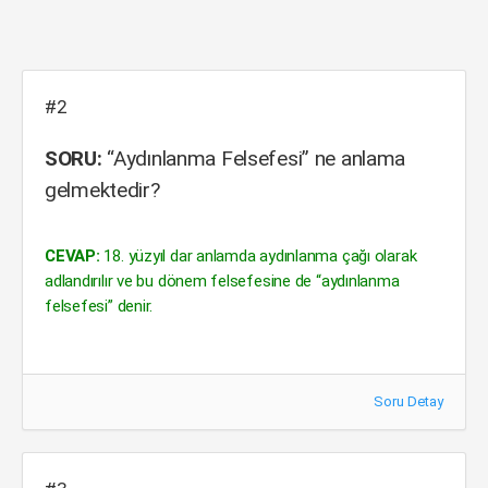
#2
SORU:
“Aydınlanma Felsefesi” ne anlama
gelmektedir?
CEVAP:
18. yüzyıl dar anlamda aydınlanma çağı olarak
adlandırılır ve bu dönem felsefesine de “aydınlanma
felsefesi” denir.
Soru Detay