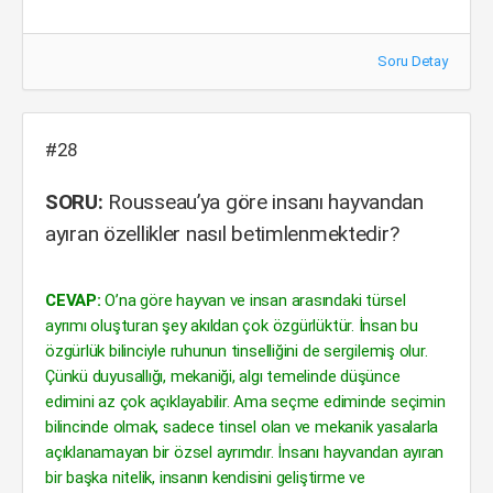
Soru Detay
#28
SORU:
Rousseau’ya göre insanı hayvandan
ayıran özellikler nasıl betimlenmektedir?
CEVAP:
O’na göre hayvan ve insan arasındaki türsel
ayrımı oluşturan şey akıldan çok özgürlüktür. İnsan bu
özgürlük bilinciyle ruhunun tinselliğini de sergilemiş olur.
Çünkü duyusallığı, mekaniği, algı temelinde düşünce
edimini az çok açıklayabilir. Ama seçme ediminde seçimin
bilincinde olmak, sadece tinsel olan ve mekanik yasalarla
açıklanamayan bir özsel ayrımdır. İnsanı hayvandan ayıran
bir başka nitelik, insanın kendisini geliştirme ve