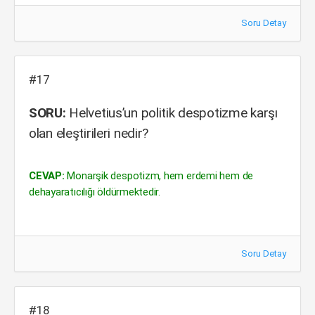
Soru Detay
#17
SORU:
Helvetius’un politik despotizme karşı
olan eleştirileri nedir?
CEVAP:
Monarşik despotizm, hem erdemi hem de
dehayaratıcılığı öldürmektedir.
Soru Detay
#18