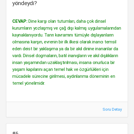
yöndeydi?
CEVAP:
Dine karşı olan tutumları, daha çok dinsel
kurumların yozlaşmış ve çağ dışı kalmış uygulamalarından
kaynaklanıyordu. Tanrı kavramını tümüyle dışlayanların
olmasına karşın, evrenin bir ilk ilkesi olarak inancı temsil
eden deist bir yaklaşıma ya da bir akıl dinine inananlar da
vardı. Dinsel dogmaların, batıl inanışların ve akıl dışılıkların
insan yaşamından uzaklaştırılması, insana onurluca bir
yaşam kapılarını açan temel hak ve özgürlükleri için
mücadele sürecine girilmesi, aydınlanma döneminin en
temel yönelimidir.
Soru Detay
#6