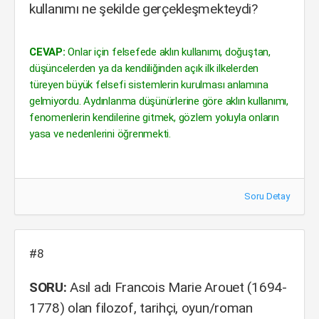
kullanımı ne şekilde gerçekleşmekteydi?
CEVAP:
Onlar için felsefede aklın kullanımı, doğuştan,
düşüncelerden ya da kendiliğinden açık ilk ilkelerden
türeyen büyük felsefi sistemlerin kurulması anlamına
gelmiyordu. Aydınlanma düşünürlerine göre aklın kullanımı,
fenomenlerin kendilerine gitmek, gözlem yoluyla onların
yasa ve nedenlerini öğrenmekti.
Soru Detay
#8
SORU:
Asıl adı Francois Marie Arouet (1694-
1778) olan filozof, tarihçi, oyun/roman