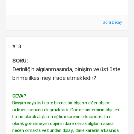
Soru Detay
#13
SORU:
Derinliğin algılanmasında, binişim ve üst üste
binme ilkesi neyi ifade etmektedir?
CEVAP:
Binişim veya üst üste binme, bir objenin diğer objeyi
örtmesi sonucu oluşmaktadır. Görme sisteminin objeleri
bütün olarak algılama eğilimi karenin arkasındaki tam
olarak görünmeyen objenin daire olarak algılanmasına
neden olmakta ve bundan dolayı, daire karenin arkasında