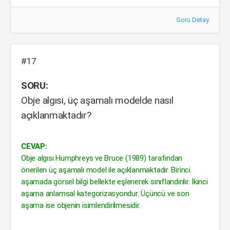
Soru Detay
#17
SORU:
Obje algısı, üç aşamalı modelde nasıl
açıklanmaktadır?
CEVAP:
Obje algısı Humphreys ve Bruce (1989) tarafından
önerilen üç aşamalı model ile açıklanmaktadır. Birinci
aşamada görsel bilgi bellekte eşlenerek sınıflandırılır. İkinci
aşama anlamsal kategorizasyondur. Üçüncü ve son
aşama ise objenin isimlendirilmesidir.