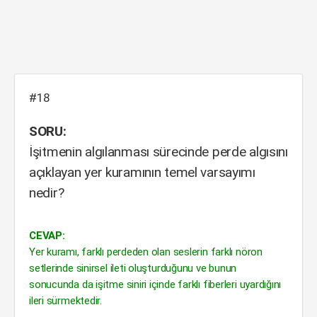
#18
SORU:
İşitmenin algılanması sürecinde perde algısını
açıklayan yer kuramının temel varsayımı
nedir?
CEVAP:
Yer kuramı, farklı perdeden olan seslerin farklı nöron
setlerinde sinirsel ileti oluşturduğunu ve bunun
sonucunda da işitme siniri içinde farklı fiberleri uyardığını
ileri sürmektedir.