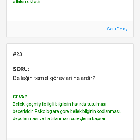
etkilemektedir.
Soru Detay
#23
SORU:
Belleğin temel görevleri nelerdir?
CEVAP:
Bellek, geçmiş ile ilgili bilgilerin hatırda tutulması
becerisidir. Psikologlara göre bellek bilginin kodlanması,
depolanması ve hatırlanması süreçlerini kapsar.