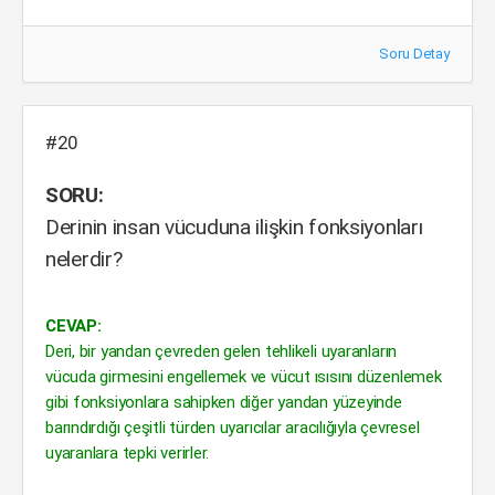
Soru Detay
#20
SORU:
Derinin insan vücuduna ilişkin fonksiyonları
nelerdir?
CEVAP:
Deri, bir yandan çevreden gelen tehlikeli uyaranların
vücuda girmesini engellemek ve vücut ısısını düzenlemek
gibi fonksiyonlara sahipken diğer yandan yüzeyinde
barındırdığı çeşitli türden uyarıcılar aracılığıyla çevresel
uyaranlara tepki verirler.