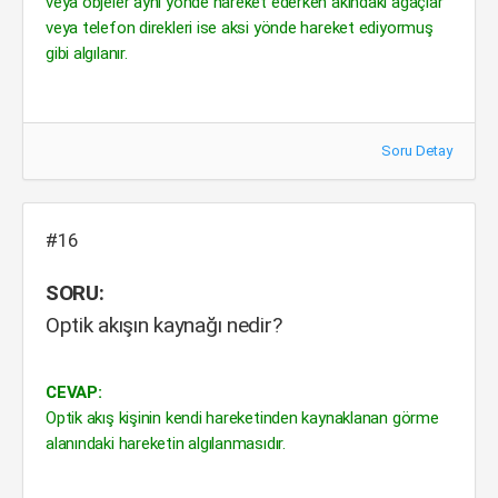
veya objeler aynı yönde hareket ederken akındaki ağaçlar
veya telefon direkleri ise aksi yönde hareket ediyormuş
gibi algılanır.
Soru Detay
#16
SORU:
Optik akışın kaynağı nedir?
CEVAP:
Optik akış kişinin kendi hareketinden kaynaklanan görme
alanındaki hareketin algılanmasıdır.