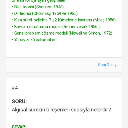
önemli rol oynayan gelişmeler:
• Bilgi teorisi (Shannon 1948)
• Dil teorisi (Chomsky, 1959 ve 1965)
• Kısa süreli bellekte 7 ±2 kümeleme kavramı (Miller, 1956)
• Kavram oluşturma modeli (Bruner ve ark 1956.)
• Genel problem çözme modeli (Newell ve Simon, 1972)
• Yapay zekâ çalışmaları
Soru Detay
#4
SORU:
Algısal sürecin bileşenleri sırasıyla nelerdir?
CEVAP: