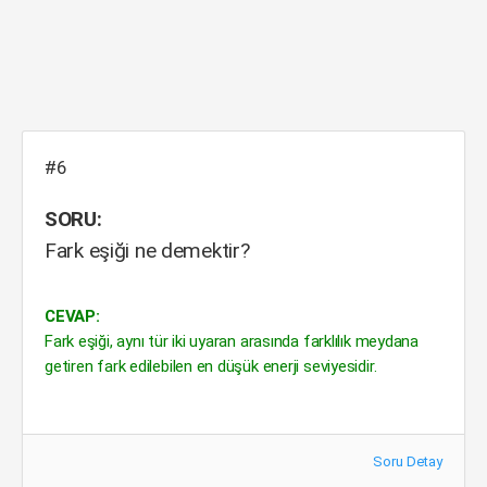
#6
SORU:
Fark eşiği ne demektir?
CEVAP:
Fark eşiği, aynı tür iki uyaran arasında farklılık meydana
getiren fark edilebilen en düşük enerji seviyesidir.
Soru Detay