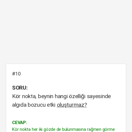
#10
SORU:
Kör nokta, beynin hangi özelliği sayesinde
algıda bozucu etki
oluşturmaz?
CEVAP:
Kör nokta her iki gözde de bulunmasına rağmen görme