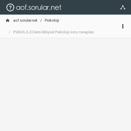
aof.sorular.net
Psikoloji
PSİKOLOJİ Dersi Bilişsel Psikoloji soru cevapları