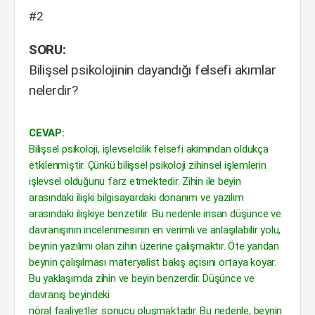
#2
SORU:
Bilişsel psikolojinin dayandığı felsefi akımlar
nelerdir?
CEVAP:
Bilişsel psikoloji, işlevselcilik felsefi akımından oldukça
etkilenmiştir. Çünkü bilişsel psikoloji zihinsel işlemlerin
işlevsel olduğunu farz etmektedir. Zihin ile beyin
arasındaki ilişki bilgisayardaki donanım ve yazılım
arasındaki ilişkiye benzetilir. Bu nedenle insan düşünce ve
davranışının incelenmesinin en verimli ve anlaşılabilir yolu,
beynin yazılımı olan zihin üzerine çalışmaktır. Öte yandan
beynin çalışılması materyalist bakış açısını ortaya koyar.
Bu yaklaşımda zihin ve beyin benzerdir. Düşünce ve
davranış beyindeki
nöral faaliyetler sonucu oluşmaktadır. Bu nedenle, beynin