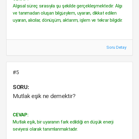
Algısal süreç sırasıyla şu şekilde gerçekleşmektedir: Algı
ve tanımadan oluşan bilgi,eylem, uyaran, dikkat edilen
uyaran, alıcılar, dönüşüm, aktarım, işlem ve tekrar bilgidir.
Soru Detay
#5
SORU:
Mutlak eşik ne demektir?
CEVAP:
Mutlak eşik, bir uyaranın fark edildiği en düşük enerji
seviyesi olarak tanımlanmaktadır.