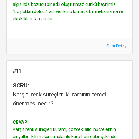
algısında bozucu bir etki oluşturmaz çünkü beynimiz
“boşlukları doldur” adı verilen otomatik bir mekanizma ile
eksiklikleri tamamlar.
Soru Detay
#11
SORU:
Karşıt renk süreçleri kuramının temel
önermesi nedir?
CEVAP:
Karşıt renk süreçleri kuramı, gözdeki alıcı hücrelerinin
sinyalleri ikili mekanizmalar ile karşıt süreçler şeklinde