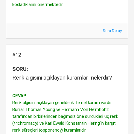
kodladıklarını önermektedir.
Soru Detay
#12
SORU:
Renk algısını açıklayan kuramlar nelerdir?
CEVAP:
Renk algısını açıklayan genelde iki temel kuram vardır.
Bunlar Thomas Young ve Hermann Von Helmholtz
tarafından birbirlerinden bağımsız öne sürdükleri üç renk
(trichromacy) ve Karl Ewald Konstantin Hering’in karşıt
renk süreçleri (opponency) kuramlarıdır.