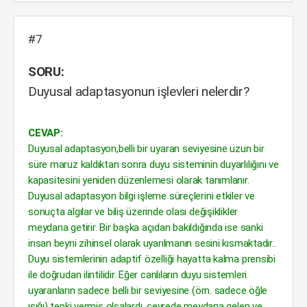
#7
SORU:
Duyusal adaptasyonun işlevleri nelerdir?
CEVAP:
Duyusal adaptasyon,belli bir uyaran seviyesine uzun bir
süre maruz kaldıktan sonra duyu sisteminin duyarlılığını ve
kapasitesini yeniden düzenlemesi olarak tanımlanır.
Duyusal adaptasyon bilgi işleme süreçlerini etkiler ve
sonuçta algılar ve biliş üzerinde olası değişiklikler
meydana getirir. Bir başka açıdan bakıldığında ise sanki
insan beyni zihinsel olarak uyarılmanın sesini kısmaktadır..
Duyu sistemlerinin adaptif özelliği hayatta kalma prensibi
ile doğrudan ilintilidir. Eğer canlıların duyu sistemleri
uyaranların sadece belli bir seviyesine (örn. sadece öğle
ışığı) tepki vermiş olsalardı, çevrede meydana gelen ve