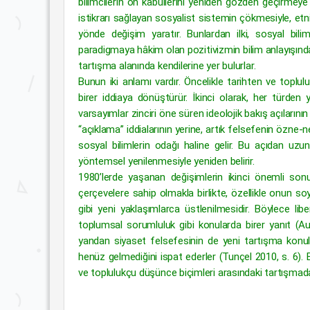
bilimcilerin ön kabullerini yeniden gözden geçirmeye 
istikrarı sağlayan sosyalist sistemin çökmesiyle, etn
yönde değişim yaratır. Bunlardan ilki, sosyal bili
paradigmaya hâkim olan pozitivizmin bilim anlayışında y
tartışma alanında kendilerine yer bulurlar.
Bunun iki anlamı vardır. Öncelikle tarihten ve toplul
birer iddiaya dönüştürür. İkinci olarak, her türden y
varsayımlar zinciri öne süren ideolojik bakış açılarını
“açıklama” iddialarının yerine, artık felsefenin özne-
sosyal bilimlerin odağı haline gelir. Bu açıdan uzu
yöntemsel yenilenmesiyle yeniden belirir.
1980’lerde yaşanan değişimlerin ikinci önemli sonuc
çerçevelere sahip olmakla birlikte, özellikle onun soy
gibi yeni yaklaşımlarca üstlenilmesidir. Böylece liber
toplumsal sorumluluk gibi konularda birer yanıt (Audi
yandan siyaset felsefesinin de yeni tartışma konula
henüz gelmediğini ispat ederler (Tunçel 2010, s. 6).
ve toplulukçu düşünce biçimleri arasındaki tartışmada 