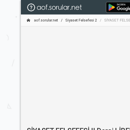
aof.sorular.net
Siyaset Felsefesi 2
SİYASET FELSE