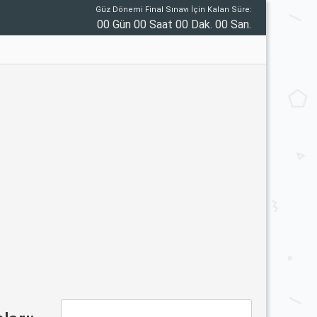
Güz Dönemi Final Sınavı İçin Kalan Süre:
00 Gün 00 Saat 00 Dak. 00 San.