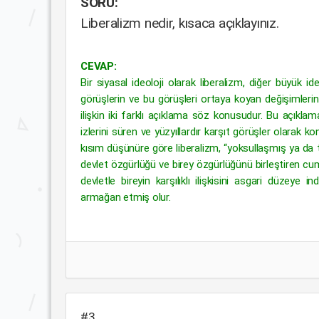
SORU:
Liberalizm nedir, kısaca açıklayınız.
CEVAP:
Bir siyasal ideoloji olarak liberalizm, diğer büyük id
görüşlerin ve bu görüşleri ortaya koyan değişimlerin 
ilişkin iki farklı açıklama söz konusudur. Bu açıklam
izlerini süren ve yüzyıllardır karşıt görüşler olarak 
kısım düşünüre göre liberalizm, “yoksullaşmış ya da tut
devlet özgürlüğü ve birey özgürlüğünü birleştiren cum
devletle bireyin karşılıklı ilişkisini asgari düzeye 
armağan etmiş olur.
#3