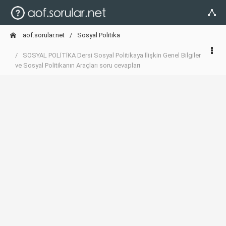
aof.sorular.net
Sosyal Politika
SOSYAL POLİTİKA Dersi Sosyal Politikaya İlişkin Genel Bilgiler
ve Sosyal Politikanın Araçları soru cevapları