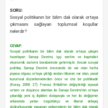
SORU:
Sosyal politikanın bir bilim dalı olarak ortaya
çıkmasını sağlayan toplumsal koşullar
nelerdir?
CEVAP:
Sosyal politikanın bir bilim dalı olarak ortaya çıkışını
hazırlayan Sanayi Devrimi, işçi sınıfını ve kapitalist
ekonomik sistemi beraberinde getirmiştir. Ancak sosyal
politika, Sanayi Devrimi öncesinde de var olan hatta
piyasa olgusu ortaya çıktığı andan itibaren var olan, yasal
kurumsal düzenlemelerden önce ve öte bir politikadır
(Koray, 2008: 27). Fransız İhtilali’nin değiştirdiği siyasal
ortam ve düşünce akımları ile Sanayi Devrimi’nin ortaya
çıkardığı yeni iş ilişkileri dolayısıyla ve her iki değişimin
arkasında yatan özgürlükçü ve liberal anlayış
doğrultusunda yaşanan gelişmelerin bir bilim dalı olarak