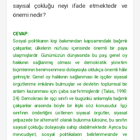
sayısal çokluğu neyi ifade etmektedir ve
önemi nedir?
CEVAP:
Sosyal politikanın kişi bakımından kapsamındaki bağımlı
çalışanlar, ülkelerin nüfusu içerisinde önemli bir paya
ulaşmışlardır. Günümüzün dünyasında bu pay, genel oy
hakkının sağlanmış olması ve demokratik yönetim
biçimlerinin benimsenmesi dolayısıyla oldukça önemli hâle
gelmiştir. Genel oy hakkının sağlanması ile işçiler siyasal
örgütlenme imkânını bulmuşlar ve devletin toplumsal bir
anlam kazanması için çaba sarfetmişlerdir (Talas, 1990:
24). Demokrasi ile işçi sınıfı ve bugünkü anlamıyla bağımlı
çalışanlar arasında böyle bir ilişki söz konusudur. İşçi
sınıfının önderliğini üstlenen siyasal örgütler, siyasal
yelpazede bir alternatif olarak bulunma lüksüne, bu sınıfın
sayısal çokluğu dolayısıyla sahip olabilmektedir. Ayrıca bu
mevcudiyet, sosyal politikaların belirlenmesinde ve