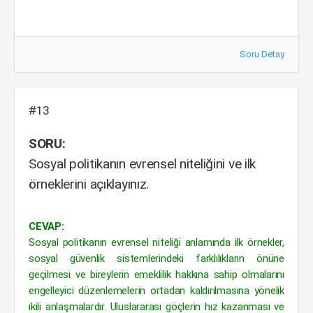
Soru Detay
#13
SORU:
Sosyal politikanın evrensel niteliğini ve ilk
örneklerini açıklayınız.
CEVAP:
Sosyal politikanın evrensel niteliği anlamında ilk örnekler,
sosyal güvenlik sistemlerindeki farklılıkların önüne
geçilmesi ve bireylerin emeklilik hakkına sahip olmalarını
engelleyici düzenlemelerin ortadan kaldırılmasına yönelik
ikili anlaşmalardır. Uluslararası göçlerin hız kazanması ve