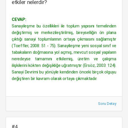
etkiler nelerdir?
CEVAP:
Sanayileşme bu özellikleri ile toplum yapısını temelinden
değiştirmiş ve merkezileştirilmiş, bireyselliğin ön plana
çıktığı sanayi toplumlarının ortaya çıkmasını sağlamıştır
(Toeff­ler, 2008: 51 - 75). Sanayileşme yeni sosyal sınıf ve
tabakaların doğmasına yol açmış, mevcut sosyal yapıların
neredeyse tamamını etkilemiş, üretim ve çalışma
ilişkilerini kökten değişikliğe uğratmıştır (Ersöz, 2003: 124).
Sanayi Devrimi bu yönüyle kendinden önceki birçok olguyu
değiştiren bir kavram olarak ortaya çıkmaktadır.
Soru Detay
#4