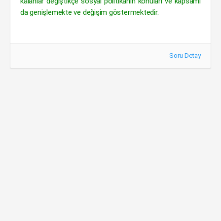
kalanlar değiştikçe sosyal politikanın konuları ve kapsamı
da genişlemekte ve değişim göstermektedir.
Soru Detay