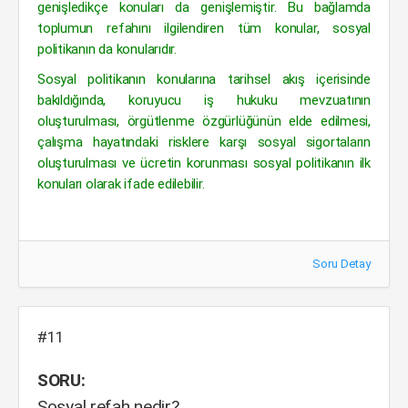
genişledikçe konuları da genişlemiştir. Bu bağlamda
toplumun refahını ilgilendiren tüm konular, sosyal
politikanın da konularıdır.
Sosyal politikanın konularına tarihsel akış içerisinde
bakıldığında, koruyucu iş hukuku mevzuatının
oluşturulması, örgütlenme özgürlüğünün elde edilmesi,
çalışma hayatındaki risklere karşı sosyal sigortaların
oluşturulması ve ücretin korunması sosyal politikanın ilk
konuları olarak ifade edilebilir.
Soru Detay
#11
SORU:
Sosyal refah nedir?