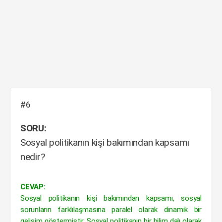
#6
SORU:
Sosyal politikanın kişi bakımından kapsamı
nedir?
CEVAP:
Sosyal politikanın kişi bakımından kapsamı, sosyal
sorunların farklılaşmasına paralel olarak dinamik bir
gelişim göstermiştir. Sosyal politikanın bir bilim dalı olarak