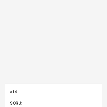
#14
SORU: