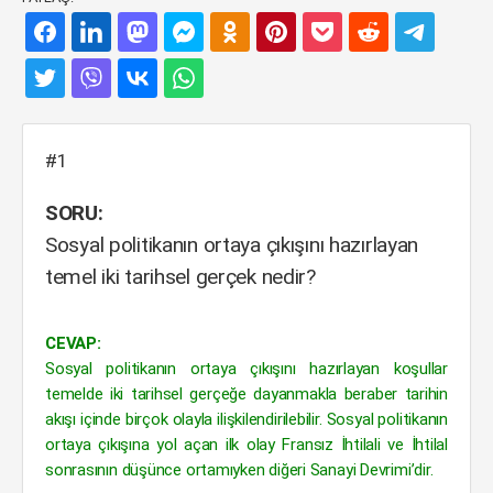
#1
SORU:
Sosyal politikanın ortaya çıkışını hazırlayan
temel iki tarihsel gerçek nedir?
CEVAP:
Sosyal politikanın ortaya çıkışını hazırlayan koşullar
temelde iki tarihsel gerçeğe dayanmakla beraber tarihin
akışı içinde birçok olayla ilişkilendirilebilir. Sosyal politikanın
ortaya çıkışına yol açan ilk olay Fransız İhtilali ve İhtilal
sonrasının düşünce ortamıyken diğeri Sanayi Devrimi’dir.