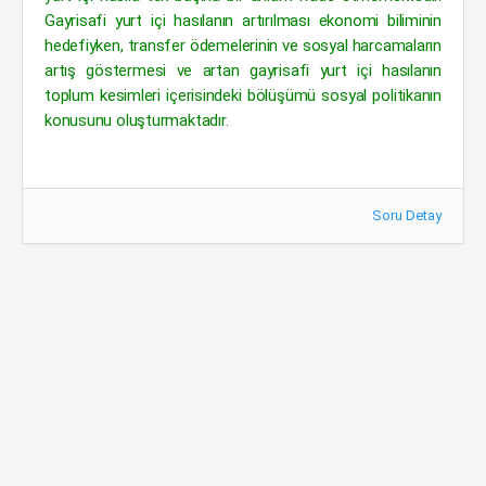
Gayrisafi yurt içi hasılanın artırılması ekonomi biliminin
hedefiyken, transfer ödemelerinin ve sosyal harcamaların
artış göstermesi ve artan gayrisafi yurt içi hasılanın
toplum kesimleri içerisindeki bölüşümü sosyal politikanın
konusunu oluşturmaktadır.
Soru Detay