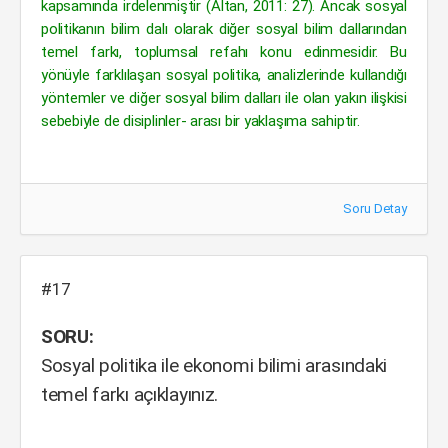
kapsamında irdelenmiştir (Altan, 2011: 27). Ancak sosyal
politikanın bilim dalı olarak diğer sosyal bilim dallarından
temel farkı, toplumsal refahı konu edinmesidir. Bu
yönüyle farklılaşan sosyal politika, analizlerinde kullandığı
yöntemler ve diğer sosyal bilim dalları ile olan yakın ilişkisi
sebebiyle de disiplinler- arası bir yaklaşıma sahiptir.
Soru Detay
#17
SORU:
Sosyal politika ile ekonomi bilimi arasındaki
temel farkı açıklayınız.