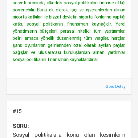
serveti oranında, ülkedeki sosyal politikaları finanse ettiği
söylenebilir. Buna ek olarak, işçi ve işverenlerden alınan
sigorta katkıları ile bizzat devletin sigorta fonlarına yaptığı
katkı, sosyal politikanın finansman kaynağıdır. Yerel
yönetimlerin bütçeleri, parasal nitelikli tüm yaptırımlar,
belirli amaca yönelik düzenlenmiş tüm vergiler, harçlar,
şans oyunlarının gelirlerinden özel olarak ayrılan paylar,
bağışlar ve uluslararası kuruluşlardan alınan yardımlar
sosyal politikanın finansman kaynaklarıdırlar.
Soru Detay
#15
SORU:
Sosyal politikalara konu olan kesimlerin