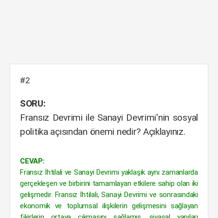
#2
SORU:
Fransız Devrimi ile Sanayi Devrimi'nin sosyal
politika açısından önemi nedir? Açıklayınız.
CEVAP:
Fransız İhtilali ve Sanayi Devrimi yaklaşık aynı zamanlarda
gerçekleşen ve birbirini tamamlayan etkilere sahip olan iki
gelişmedir. Fransız İhtilali, Sanayi Devrimi ve sonrasındaki
ekonomik ve toplumsal ilişkilerin gelişmesini sağlayan
fikirlerin ortaya çıkmasını sağlamış, siyasal yapıları