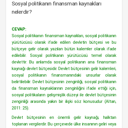
Sosyal politikanın finansman kaynakları
nelerdir?
CEVAP:
Sosyal politikanın finansman kaynakları, sosyal politikanın
yürütücüsü olarak ifade edilen devletin bütçesi ve bu
bütçeye gelir olarak yazılan bütün kalemler olarak ifade
edilebilir. Sosyal politikanın yürütücüsü temel olarak
devlettir. Bu anlamda sosyal politikanın ana finansman
kaynağı devlet bütçesidir. Devlet bütçesinin gelir kalemleri,
sosyal politikanın finansmanındaki unsurlar olarak
belirtilebilir. Devlet bütçesinin zenginliği, sosyal politikanın
da finansman kaynaklarının zenginliğini ifade ettiği için,
sosyal politikaların gelişmişlik düzeyi ile devlet bütçesinin
zenginliği arasında yakın bir ilişki söz konusudur (Altan,
2011: 25).
Devlet bütçesinin en önemli gelir kaynağı, halktan
toplanan vergilerdir. Bu çerçevede ülke insanının geliri veya