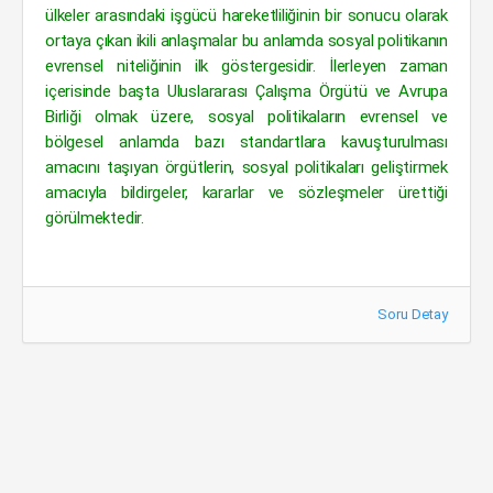
ülkeler arasındaki işgücü hareketliliğinin bir sonucu olarak
ortaya çıkan ikili anlaşmalar bu anlamda sosyal politikanın
evrensel niteliğinin ilk göstergesidir. İlerleyen zaman
içerisinde başta Uluslararası Çalışma Örgütü ve Avrupa
Birliği olmak üzere, sosyal politikaların evrensel ve
bölgesel anlamda bazı standartlara kavuşturulması
amacını taşıyan örgütlerin, sosyal politikaları geliştirmek
amacıyla bildirgeler, kararlar ve sözleşmeler ürettiği
görülmektedir.
Soru Detay