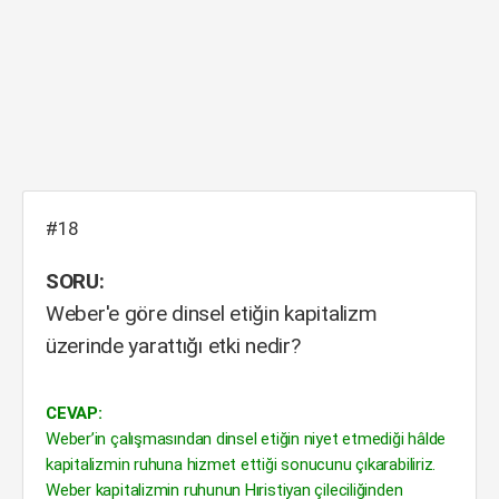
#18
SORU:
Weber'e göre dinsel etiğin kapitalizm
üzerinde yarattığı etki nedir?
CEVAP:
Weber’in çalışmasından dinsel etiğin niyet etmediği hâlde
kapitalizmin ruhuna hizmet ettiği sonucunu çıkarabiliriz.
Weber kapitalizmin ruhunun Hıristiyan çileciliğinden