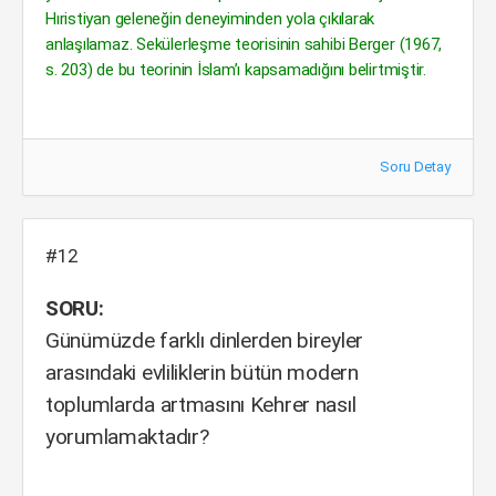
Hıristiyan geleneğin deneyiminden yola çıkılarak
anlaşılamaz. Sekülerleşme teorisinin sahibi Berger (1967,
s. 203) de bu teorinin İslam’ı kapsamadığını belirtmiştir.
Soru Detay
#12
SORU:
Günümüzde farklı dinlerden bireyler
arasındaki evliliklerin bütün modern
toplumlarda artmasını Kehrer nasıl
yorumlamaktadır?