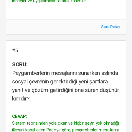
inançlar ve uygulamalar” olarak tanımlar.
Soru Detay
#5
SORU:
Peygamberlerin mesajlarını sunarken aslında
sosyal çevrenin gerektirdiği yeni şartlara
yanıt ve çözüm getirdiğini öne süren düşünür
kimdir?
CEVAP:
Sistem teorisinden yola çıkan ve hiçbir şeyin yok olmadığı
ilkesini kabul eden Pace’ye göre, peygamberler mesajlarını