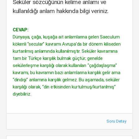
Seküler sözcüğünün kelime anlamı ve
kullanıldığı anlam hakkında bilgi veriniz.
CEVAP:
Dünyaya, çağa, kuşağa ait anlamlarına gelen Saeculum
kökenli “secular” kavramı Avrupa’da bir dönem kiliseden
kurtarılmış anlamında kullanılmıştır. Seküler kavramına
tam bir Türkçe karşılık bulmak güçtür; genelde
sekülerleşme karşılığı olarak kullanılan “çağdaşlaşma”
kavramı, bu kavramın bazı anlamlarına karşılık gelir ama
“dindışı” anlamına karşılık gelmez. Bu aşamada, seküler
karşılığı olarak, “din etkisinden kurtulmuş/kurtarılmış”
diyebiliriz.
Soru Detay