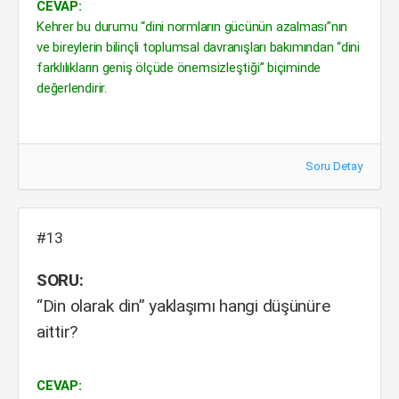
CEVAP:
Kehrer bu durumu “dini normların gücünün azalması”nın
ve bireylerin bilinçli toplumsal davranışları bakımından “dini
farklılıkların geniş ölçüde önemsizleştiği” biçiminde
değerlendirir.
Soru Detay
#13
SORU:
“Din olarak din” yaklaşımı hangi düşünüre
aittir?
CEVAP: