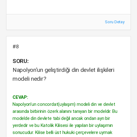
Soru Detay
#8
SORU:
Napolyon'un geliştirdiği din devlet ilişkileri
modeli nedir?
CEVAP:
Napolyon’un concordat(uylaşım) modeli din ve devlet
arasında birbirinin özerk alanını tanıyan bir modeldir. Bu
modelde din devlete tabi değil ancak ondan ayrı bir
yerdedir ve bu Katolik Kilisesi ile yapılan bir uylaşımın
sonucudur. Kilise belli üst hukuki çerçevelere uymak