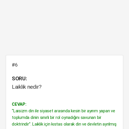
#6
SORU:
Laiklik nedir?
CEVAP:
“Laisizm din ile siyaset arasında kesin bir ayırım yapan ve
toplumda dinin sınırlı bir rol oynadığını savunan bir
doktrindir”. Laiklik için kıstas olarak din ve devletin ayrılmış