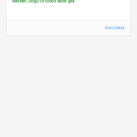
kiliseler, Doğu-Ortodox kilise gibi.
Soru Detay