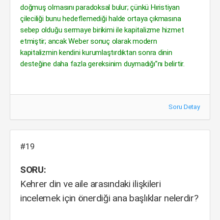
doğmuş olmasını paradoksal bulur; çünkü Hıristiyan
çileciliği bunu hedeflemediği halde ortaya çıkmasına
sebep olduğu sermaye birikimi ile kapitalizme hizmet
etmiştir; ancak Weber sonuç olarak modern
kapitalizmin kendini kurumlaştırdıktan sonra dinin
desteğine daha fazla gereksinim duymadığı”nı belirtir.
Soru Detay
#19
SORU:
Kehrer din ve aile arasındaki ilişkileri
incelemek için önerdiği ana başlıklar nelerdir?