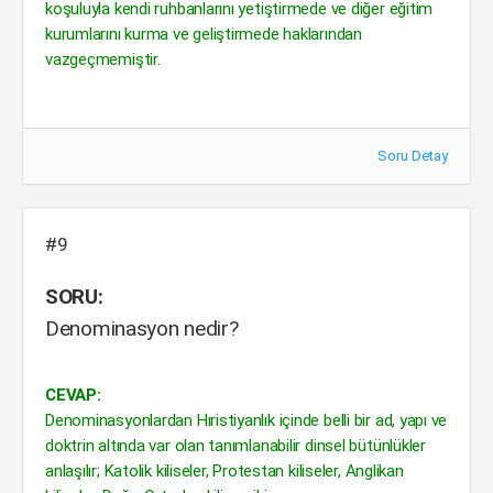
koşuluyla kendi ruhbanlarını yetiştirmede ve diğer eğitim
kurumlarını kurma ve geliştirmede haklarından
vazgeçmemiştir.
Soru Detay
#9
SORU:
Denominasyon nedir?
CEVAP:
Denominasyonlardan Hıristiyanlık içinde belli bir ad, yapı ve
doktrin altında var olan tanımlanabilir dinsel bütünlükler
anlaşılır; Katolik kiliseler, Protestan kiliseler, Anglikan