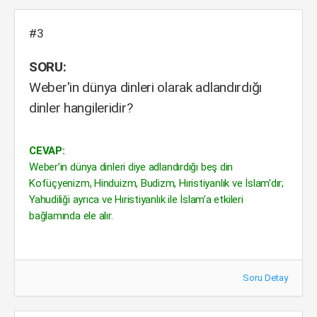
#3
SORU:
Weber'in dünya dinleri olarak adlandırdığı
dinler hangileridir?
CEVAP:
Weber’in dünya dinleri diye adlandırdığı beş din
Kofüçyenizm, Hinduizm, Budizm, Hıristiyanlık ve İslam’dır;
Yahudiliği ayrıca ve Hıristiyanlık ile İslam’a etkileri
bağlamında ele alır.
Soru Detay