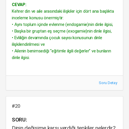
CEVAP:
Kehrer din ve aile arasındaki ilişkiler için dört ana başlıkta
inceleme konusu önermiştir:
• Aynı toplum içinde evlenme (endogamie)nin dinle ilgisi,
• Başka bir gruptan eş seçme (exogamie)nin dinle ilgisi,
• Evliliğin devamında çocuk sayısı konusunun dinle
ilişkilendirilmesi ve
• Ailenin benimsediği “eğitimle ilgili değerler” ve bunların
dinle ilgisi.
Soru Detay
#20
SORU:
Dinin değişime karşı verdiği tepkiler nelerdir?