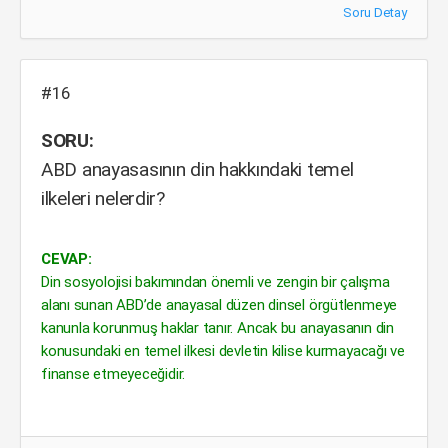
Soru Detay
#16
SORU:
ABD anayasasının din hakkındaki temel
ilkeleri nelerdir?
CEVAP:
Din sosyolojisi bakımından önemli ve zengin bir çalışma
alanı sunan ABD’de anayasal düzen dinsel örgütlenmeye
kanunla korunmuş haklar tanır. Ancak bu anayasanın din
konusundaki en temel ilkesi devletin kilise kurmayacağı ve
finanse etmeyeceğidir.