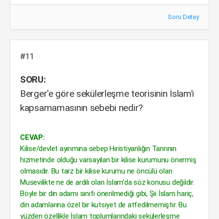
Soru Detay
#11
SORU:
Berger'e göre sekülerleşme teorisinin İslam’ı
kapsamamasının sebebi nedir?
CEVAP:
Kilise/devlet ayırımına sebep Hıristiyanlığın Tanrının
hizmetinde olduğu varsayılan bir kilise kurumunu önermiş
olmasıdır. Bu tarz bir kilise kurumu ne öncülü olan
Musevilikte ne de ardılı olan İslam’da söz konusu değildir.
Böyle bir din adamı sınıfı önerilmediği gibi, Şii İslam hariç,
din adamlarına özel bir kutsiyet de atfedilmemiştir. Bu
yüzden özellikle İslam toplumlarındaki sekülerleşme