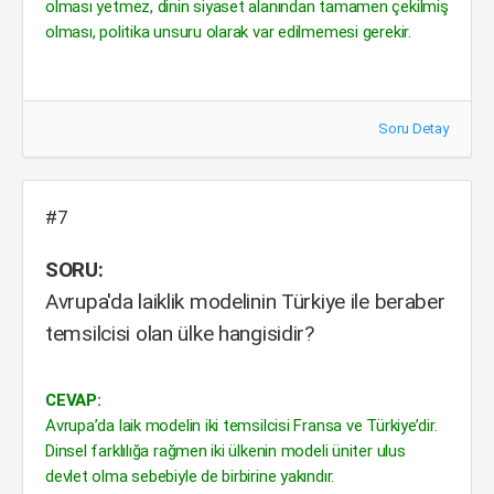
olması yetmez, dinin siyaset alanından tamamen çekilmiş
olması, politika unsuru olarak var edilmemesi gerekir.
Soru Detay
#7
SORU:
Avrupa'da laiklik modelinin Türkiye ile beraber
temsilcisi olan ülke hangisidir?
CEVAP:
Avrupa’da laik modelin iki temsilcisi Fransa ve Türkiye’dir.
Dinsel farklılığa rağmen iki ülkenin modeli üniter ulus
devlet olma sebebiyle de birbirine yakındır.