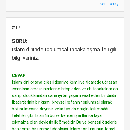
Soru Detay
#17
SORU:
İslam dininde toplumsal tabakalaşma ile ilgili
bilgi veriniz.
CEVAP:
İslam dini ortaya çıkışı itibariyle kentli ve ticaretle uğraşan
insanların gereksinimlerine hitap eden ve alt tabakalara da
sahip olduklarından daha iyi bir yaşam vaat eden bir dindir.
İbadetlerinin bir kısmı bireysel refahın toplumsal olarak
bölüşülmesine dayanır, zekat ya da oruçla ilgili maddi
telafiler gibi. İslam’ın bu ve benzeri şartları ortaya
çıkmakta olan devletin ilk örneğidir. Bu ve benzeri ögelerle
beslenmiş bir ümmet ideolojisi, İslam toplumunun temel