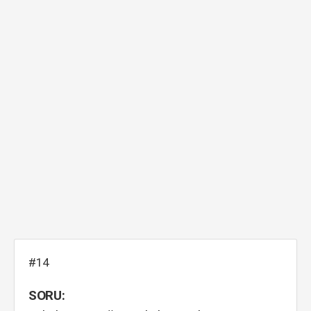
#14
SORU: