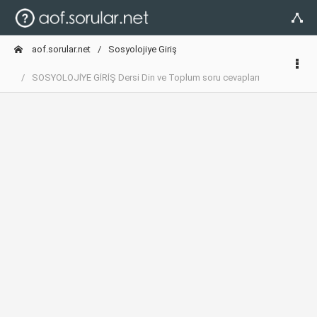
aof.sorular.net
Sosyolojiye Giriş
SOSYOLOJİYE GİRİŞ Dersi Din ve Toplum soru cevapları