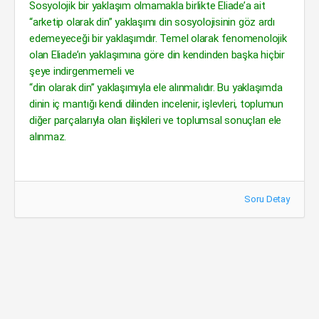
Sosyolojik bir yaklaşım olmamakla birlikte Eliade’a ait
“arketip olarak din” yaklaşımı din sosyolojisinin göz ardı
edemeyeceği bir yaklaşımdır. Temel olarak fenomenolojik
olan Eliade’ın yaklaşımına göre din kendinden başka hiçbir
şeye indirgenmemeli ve
“din olarak din” yaklaşımıyla ele alınmalıdır. Bu yaklaşımda
dinin iç mantığı kendi dilinden incelenir, işlevleri, toplumun
diğer parçalarıyla olan ilişkileri ve toplumsal sonuçları ele
alınmaz.
Soru Detay