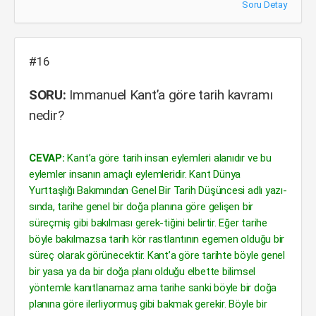
Soru Detay
#16
SORU:
Immanuel Kant’a göre tarih kavramı
nedir?
CEVAP:
Kant’a göre tarih insan eylemleri alanıdır ve bu
eylemler insanın amaçlı eylemleridir. Kant Dünya
Yurttaşlığı Bakımından Genel Bir Tarih Düşüncesi adlı yazı-
sında, tarihe genel bir doğa planına göre gelişen bir
süreçmiş gibi bakılması gerek-tiğini belirtir. Eğer tarihe
böyle bakılmazsa tarih kör rastlantının egemen olduğu bir
süreç olarak görünecektir. Kant’a göre tarihte böyle genel
bir yasa ya da bir doğa planı olduğu elbette bilimsel
yöntemle kanıtlanamaz ama tarihe sanki böyle bir doğa
planına göre ilerliyormuş gibi bakmak gerekir. Böyle bir