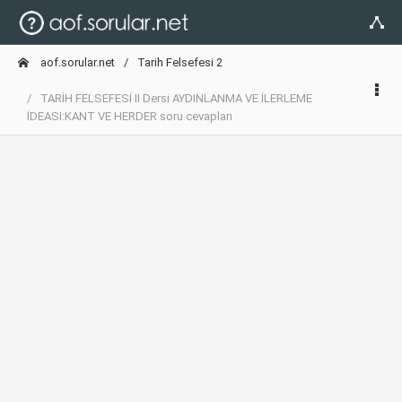
aof.sorular.net
Tarih Felsefesi 2
TARİH FELSEFESİ II Dersi AYDINLANMA VE İLERLEME
İDEASI:KANT VE HERDER soru cevapları