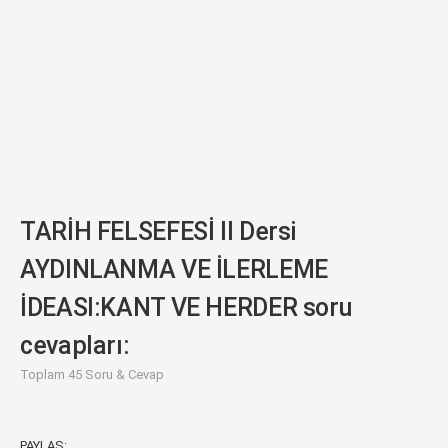
TARİH FELSEFESİ II Dersi
AYDINLANMA VE İLERLEME
İDEASI:KANT VE HERDER soru
cevapları:
Toplam 45 Soru & Cevap
PAYLAŞ: