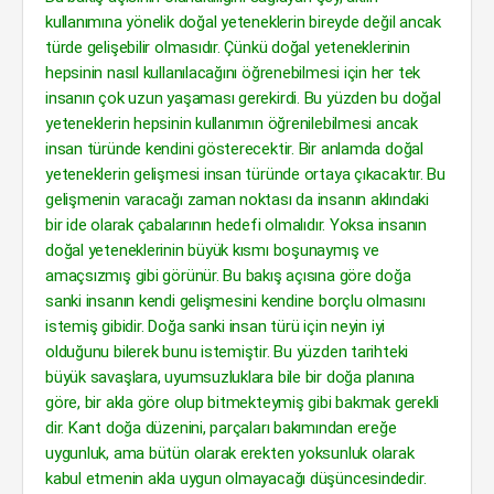
kullanımına yönelik doğal yeteneklerin bireyde değil ancak
türde gelişebilir olmasıdır. Çünkü doğal yeteneklerinin
hepsinin nasıl kullanılacağını öğrenebilmesi için her tek
insanın çok uzun yaşaması gerekirdi. Bu yüzden bu doğal
yeteneklerin hepsinin kullanımın öğrenilebilmesi ancak
insan türünde kendini gösterecektir. Bir anlamda doğal
yeteneklerin gelişmesi insan türünde ortaya çıkacaktır. Bu
gelişmenin varacağı zaman noktası da insanın aklındaki
bir ide olarak çabalarının hedefi olmalıdır. Yoksa insanın
doğal yeteneklerinin büyük kısmı boşunaymış ve
amaçsızmış gibi görünür. Bu bakış açısına göre doğa
sanki insanın kendi gelişmesini kendine borçlu olmasını
istemiş gibidir. Doğa sanki insan türü için neyin iyi
olduğunu bilerek bunu istemiştir. Bu yüzden tarihteki
büyük savaşlara, uyumsuzluklara bile bir doğa planına
göre, bir akla göre olup bitmekteymiş gibi bakmak gerekli
dir. Kant doğa düzenini, parçaları bakımından ereğe
uygunluk, ama bütün olarak erekten yoksunluk olarak
kabul etmenin akla uygun olmayacağı düşüncesindedir.