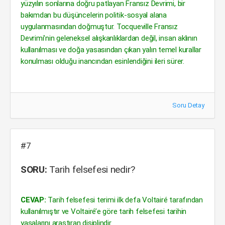
yüzyılın sonlarına doğru patlayan Fransız Devrimi, bir
bakımdan bu düşüncelerin politik-sosyal alana
uygulanmasından doğmuştur. Tocqueville Fransız
Devrimi’nin geleneksel alışkanlıklardan değil, insan aklının
kullanılması ve doğa yasasından çıkan yalın temel kurallar
konulması olduğu inancından esinlendiğini ileri sürer.
Soru Detay
#7
SORU:
Tarih felsefesi nedir?
CEVAP:
Tarih felsefesi terimi ilk defa Voltairé tarafından
kullanılmıştır ve Voltairé’e göre tarih felsefesi tarihin
yasalarını araştıran disiplindir.