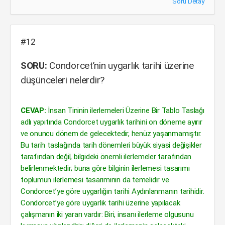
Soru Detay
#12
SORU:
Condorcet’nin uygarlık tarihi üzerine
düşünceleri nelerdir?
CEVAP:
İnsan Tininin ilerlemeleri Üzerine Bir Tablo Taslağı
adlı yapıtında Condorcet uygarlık tarihini on döneme ayırır
ve onuncu dönem de gelecektedir, henüz yaşanmamıştır.
Bu tarih taslağında tarih dönemleri büyük siyasi değişikler
tarafından değil, bilgideki önemli ilerlemeler tarafından
belirlenmektedir; buna göre bilginin ilerlemesi tasarımı
toplumun ilerlemesi tasarımının da temelidir ve
Condorcet’ye göre uygarlığın tarihi Aydınlanmanın tarihidir.
Condorcet’ye göre uygarlık tarihi üzerine yapılacak
çalışmanın iki yararı vardır: Biri, insanı ilerleme olgusunu