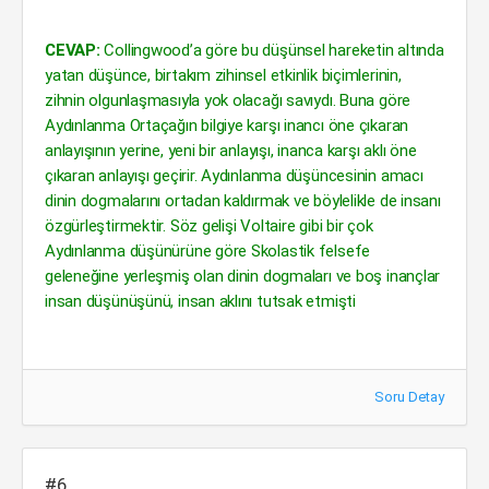
CEVAP:
Collingwood’a göre bu düşünsel hareketin altında
yatan düşünce, birtakım zihinsel etkinlik biçimlerinin,
zihnin olgunlaşmasıyla yok olacağı savıydı. Buna göre
Aydınlanma Ortaçağın bilgiye karşı inancı öne çıkaran
anlayışının yerine, yeni bir anlayışı, inanca karşı aklı öne
çıkaran anlayışı geçirir. Aydınlanma düşüncesinin amacı
dinin dogmalarını ortadan kaldırmak ve böylelikle de insanı
özgürleştirmektir. Söz gelişi Voltaire gibi bir çok
Aydınlanma düşünürüne göre Skolastik felsefe
geleneğine yerleşmiş olan dinin dogmaları ve boş inançlar
insan düşünüşünü, insan aklını tutsak etmişti
Soru Detay
#6