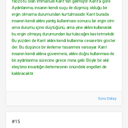
filozofu olan Immanuel Kant’tan gelmiştir. Kant’a göre
Aydınlanma, insanın kendi suçu ile düşmüş olduğu bir
ergin olmama durumundan kurtulmasıdır. Kant burada
insanın kendi aklını yanlış kullanması sonucu bir ergin olm
ama durumu içine düştüğünü, ama yine aklını kullanarak
bu ergin olmayış durumundan kurtulacağını kastetmekdir.
Bu yüzden de Kant aklını kendi kullanma cesaretini göster
der. Bu düşünce bir ilerleme tasarımını varsayar. Kant
insanın kendi aklına güvenmesi, aklını doğru kullanması ile
bir aydınlanma sürecine girece mına gelir. Böyle bir akıl
eleştirisi insanlığın ilerlemesinin önündeki engelleri de
kaldıracaktır.
Soru Detay
#15