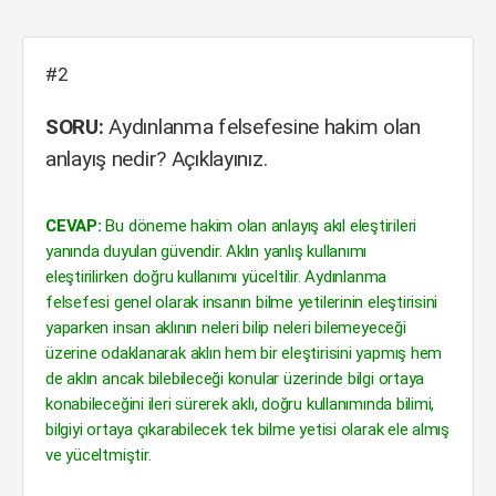
#2
SORU:
Aydınlanma felsefesine hakim olan
anlayış nedir? Açıklayınız.
CEVAP:
Bu döneme hakim olan anlayış akıl eleştirileri
yanında duyulan güvendir. Aklın yanlış kullanımı
eleştirilirken doğru kullanımı yüceltilir. Aydınlanma
felsefesi genel olarak insanın bilme yetilerinin eleştirisini
yaparken insan aklının neleri bilip neleri bilemeyeceği
üzerine odaklanarak aklın hem bir eleştirisini yapmış hem
de aklın ancak bilebileceği konular üzerinde bilgi ortaya
konabileceğini ileri sürerek aklı, doğru kullanımında bilimi,
bilgiyi ortaya çıkarabilecek tek bilme yetisi olarak ele almış
ve yüceltmiştir.