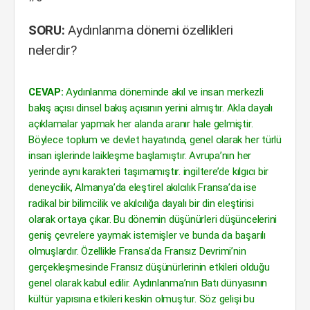
SORU:
Aydınlanma dönemi özellikleri
nelerdir?
CEVAP:
Aydınlanma döneminde akıl ve insan merkezli
bakış açısı dinsel bakış açısının yerini almıştır. Akla dayalı
açıklamalar yapmak her alanda aranır hale gelmiştir.
Böylece toplum ve devlet hayatında, genel olarak her türlü
insan işlerinde laikleşme başlamıştır. Avrupa’nın her
yerinde aynı karakteri taşımamıştır. ingiltere’de kılgıcı bir
deneycilik, Almanya’da eleştirel akılcılık Fransa’da ise
radikal bir bilimcilik ve akılcılığa dayalı bir din eleştirisi
olarak ortaya çıkar. Bu dönemin düşünürleri düşüncelerini
geniş çevrelere yaymak istemişler ve bunda da başarılı
olmuşlardır. Özellikle Fransa’da Fransız Devrimi’nin
gerçekleşmesinde Fransız düşünürlerinin etkileri olduğu
genel olarak kabul edilir. Aydınlanma’nın Batı dünyasının
kültür yapısına etkileri keskin olmuştur. Söz gelişi bu