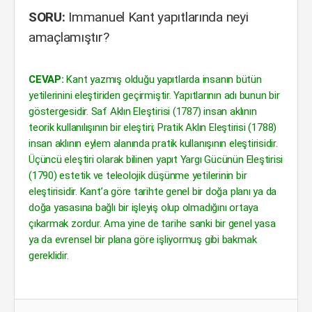
SORU:
Immanuel Kant yapıtlarında neyi
amaçlamıştır?
CEVAP:
Kant yazmış olduğu yapıtlarda insanın bütün
yetilerinini eleştiriden geçirmiştir. Yapıtlarının adı bunun bir
göstergesidir. Saf Aklın Eleştirisi (1787) insan aklının
teorik kullanılışının bir eleştiri; Pratik Aklın Eleştirisi (1788)
insan aklının eylem alanında pratik kullanışının eleştirisidir.
Üçüncü eleştiri olarak bilinen yapıt Yargı Gücünün Eleştirisi
(1790) estetik ve teleolojik düşünme yetilerinin bir
eleştirisidir. Kant’a göre tarihte genel bir doğa planı ya da
doğa yasasına bağlı bir işleyiş olup olmadığını ortaya
çıkarmak zordur. Ama yine de tarihe sanki bir genel yasa
ya da evrensel bir plana göre işliyormuş gibi bakmak
gereklidir.