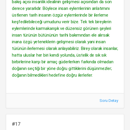
bakış açısı insanlık idealinin gelişmesi açısından da son
derece yararlıdır. Böylece insan eylemlerinin anlatımını
üstlenen tarih insanın özgür eylemlerinde bir ilerleme
keşfedilebileceği umudunu verir bize. Tek tek bireylerin
eylemlerinde karmakarışık ve düzensiz görünen şeyleri
insan türünün bütününün tarihi bakımından ele alırsak
inana özgü yeteneklerin gelişmesi olarak yani insan
türünün ilerlemesi olarak anlayabiliriz. Birey olarak insanlar,
hatta uluslar her biri kendi yolunda, üstelik de sık sık
birbirlerine karşı bir amaç güderlerken farkında olmadan
doğanın seçtiği bir yöne doğru gittiklerini düşünmezler;
doğanın bilmedikleri hedefine doğru ilerlerler.
Soru Detay
#17