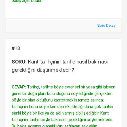
bakış açısı budur.
Soru Detay
#18
SORU:
Kant tarihçinin tarihe nasıl bakması
gerektiğini düşünmektedir?
CEVAP:
Tarihçi, tarihte böyle evrensel bir yasa gibi işleyen
genel bir doğa planı bulunduğunu söylediğinde gerçekten
böyle bir plan olduğunu kastetmek istemez aslında;
tarihçinin bunu söylerken demek istediği daha çok tarihin
sanki böyle bir ilke ya da akıl varmış gibi işlediğidir. Kant
tarihçinin tarihe böyle bakması gerektiğini söylemektedir.
Bu bakış açısının olanaklılığını sağlayan şey, aklın