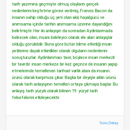
tarih yazımına geçmişte olmuş olayların gerçek
nedenlerini keşfetme görevi verilmiş, Francis Bacon da
insanın sahip olduğu üç yeti olan akıl, hayalgücü ve
anımsama içinde tarihin anımsama üzerine dayandığını
belirtmiştir. Her iki anlayışın da sonradan Aydınlanmada
belirecek olan, insanı belirleyici olarak ele alan anlayışlar
olduğu görülebilir. Buna göre bütün bilme etkinliği insan
yetilerine dayalı etkinlikler olarak olguların nedenlerini
soruştururlar. Aydınlanmacı tavır, böylece insan merkezli
bir tavırdır. insan merkeze bir kez geçince de insanın yapıp
etmelerinde temellenen tarihsel varlık alanı da insanın
ürünü olarak karşımıza çıkar. Başka bir deyişle aklın ürünü
olarak tarih anlayışının temelleri ortaya çıkmaya başlar. Bu
anlayış tarih yüzyılı olarak bilinen 19. yüzyıl tarih
felsefelerini etkileyecektir.
Soru Detay