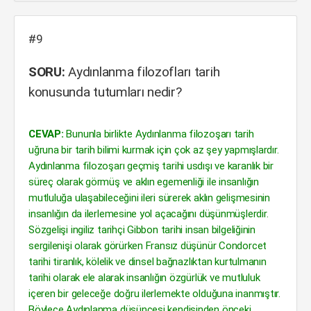
#9
SORU:
Aydınlanma filozofları tarih
konusunda tutumları nedir?
CEVAP:
Bununla birlikte Aydınlanma filozoşarı tarih
uğruna bir tarih bilimi kurmak için çok az şey yapmışlardır.
Aydınlanma filozoşarı geçmiş tarihi usdışı ve karanlık bir
süreç olarak görmüş ve aklın egemenliği ile insanlığın
mutluluğa ulaşabileceğini ileri sürerek aklın gelişmesinin
insanlığın da ilerlemesine yol açacağını düşünmüşlerdir.
Sözgelişi ingiliz tarihçi Gibbon tarihi insan bilgeliğinin
sergilenişi olarak görürken Fransız düşünür Condorcet
tarihi tiranlık, kölelik ve dinsel bağnazlıktan kurtulmanın
tarihi olarak ele alarak insanlığın özgürlük ve mutluluk
içeren bir geleceğe doğru ilerlemekte olduğuna inanmıştır.
Böylece Aydınlanma düşüncesi kendisinden önceki