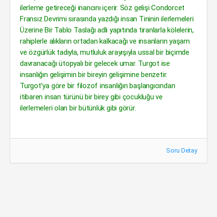
ilerleme getireceği inancını içerir. Söz gelişi Condorcet
Fransız Devrimi sırasında yazdığı insan Tininin ilerlemeleri
Üzerine Bir Tablo Taslağı adlı yapıtında tiranlarla kölelerin,
rahiplerle alıkların ortadan kalkacağı ve insanların yaşam
ve özgürlük tadıyla, mutluluk arayışıyla ussal bir biçimde
davranacağı ütopyalı bir gelecek umar. Turgot ise
insanlığın gelişimin bir bireyin gelişimine benzetir.
Turgot’ya göre bir filozof insanlığın başlangıcından
itibaren insan türünü bir birey gibi çocukluğu ve
ilerlemeleri olan bir bütünlük gibi görür.
Soru Detay