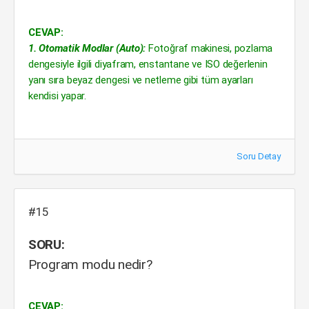
CEVAP:
1. Otomatik Modlar (Auto):
Fotoğraf makinesi, pozlama
dengesiyle ilgili diyafram, enstantane ve ISO değerlenin
yanı sıra beyaz dengesi ve netleme gibi tüm ayarları
kendisi yapar.
Soru Detay
#15
SORU:
Program modu nedir?
CEVAP: