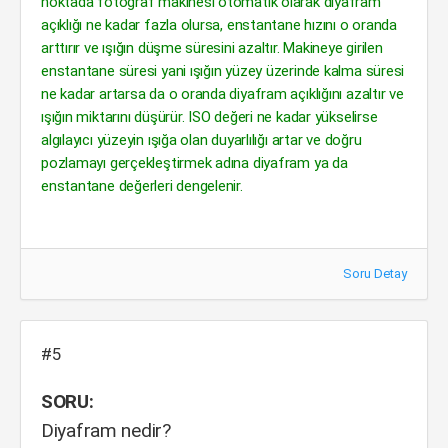
noktada fotoğraf makinesi otomatik olarak diyafram
açıklığı ne kadar fazla olursa, enstantane hızını o oranda
arttırır ve ışığın düşme süresini azaltır. Makineye girilen
enstantane süresi yani ışığın yüzey üzerinde kalma süresi
ne kadar artarsa da o oranda diyafram açıklığını azaltır ve
ışığın miktarını düşürür. ISO değeri ne kadar yükselirse
algılayıcı yüzeyin ışığa olan duyarlılığı artar ve doğru
pozlamayı gerçekleştirmek adına diyafram ya da
enstantane değerleri dengelenir.
Soru Detay
#5
SORU:
Diyafram nedir?