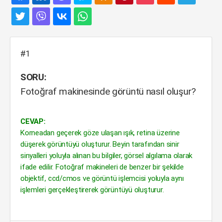
#1
SORU:
Fotoğraf makinesinde görüntü nasıl oluşur?
CEVAP:
Korneadan geçerek göze ulaşan ışık, retina üzerine
düşerek görüntüyü oluşturur. Beyin tarafından sinir
sinyalleri yoluyla alınan bu bilgiler, görsel algılama olarak
ifade edilir. Fotoğraf makineleri de benzer bir şekilde
objektif, ccd/cmos ve görüntü işlemcisi yoluyla aynı
işlemleri gerçekleştirerek görüntüyü oluşturur.