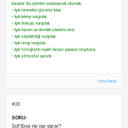
kazanır. Bu işlevleri sıralayacak olursak;
• Işık nesneleri görünür kılar,
• Işık lekeyi vurgular,
• Işık dokuyu vurgular,
• Işık hacim ve derinlik izlenimi verir,
• Işık saydamlığı vurgular,
• Işık rengi vurgular,
• Işık fotoğrafın siyah-beyaz yapısını oluşturur,
• Işık atmosfer yaratır.
Soru Detay
#20
SORU:
Softbox ne işe yarar?