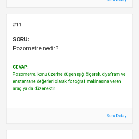
#11
SORU:
Pozometre nedir?
CEVAP:
Pozometre, konu üzerine düşen ışığı ölçerek, diyafram ve
enstantane değerleri olarak fotoğraf makinasına veren
araç ya da düzenektir.
Soru Detay