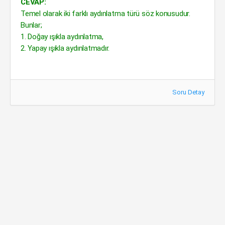
CEVAP:
Temel olarak iki farklı aydınlatma türü söz konusudur.
Bunlar;
1. Doğay ışıkla aydınlatma,
2. Yapay ışıkla aydınlatmadır.
Soru Detay