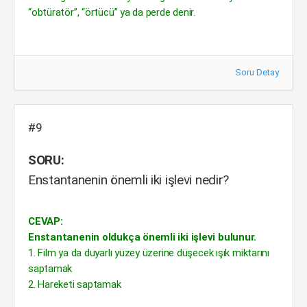
“obtüratör”, “örtücü” ya da perde denir.
Soru Detay
#9
SORU:
Enstantanenin önemli iki işlevi nedir?
CEVAP:
Enstantanenin oldukça önemli iki işlevi bulunur.
1. Film ya da duyarlı yüzey üzerine düşecek ışık miktarını
saptamak
2. Hareketi saptamak