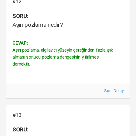
#12
SORU:
Aşırı pozlama nedir?
CEVAP:
Aşırı pozlama, algılayıcı yüzeyin gereğinden fazla ışık
alması sonucu pozlama dengesinin yitirilmesi
demektir.
Soru Detay
#13
SORU: