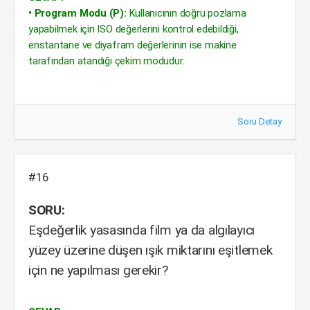
• Program Modu (P):
Kullanıcının doğru pozlama
yapabilmek için ISO değerlerini kontrol edebildiği,
enstantane ve diyafram değerlerinin ise makine
tarafından atandığı çekim modudur.
Soru Detay
#16
SORU:
Eşdeğerlik yasasında film ya da algılayıcı
yüzey üzerine düşen ışık miktarını eşitlemek
için ne yapılması gerekir?