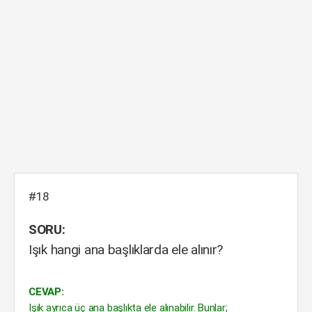
#18
SORU:
Işık hangi ana başlıklarda ele alınır?
CEVAP:
Işık ayrıca üç ana başlıkta ele alınabilir. Bunlar;