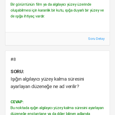
Bir görüntünün film ya da algılayıcı yüzey üzerinde
oluşabilmesi için karanlık bir kutu, ışığa duyarlı bir yüzey ve
de ışığa ihtiyaç vardır.
Soru Detay
#8
SORU:
Işığın algılayıcı yüzey kalma süresini
ayarlayan düzeneğe ne ad verilir?
CEVAP:
Bu noktada ışığın algılayıcı yüzey kalma süresini ayarlayan
düzeneğe enstantane ya da diğer bilinen adlarıyla