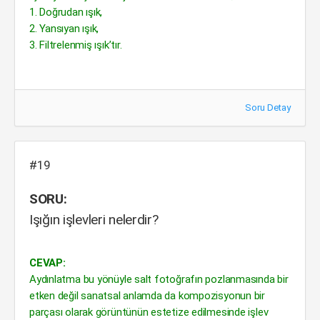
1. Doğrudan ışık,
2. Yansıyan ışık,
3. Filtrelenmiş ışık’tır.
Soru Detay
#19
SORU:
Işığın işlevleri nelerdir?
CEVAP:
Aydınlatma bu yönüyle salt fotoğrafın pozlanmasında bir
etken değil sanatsal anlamda da kompozisyonun bir
parçası olarak görüntünün estetize edilmesinde işlev