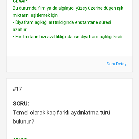
CEVAP:
Bu durumda film ya da algılayıcı yüzey üzerine düşen ışık
miktarını eşitlemek için;
• Diyafram açıklığı arttırıldığında enstantane süresi
azaltılır.
• Enstantane hızı azaltıldığında ise diyafram açıklığı kısılır.
Soru Detay
#17
SORU:
Temel olarak kaç farklı aydınlatma türü
bulunur?