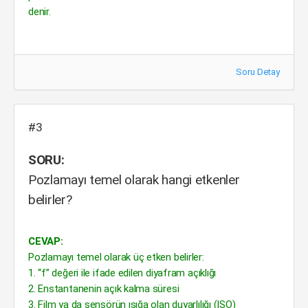
denir.
Soru Detay
#3
SORU:
Pozlamayı temel olarak hangi etkenler
belirler?
CEVAP:
Pozlamayı temel olarak üç etken belirler:
1. “f” değeri ile ifade edilen diyafram açıklığı
2. Enstantanenin açık kalma süresi
3. Film ya da sensörün ışığa olan duyarlılığı (ISO)