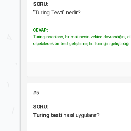
SORU:
"Turing Testi" nedir?
CEVAP:
Turing insanların, bir makinenin zekice davrandığını, d
ölçebilecek bir test geliştirmiştir. Turing’in geliştirdi
#5
SORU:
Turing testi
nasıl uygulanır?