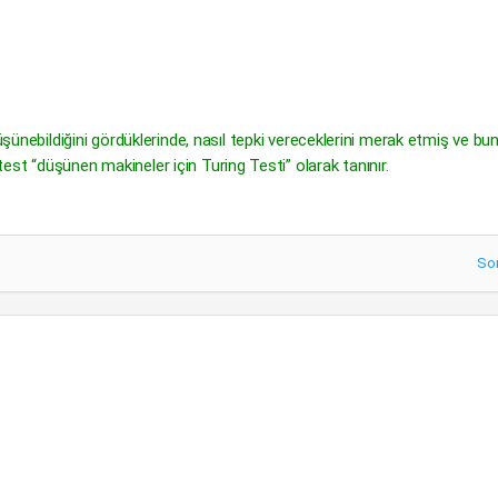
üşünebildiğini gördüklerinde, nasıl tepki vereceklerini merak etmiş ve bu
ği test “düşünen makineler için Turing Testi” olarak tanınır.
So