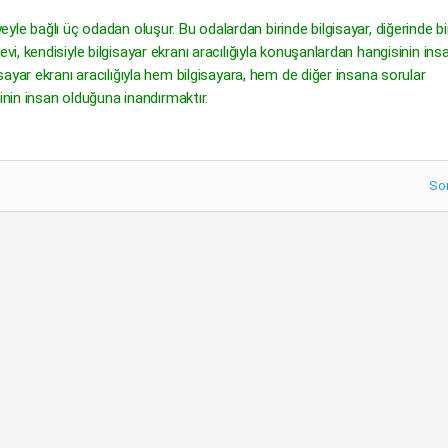
avyeyle bağlı üç odadan oluşur. Bu odalardan birinde bilgisayar, diğerinde b
, kendisiyle bilgisayar ekranı aracılığıyla konuşanlardan hangisinin insa
ayar ekranı aracılığıyla hem bilgisayara, hem de diğer insana sorular
inin insan olduğuna inandırmaktır.
So