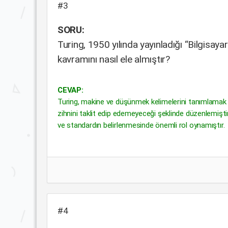
#3
SORU:
Turing, 1950 yılında yayınladığı “Bilgisa
kavramını nasıl ele almıştır?
CEVAP:
Turing, makine ve düşünmek kelimelerini tanımlamak 
zihnini taklit edip edemeyeceği şeklinde düzenlemişt
ve standardın belirlenmesinde önemli rol oynamıştır.
#4