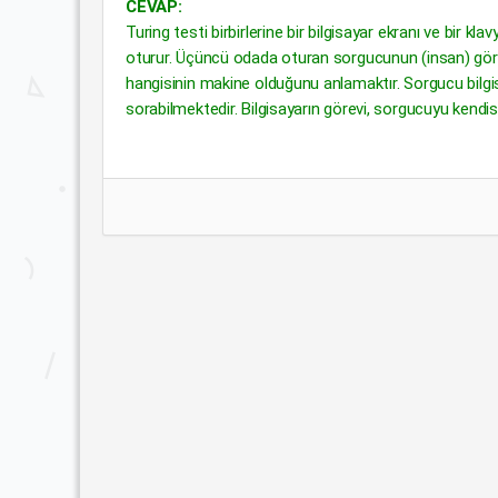
CEVAP:
Turing testi birbirlerine bir bilgisayar ekranı ve bir kl
oturur. Üçüncü odada oturan sorgucunun (insan) görevi
hangisinin makine olduğunu anlamaktır. Sorgucu bilgis
sorabilmektedir. Bilgisayarın görevi, sorgucuyu kendis