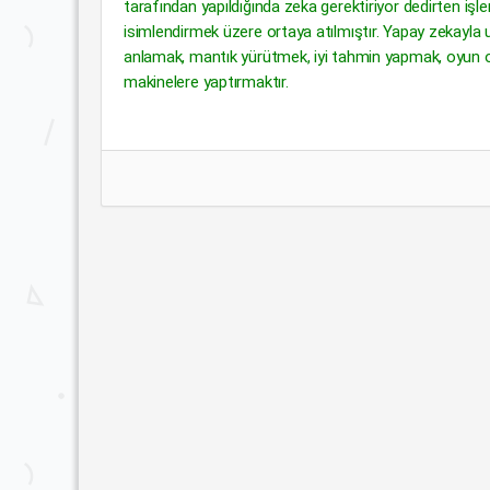
tarafından yapıldığında zeka gerektiriyor dedirten işler
isimlendirmek üzere ortaya atılmıştır. Yapay zekayl
anlamak, mantık yürütmek, iyi tahmin yapmak, oyun oy
makinelere yaptırmaktır.