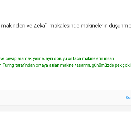
yar makineleri ve Zeka” makalesinde makinelerin düşünme
ve cevap aramak yerine, aynı soruyu ustaca makinelerin insan
ir. Turing tarafından ortaya atılan makine tasarımı, günümüzde pek çok
So