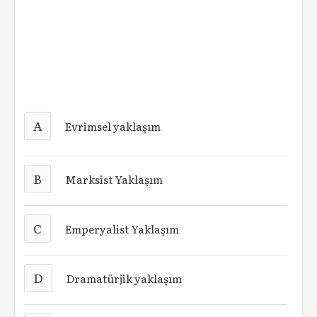
A
Evrimsel yaklaşım
B
Marksist Yaklaşım
C
Emperyalist Yaklaşım
D
Dramatürjik yaklaşım