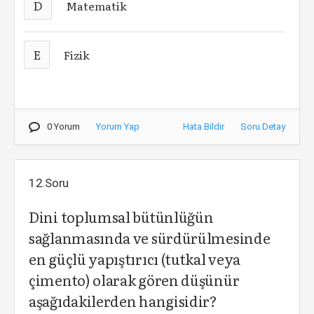
D
Matematik
E
Fizik
0 Yorum
Yorum Yap
Hata Bildir
Soru Detay
12.Soru
Dini toplumsal bütünlüğün
sağlanmasında ve sürdürülmesinde
en güçlü yapıştırıcı (tutkal veya
çimento) olarak gören düşünür
aşağıdakilerden hangisidir?