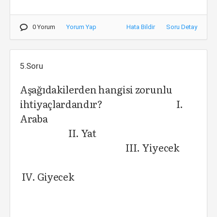
0 Yorum
Yorum Yap
Hata Bildir
Soru Detay
5.Soru
Aşağıdakilerden hangisi zorunlu
ihtiyaçlardandır? I.
Araba
II. Yat
III. Yiyecek
IV. Giyecek