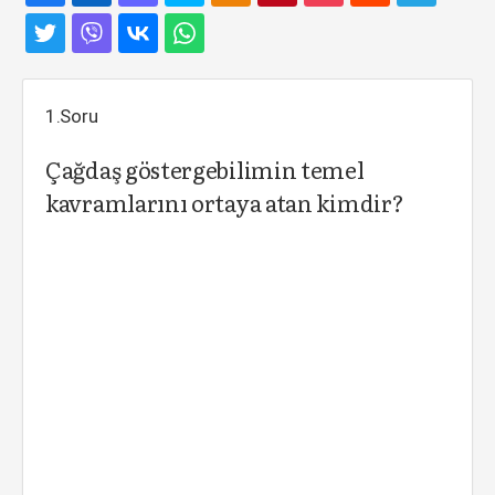
1.Soru
Çağdaş göstergebilimin temel
kavramlarını ortaya atan kimdir?