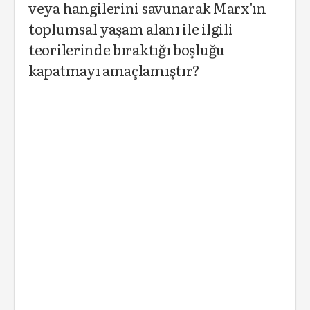
veya hangilerini savunarak Marx'ın
toplumsal yaşam alanı ile ilgili
teorilerinde bıraktığı boşluğu
kapatmayı amaçlamıştır?