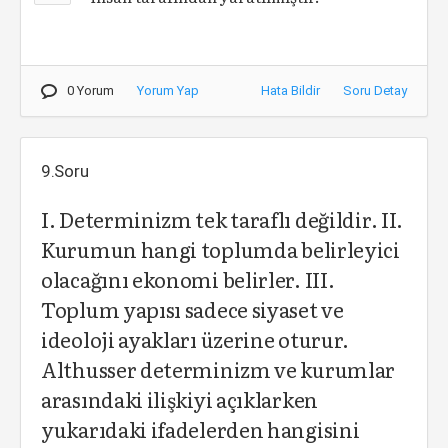
0 Yorum
Yorum Yap
Hata Bildir
Soru Detay
9.Soru
I. Determinizm tek taraflı değildir. II.
Kurumun hangi toplumda belirleyici
olacağını ekonomi belirler. III.
Toplum yapısı sadece siyaset ve
ideoloji ayakları üzerine oturur.
Althusser determinizm ve kurumlar
arasındaki ilişkiyi açıklarken
yukarıdaki ifadelerden hangisini