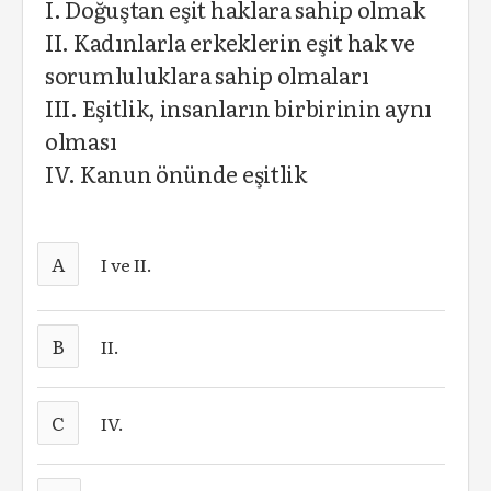
I. Doğuştan eşit haklara sahip olmak
II. Kadınlarla erkeklerin eşit hak ve
sorumluluklara sahip olmaları
III. Eşitlik, insanların birbirinin aynı
olması
IV. Kanun önünde eşitlik
A
I ve II.
B
II.
C
IV.