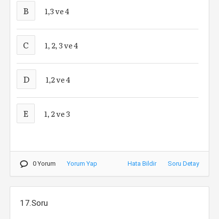
B
1,3 ve 4
C
1, 2, 3 ve 4
D
1,2 ve 4
E
1, 2 ve 3
0 Yorum
Yorum Yap
Hata Bildir
Soru Detay
17.Soru