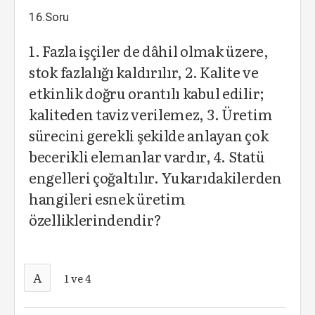
16.Soru
1. Fazla işçiler de dâhil olmak üzere,
stok fazlalığı kaldırılır, 2. Kalite ve
etkinlik doğru orantılı kabul edilir;
kaliteden taviz verilemez, 3. Üretim
sürecini gerekli şekilde anlayan çok
becerikli elemanlar vardır, 4. Statü
engelleri çoğaltılır. Yukarıdakilerden
hangileri esnek üretim
özelliklerindendir?
A
1 ve 4