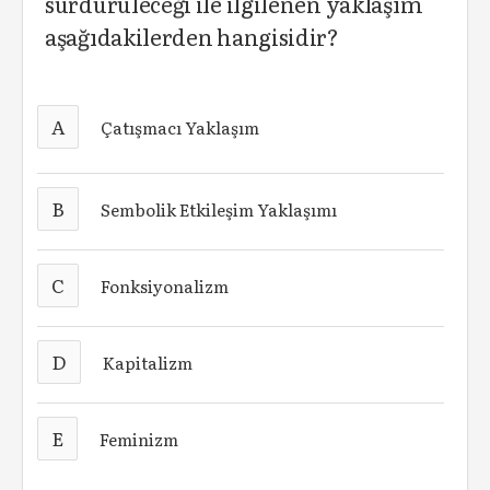
sürdürüleceği ile ilgilenen yaklaşım
aşağıdakilerden hangisidir?
A
Çatışmacı Yaklaşım
B
Sembolik Etkileşim Yaklaşımı
C
Fonksiyonalizm
D
Kapitalizm
E
Feminizm