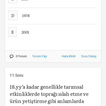
D
1978
E
2001
0 Yorum
Yorum Yap
Hata Bildir
Soru Detay
11.Soru
18.yy’a kadar genellikle tarımsal
etkinliklerde toprağı ıslah etme ve
ürün yetiştirme gibi anlamlarda