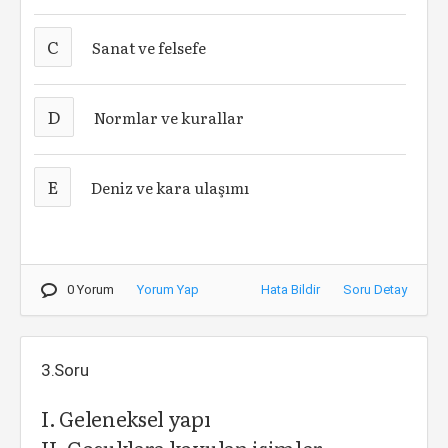
C
Sanat ve felsefe
D
Normlar ve kurallar
E
Deniz ve kara ulaşımı
0 Yorum
Yorum Yap
Hata Bildir
Soru Detay
3.Soru
I. Geleneksel yapı