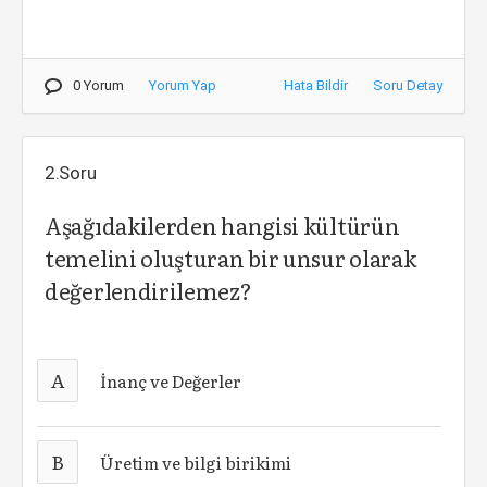
0 Yorum
Yorum Yap
Hata Bildir
Soru Detay
2.Soru
Aşağıdakilerden hangisi kültürün
temelini oluşturan bir unsur olarak
değerlendirilemez?
A
İnanç ve Değerler
B
Üretim ve bilgi birikimi