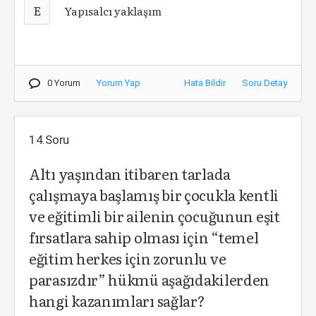
E
Yapısalcı yaklaşım
0 Yorum
Yorum Yap
Hata Bildir
Soru Detay
14.Soru
Altı yaşından itibaren tarlada
çalışmaya başlamış bir çocukla kentli
ve eğitimli bir ailenin çocuğunun eşit
fırsatlara sahip olması için “temel
eğitim herkes için zorunlu ve
parasızdır” hükmü aşağıdakilerden
hangi kazanımları sağlar?