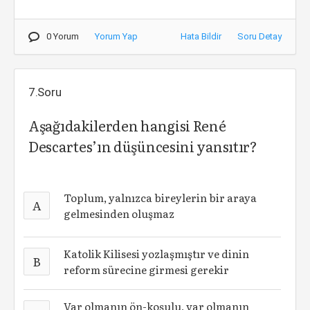
0 Yorum
Yorum Yap
Hata Bildir
Soru Detay
7.Soru
Aşağıdakilerden hangisi René
Descartes’ın düşüncesini yansıtır?
Toplum, yalnızca bireylerin bir araya
A
gelmesinden oluşmaz
Katolik Kilisesi yozlaşmıştır ve dinin
B
reform sürecine girmesi gerekir
Var olmanın ön-koşulu, var olmanın