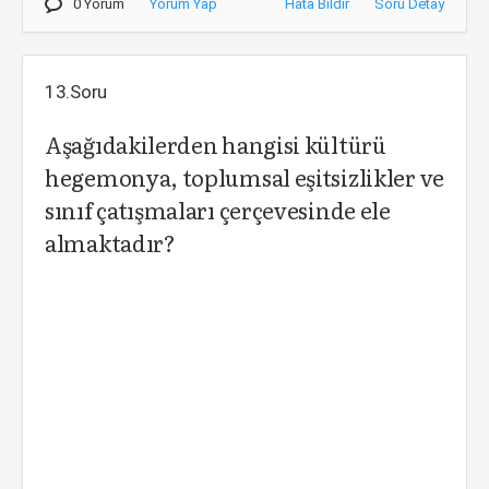
0 Yorum
Yorum Yap
Hata Bildir
Soru Detay
13.Soru
Aşağıdakilerden hangisi kültürü
hegemonya, toplumsal eşitsizlikler ve
sınıf çatışmaları çerçevesinde ele
almaktadır?