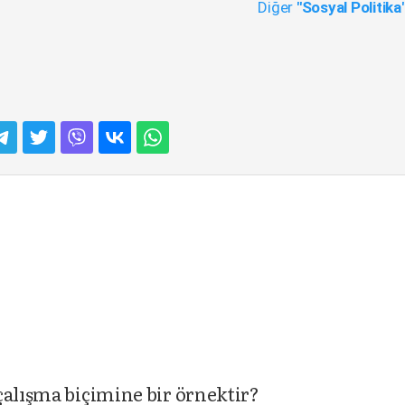
Diğer
"Sosyal Politika
çalışma biçimine bir örnektir?