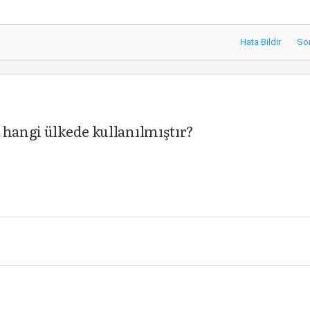
Hata Bildir
So
 hangi ülkede kullanılmıştır?
e