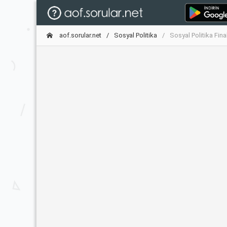
aof.sorular.net
Sosyal Politika
Sosyal Politika Fin