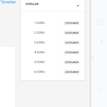
"
Sınavları
SORULAR
1.SORU
ÇÖZÜLMEDİ
2.SORU
ÇÖZÜLMEDİ
3.SORU
ÇÖZÜLMEDİ
4.SORU
ÇÖZÜLMEDİ
5.SORU
ÇÖZÜLMEDİ
6.SORU
ÇÖZÜLMEDİ