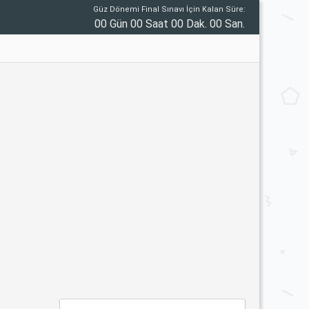
Güz Dönemi Final Sınavı İçin Kalan Süre:
00 Gün 00 Saat 00 Dak. 00 San.