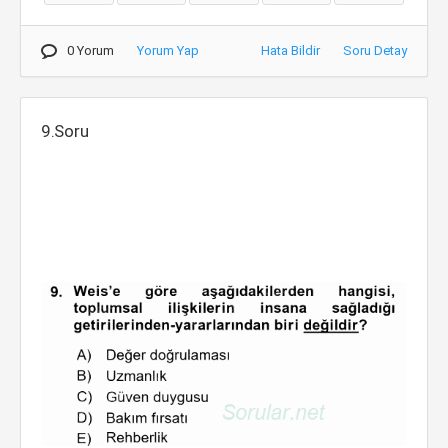
0 Yorum
Yorum Yap
Hata Bildir
Soru Detay
9.Soru