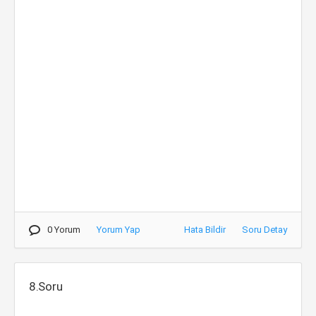
0 Yorum
Yorum Yap
Hata Bildir
Soru Detay
8.Soru