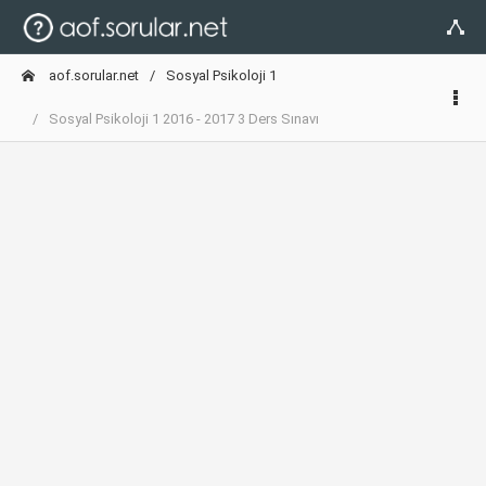
aof.sorular.net
Sosyal Psikoloji 1
Sosyal Psikoloji 1 2016 - 2017 3 Ders Sınavı