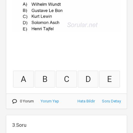
A
B
C
D
E
0 Yorum
Yorum Yap
Hata Bildir
Soru Detay
3.Soru