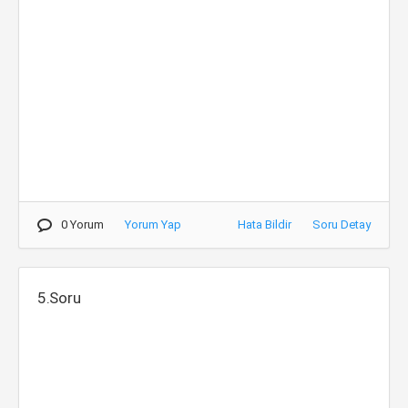
0 Yorum
Yorum Yap
Hata Bildir
Soru Detay
5.Soru