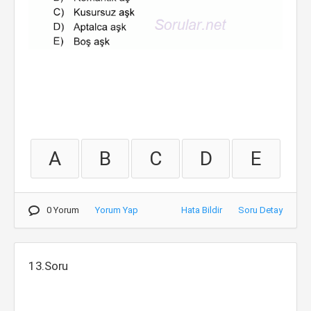
A
B
C
D
E
0 Yorum
Yorum Yap
Hata Bildir
Soru Detay
13.Soru