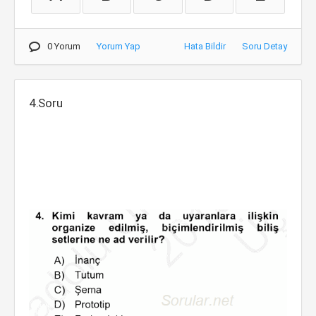
0 Yorum
Yorum Yap
Hata Bildir
Soru Detay
4.Soru