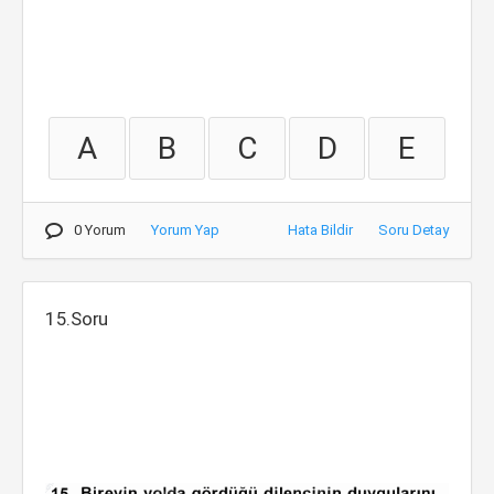
A
B
C
D
E
0 Yorum
Yorum Yap
Hata Bildir
Soru Detay
15.Soru