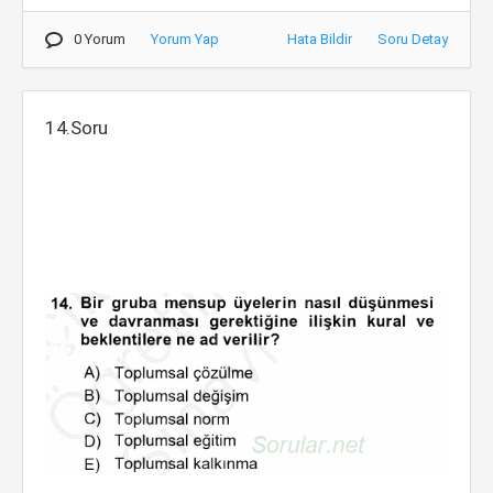
0 Yorum
Yorum Yap
Hata Bildir
Soru Detay
14.Soru