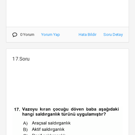
0 Yorum
Yorum Yap
Hata Bildir
Soru Detay
17.Soru