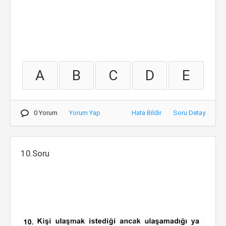
A
B
C
D
E
0 Yorum
Yorum Yap
Hata Bildir
Soru Detay
10.Soru