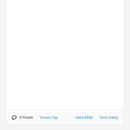
0 Yorum
Yorum Yap
Hata Bildir
Soru Detay