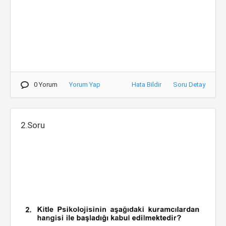
0 Yorum
Yorum Yap
Hata Bildir
Soru Detay
2.Soru