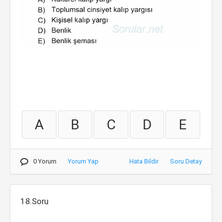
A
B
C
D
E
0 Yorum
Yorum Yap
Hata Bildir
Soru Detay
18.Soru