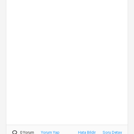
0 Yorum
Yorum Yap
Hata Bildir
Soru Detay