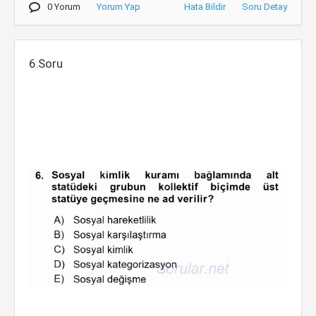
0 Yorum
Yorum Yap
Hata Bildir
Soru Detay
6.Soru