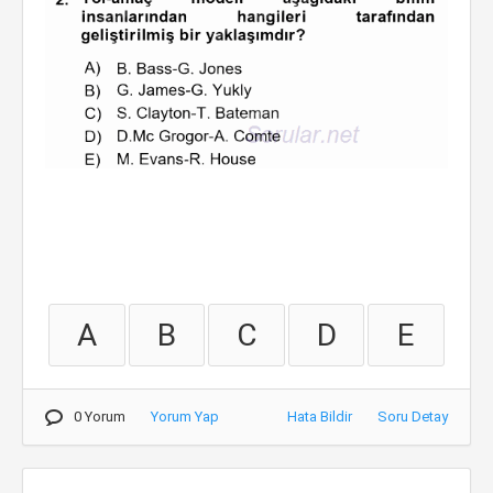
A
B
C
D
E
0 Yorum
Yorum Yap
Hata Bildir
Soru Detay