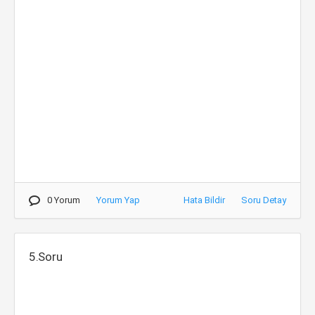
0 Yorum
Yorum Yap
Hata Bildir
Soru Detay
5.Soru