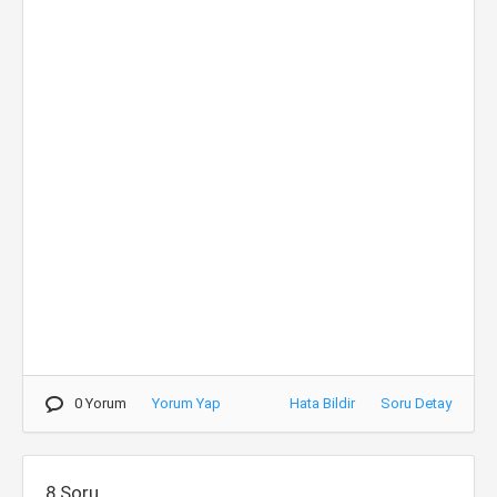
0 Yorum
Yorum Yap
Hata Bildir
Soru Detay
8.Soru