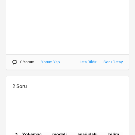
0 Yorum
Yorum Yap
Hata Bildir
Soru Detay
2.Soru