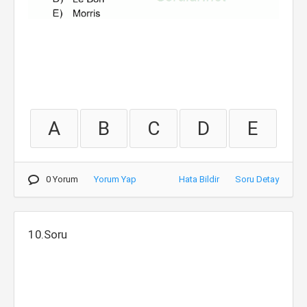
A
B
C
D
E
0 Yorum
Yorum Yap
Hata Bildir
Soru Detay
10.Soru