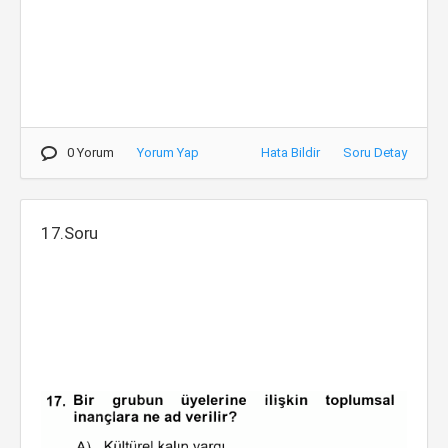
0 Yorum
Yorum Yap
Hata Bildir
Soru Detay
17.Soru