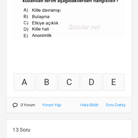
A
B
C
D
E
0 Yorum
Yorum Yap
Hata Bildir
Soru Detay
13.Soru