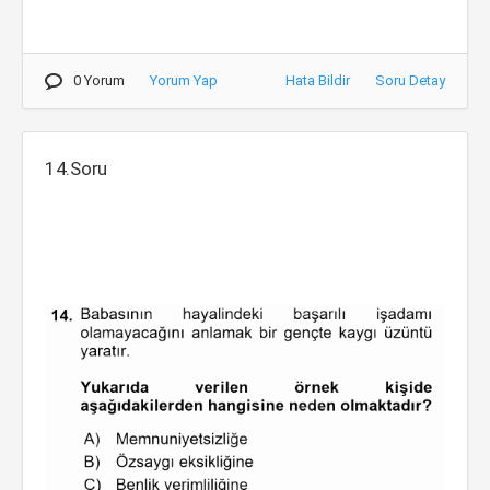
0 Yorum
Yorum Yap
Hata Bildir
Soru Detay
14.Soru