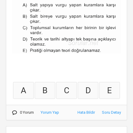
A
B
C
D
E
0 Yorum
Yorum Yap
Hata Bildir
Soru Detay