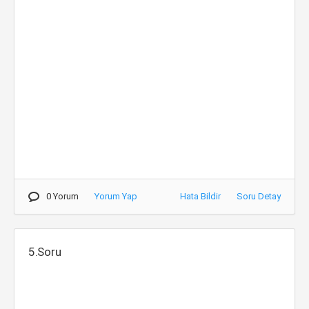
0 Yorum
Yorum Yap
Hata Bildir
Soru Detay
5.Soru