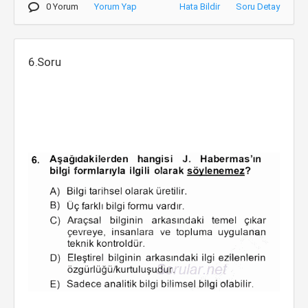
0 Yorum
Yorum Yap
Hata Bildir
Soru Detay
6.Soru