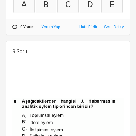
A
B
C
D
E
0 Yorum
Yorum Yap
Hata Bildir
Soru Detay
9.Soru