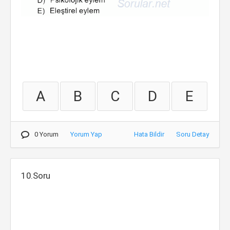
A
B
C
D
E
0 Yorum
Yorum Yap
Hata Bildir
Soru Detay
10.Soru