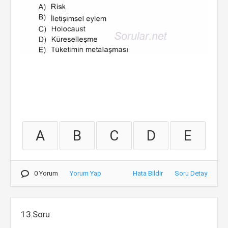
A
B
C
D
E
0 Yorum
Yorum Yap
Hata Bildir
Soru Detay
13.Soru