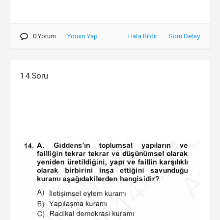
0 Yorum
Yorum Yap
Hata Bildir
Soru Detay
14.Soru