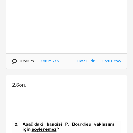
0 Yorum
Yorum Yap
Hata Bildir
Soru Detay
2.Soru