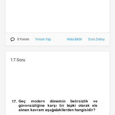
0 Yorum
Yorum Yap
Hata Bildir
Soru Detay
17.Soru