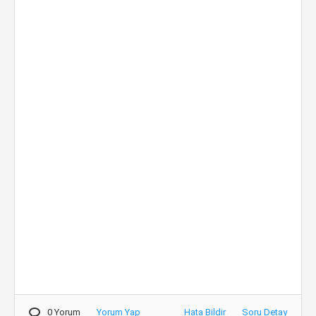
0 Yorum
Yorum Yap
Hata Bildir
Soru Detay