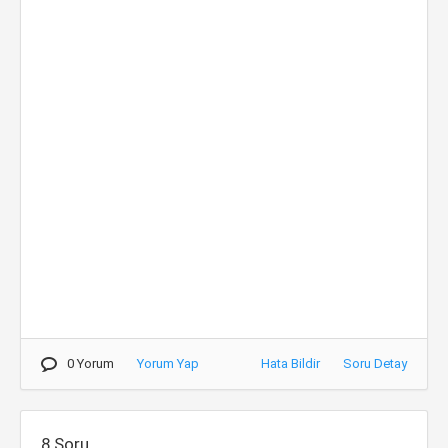
0 Yorum
Yorum Yap
Hata Bildir
Soru Detay
8.Soru