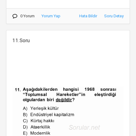
0 Yorum
Yorum Yap
Hata Bildir
Soru Detay
11.Soru