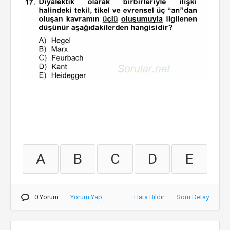
A
B
C
D
E
0 Yorum
Yorum Yap
Hata Bildir
Soru Detay