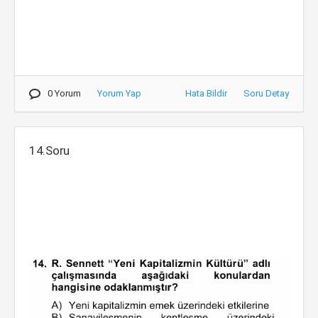
0 Yorum
Yorum Yap
Hata Bildir
Soru Detay
14.Soru