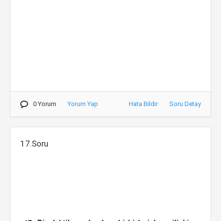
0 Yorum
Yorum Yap
Hata Bildir
Soru Detay
17.Soru