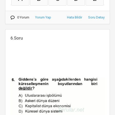
0 Yorum
Yorum Yap
Hata Bildir
Soru Detay
6.Soru