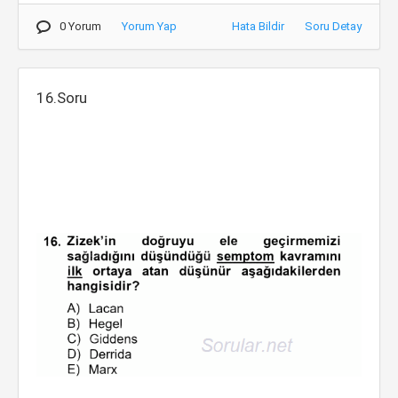
0 Yorum
Yorum Yap
Hata Bildir
Soru Detay
16.Soru