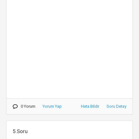
0 Yorum
Yorum Yap
Hata Bildir
Soru Detay
5.Soru