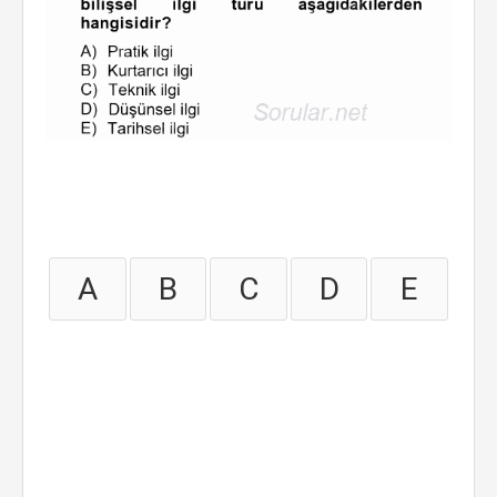
A
B
C
D
E