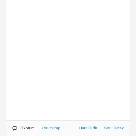
0 Yorum
Yorum Yap
Hata Bildir
Soru Detay