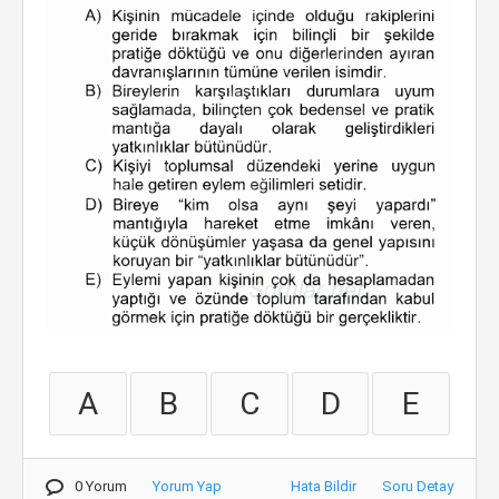
A
B
C
D
E
0 Yorum
Yorum Yap
Hata Bildir
Soru Detay