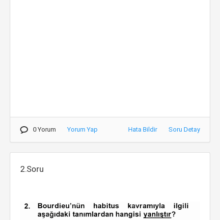
0 Yorum
Yorum Yap
Hata Bildir
Soru Detay
2.Soru