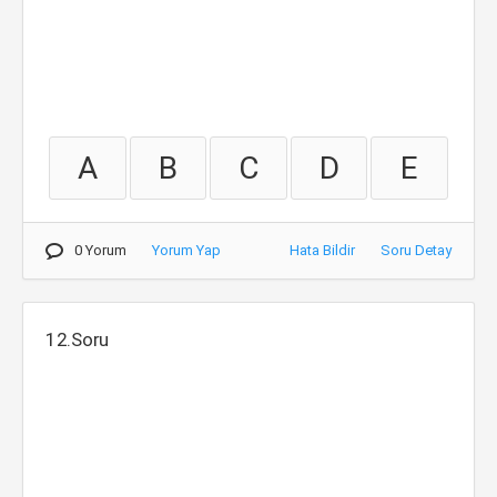
A
B
C
D
E
0 Yorum
Yorum Yap
Hata Bildir
Soru Detay
12.Soru