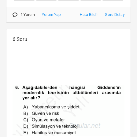
1 Yorum
Yorum Yap
Hata Bildir
Soru Detay
6.Soru