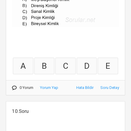
A
B
C
D
E
0 Yorum
Yorum Yap
Hata Bildir
Soru Detay
10.Soru