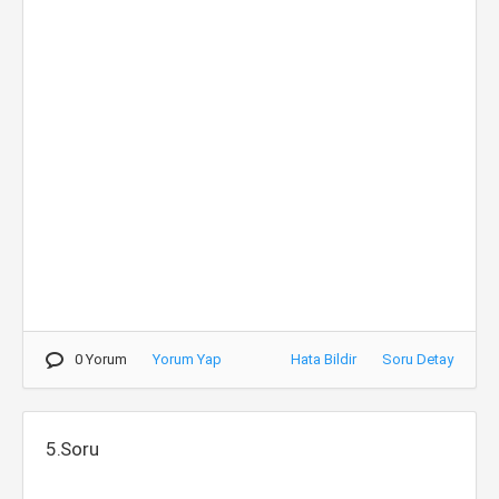
0 Yorum
Yorum Yap
Hata Bildir
Soru Detay
5.Soru