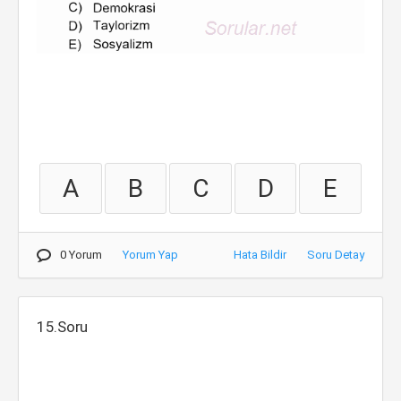
A
B
C
D
E
0 Yorum
Yorum Yap
Hata Bildir
Soru Detay
15.Soru