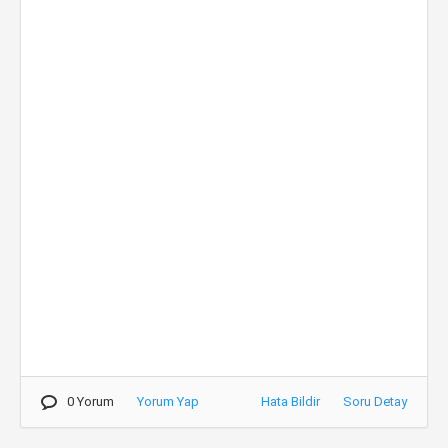
0 Yorum
Yorum Yap
Hata Bildir
Soru Detay