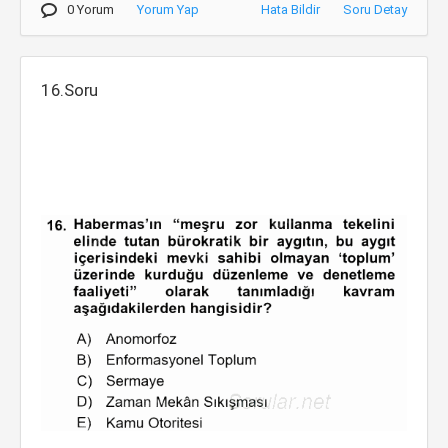
0 Yorum
Yorum Yap
Hata Bildir
Soru Detay
16.Soru