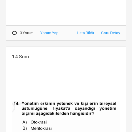
0 Yorum
Yorum Yap
Hata Bildir
Soru Detay
14.Soru