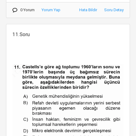
0 Yorum
Yorum Yap
Hata Bildir
Soru Detay
11.Soru