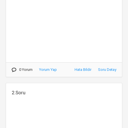
0 Yorum
Yorum Yap
Hata Bildir
Soru Detay
2.Soru