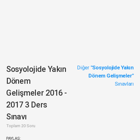
Diğer
"Sosyolojide Yakın
Sosyolojide Yakın
Dönem Gelişmeler"
Dönem
Sınavları
Gelişmeler 2016 -
2017 3 Ders
Sınavı
Toplam 20 Soru
PAYLAŞ: