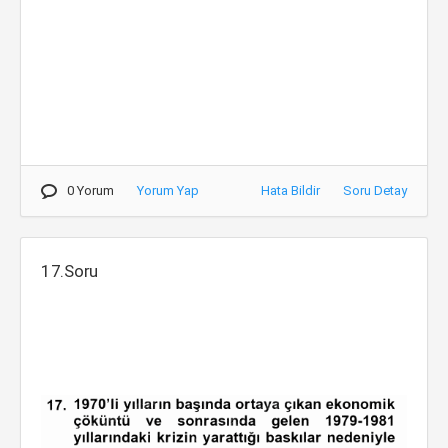
0 Yorum
Yorum Yap
Hata Bildir
Soru Detay
17.Soru