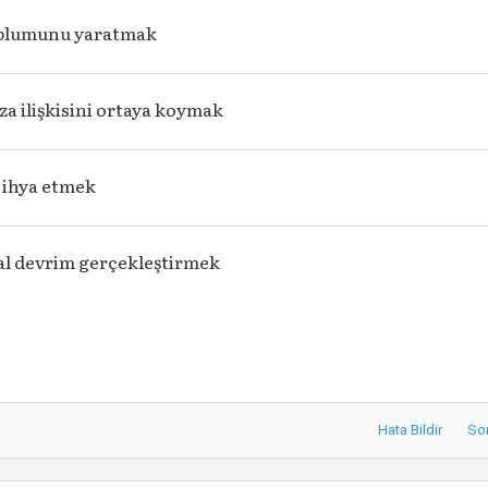
oplumunu yaratmak
za ilişkisini ortaya koymak
 ihya etmek
l devrim gerçekleştirmek
Hata Bildir
So