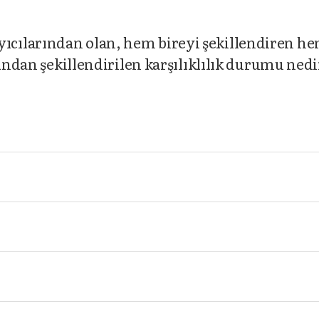
cılarından olan, hem bireyi şekillendiren he
fından şekillendirilen karşılıklılık durumu nedi