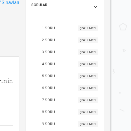
"
Sınavları
SORULAR
1.SORU
ÇÖZÜLMEDİ
2.SORU
ÇÖZÜLMEDİ
3.SORU
ÇÖZÜLMEDİ
4.SORU
ÇÖZÜLMEDİ
5.SORU
ÇÖZÜLMEDİ
rinin
6.SORU
ÇÖZÜLMEDİ
7.SORU
ÇÖZÜLMEDİ
8.SORU
ÇÖZÜLMEDİ
9.SORU
ÇÖZÜLMEDİ