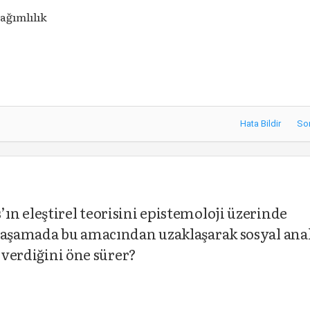
ağımlılık
Hata Bildir
So
n eleştirel teorisini epistemoloji üzerinde
i aşamada bu amacından uzaklaşarak sosyal ana
k verdiğini öne sürer?