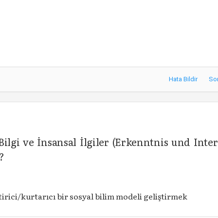
Hata Bildir
So
lgi ve İnsansal İlgiler (Erkenntnis und Inter
?
irici/kurtarıcı bir sosyal bilim modeli geliştirmek