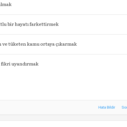
kılmak
lu bir hayatı farkettirmek
 ve tüketen kamu ortaya çıkarmak
 fikri uyandırmak
Hata Bildir
So