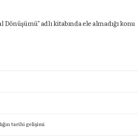
l Dönüşümü" adlı kitabında ele almadığı konu
ğın tarihi gelişimi