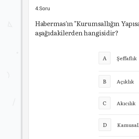
4.Soru
Habermas'ın "Kurumsallığın Yapısa
aşağıdakilerden hangisidir?
A
Şeffaflık
B
Açıklık
C
Akıcılık
D
Kamusallı