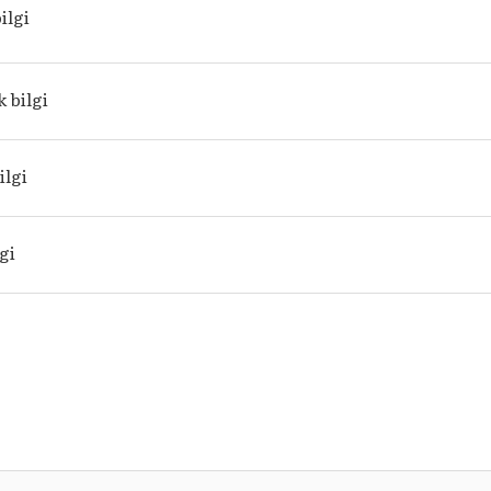
bilgi
k bilgi
ilgi
lgi