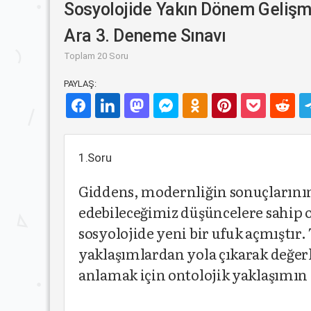
Sosyolojide Yakın Dönem Gelişm
Ara 3. Deneme Sınavı
Toplam 20 Soru
PAYLAŞ:
1.Soru
Giddens, modernliğin sonuçlarının
edebileceğimiz düşüncelere sahip ol
sosyolojide yeni bir ufuk açmıştır. 
yaklaşımlardan yola çıkarak değerl
anlamak için ontolojik yaklaşımın