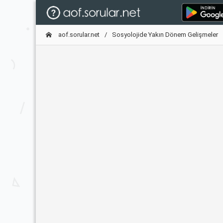
aof.sorular.net
Sosyolojide Yakın Dönem Gelişmeler