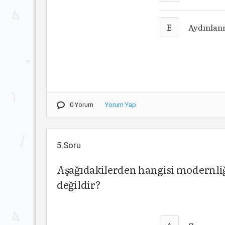
E
Aydınlanm
0 Yorum
Yorum Yap
5.Soru
Aşağıdakilerden hangisi modernliğ
değildir?