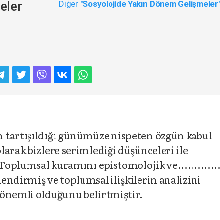
Diğer
"Sosyolojide Yakın Dönem Gelişmeler
eler
 tartışıldığı günümüze nispeten özgün kabul
arak bizlere serimlediği düşünceleri ile
Toplumsal kuramını epistomolojik ve.............
endirmiş ve toplumsal ilişkilerin analizini
 önemli olduğunu belirtmiştir.