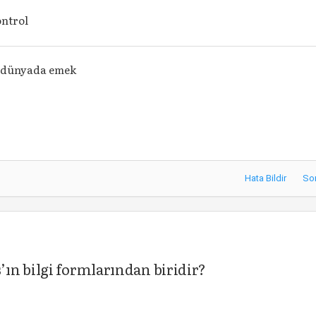
ontrol
 dünyada emek
Hata Bildir
So
ın bilgi formlarından biridir?