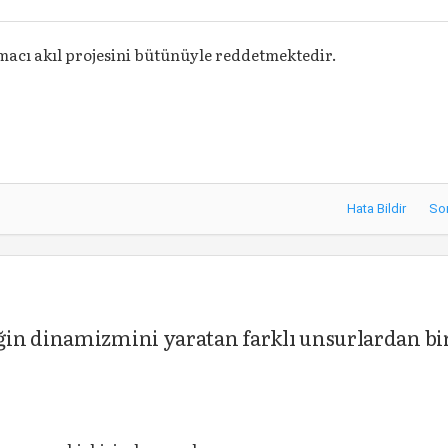
acı akıl projesini bütünüyle reddetmektedir.
Hata Bildir
So
in dinamizmini yaratan farklı unsurlardan bi