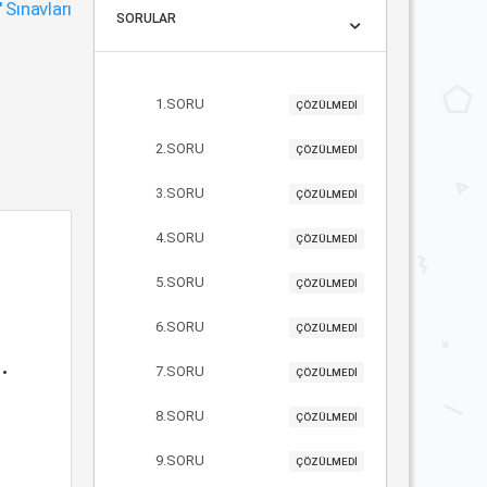
"
Sınavları
SORULAR
1.SORU
ÇÖZÜLMEDİ
2.SORU
ÇÖZÜLMEDİ
3.SORU
ÇÖZÜLMEDİ
4.SORU
ÇÖZÜLMEDİ
5.SORU
ÇÖZÜLMEDİ
6.SORU
ÇÖZÜLMEDİ
.
7.SORU
ÇÖZÜLMEDİ
8.SORU
ÇÖZÜLMEDİ
9.SORU
ÇÖZÜLMEDİ