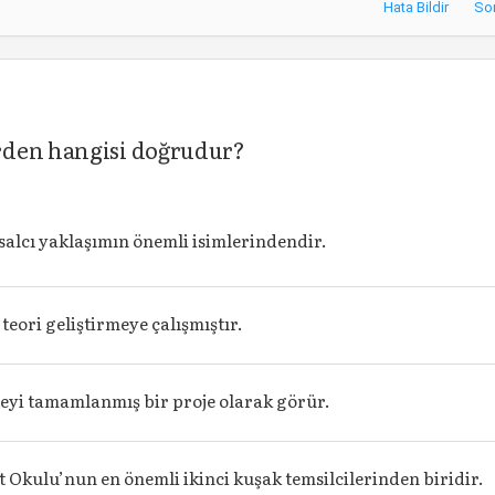
Hata Bildir
So
rden hangisi doğrudur?
salcı yaklaşımın önemli isimlerindendir.
teori geliştirmeye çalışmıştır.
yi tamamlanmış bir proje olarak görür.
 Okulu’nun en önemli ikinci kuşak temsilcilerinden biridir.