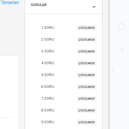
"
Sınavları
SORULAR
1.SORU
ÇÖZÜLMEDİ
2.SORU
ÇÖZÜLMEDİ
3.SORU
ÇÖZÜLMEDİ
4.SORU
ÇÖZÜLMEDİ
5.SORU
ÇÖZÜLMEDİ
6.SORU
ÇÖZÜLMEDİ
7.SORU
ÇÖZÜLMEDİ
8.SORU
ÇÖZÜLMEDİ
9.SORU
ÇÖZÜLMEDİ