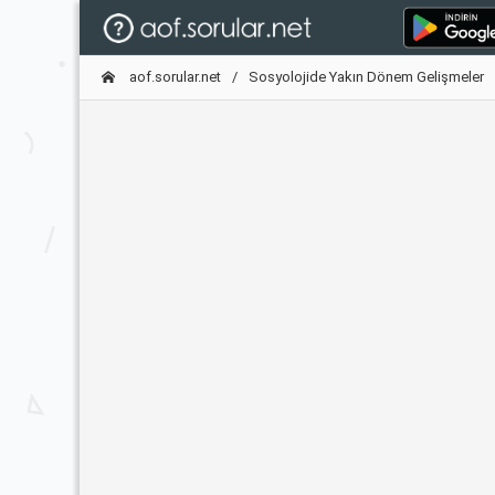
aof.sorular.net
Sosyolojide Yakın Dönem Gelişmeler