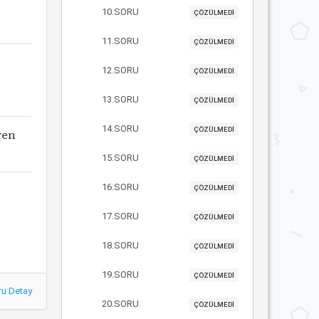
10.SORU
ÇÖZÜLMEDİ
11.SORU
ÇÖZÜLMEDİ
12.SORU
ÇÖZÜLMEDİ
13.SORU
ÇÖZÜLMEDİ
14.SORU
yen
ÇÖZÜLMEDİ
15.SORU
ÇÖZÜLMEDİ
16.SORU
ÇÖZÜLMEDİ
17.SORU
ÇÖZÜLMEDİ
18.SORU
ÇÖZÜLMEDİ
19.SORU
ÇÖZÜLMEDİ
ru Detay
20.SORU
ÇÖZÜLMEDİ