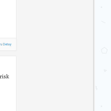
ru Detay
risk