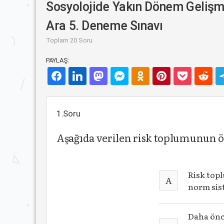
Sosyolojide Yakın Dönem Gelişm
Ara 5. Deneme Sınavı
Toplam 20 Soru
PAYLAŞ:
1.Soru
Aşağıda verilen risk toplumunun ö
Risk topl
A
norm sis
Daha önc