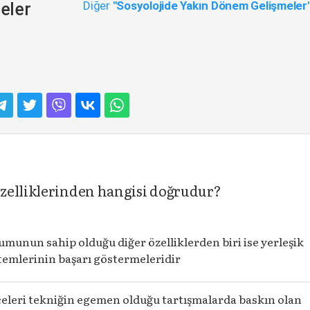
Diğer
"Sosyolojide Yakın Dönem Gelişmeler
eler
zelliklerinden hangisi doğrudur?
umunun sahip olduğu diğer özelliklerden biri ise yerleşik
temlerinin başarı göstermeleridir
eleri tekniğin egemen olduğu tartışmalarda baskın olan