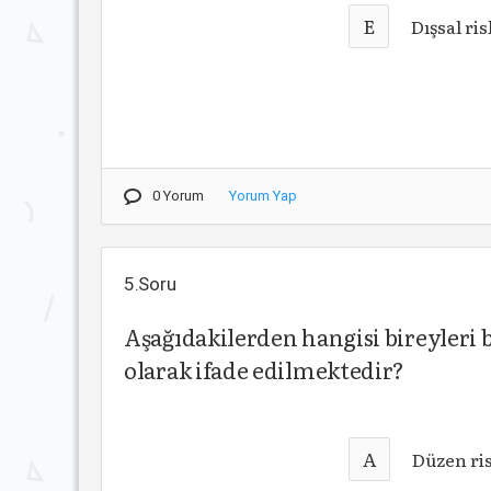
E
Dışsal ris
0 Yorum
Yorum Yap
5.Soru
Aşağıdakilerden hangisi bireyleri 
olarak ifade edilmektedir?
A
Düzen ri