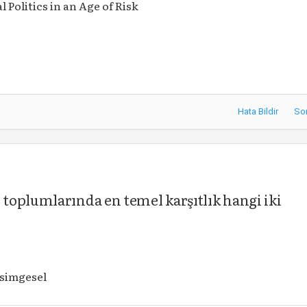
l Politics in an Age of Risk
Hata Bildir
So
toplumlarında en temel karşıtlık hangi iki
-simgesel