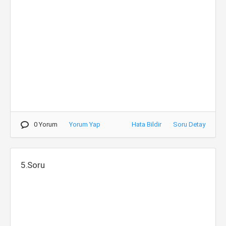
0 Yorum
Yorum Yap
Hata Bildir
Soru Detay
5.Soru