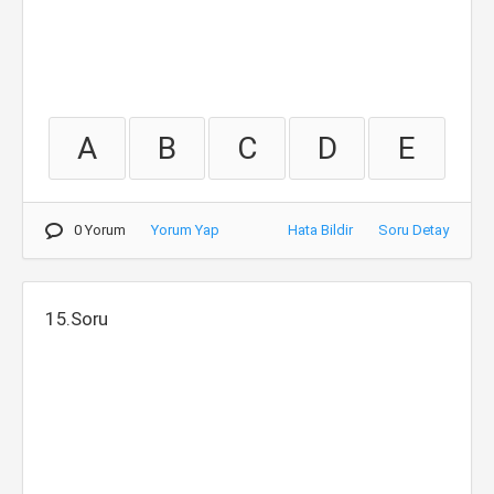
A
B
C
D
E
0 Yorum
Yorum Yap
Hata Bildir
Soru Detay
15.Soru