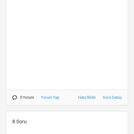
0 Yorum
Yorum Yap
Hata Bildir
Soru Detay
8.Soru