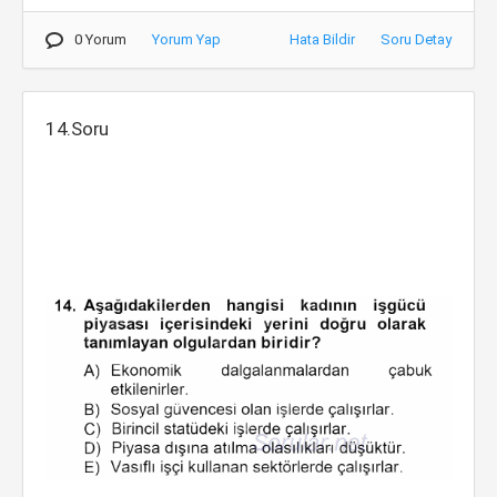
0 Yorum
Yorum Yap
Hata Bildir
Soru Detay
14.Soru