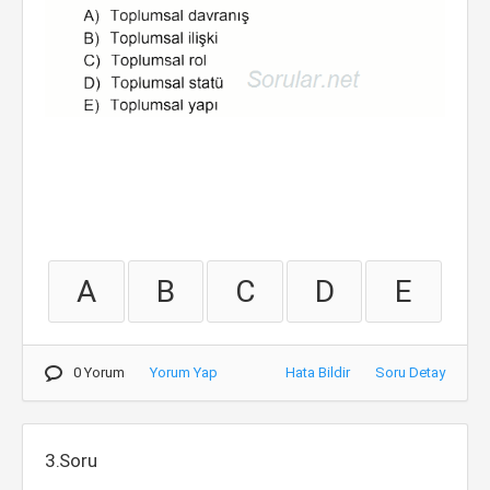
A
B
C
D
E
0 Yorum
Yorum Yap
Hata Bildir
Soru Detay
3.Soru