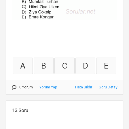
A
B
C
D
E
0 Yorum
Yorum Yap
Hata Bildir
Soru Detay
13.Soru