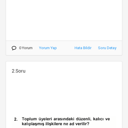
0 Yorum
Yorum Yap
Hata Bildir
Soru Detay
2.Soru