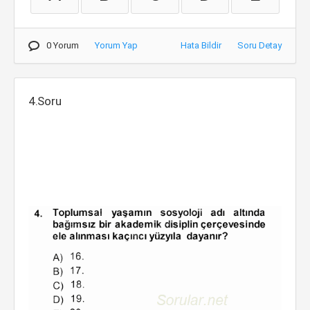
0 Yorum
Yorum Yap
Hata Bildir
Soru Detay
4.Soru