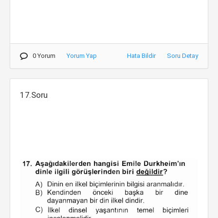
0 Yorum
Yorum Yap
Hata Bildir
Soru Detay
17.Soru