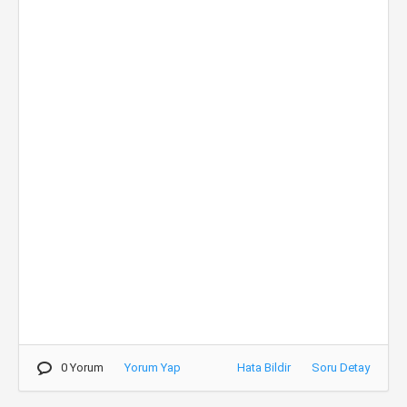
0 Yorum
Yorum Yap
Hata Bildir
Soru Detay