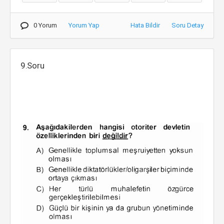
0 Yorum
Yorum Yap
Hata Bildir
Soru Detay
9.Soru