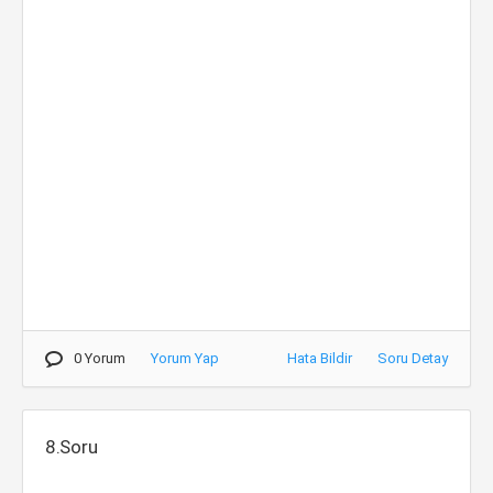
0 Yorum
Yorum Yap
Hata Bildir
Soru Detay
8.Soru