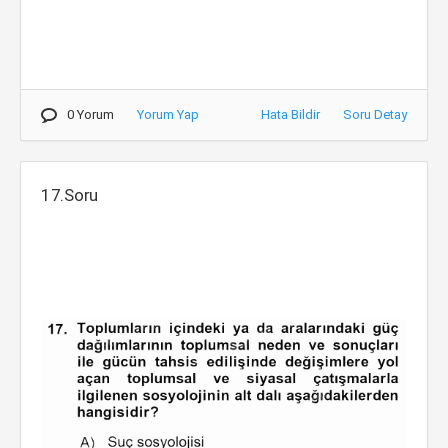
0 Yorum
Yorum Yap
Hata Bildir
Soru Detay
17.Soru