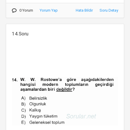
0 Yorum
Yorum Yap
Hata Bildir
Soru Detay
14.Soru