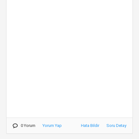
0 Yorum
Yorum Yap
Hata Bildir
Soru Detay