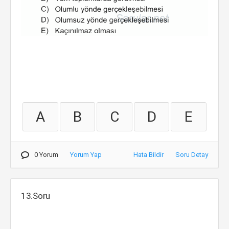
A
B
C
D
E
0 Yorum
Yorum Yap
Hata Bildir
Soru Detay
13.Soru