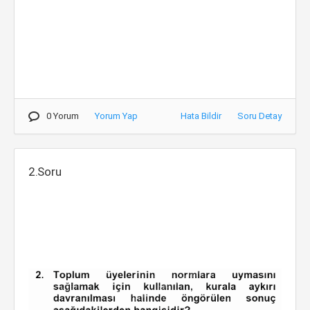
0 Yorum
Yorum Yap
Hata Bildir
Soru Detay
2.Soru