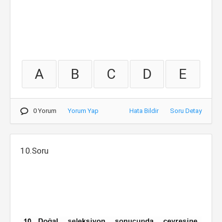
A
B
C
D
E
0 Yorum
Yorum Yap
Hata Bildir
Soru Detay
10.Soru