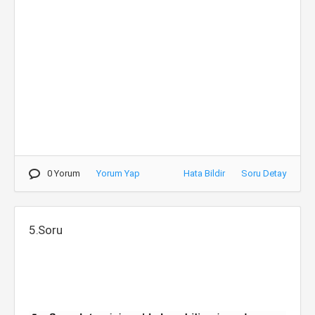
0 Yorum
Yorum Yap
Hata Bildir
Soru Detay
5.Soru