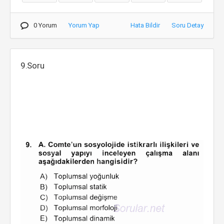
0 Yorum
Yorum Yap
Hata Bildir
Soru Detay
9.Soru