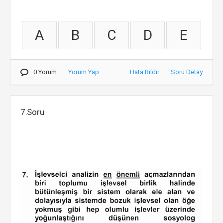
A
B
C
D
E
0 Yorum
Yorum Yap
Hata Bildir
Soru Detay
7.Soru