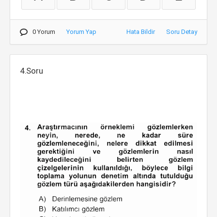
0 Yorum
Yorum Yap
Hata Bildir
Soru Detay
4.Soru