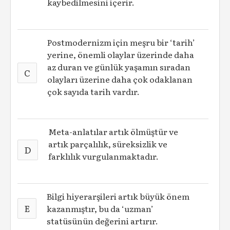
kaybedilmesini içerir.
Postmodernizm için meşru bir ‘tarih’
yerine, önemli olaylar üzerinde daha
az duran ve günlük yaşamın sıradan
C
olayları üzerine daha çok odaklanan
çok sayıda tarih vardır.
Meta-anlatılar artık ölmüştür ve
artık parçalılık, süreksizlik ve
D
farklılık vurgulanmaktadır.
Bilgi hiyerarşileri artık büyük önem
E
kazanmıştır, bu da ‘uzman’
statüsünün değerini artırır.