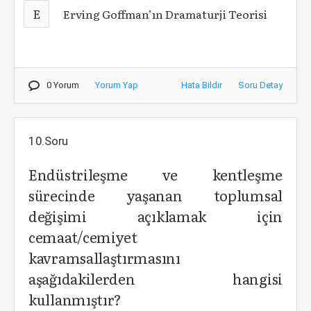
E
Erving Goffman’ın Dramaturji Teorisi
0 Yorum
Yorum Yap
Hata Bildir
Soru Detay
10.Soru
Endüstrileşme ve kentleşme
sürecinde yaşanan toplumsal
değişimi açıklamak için
cemaat/cemiyet
kavramsallaştırmasını
aşağıdakilerden hangisi
kullanmıştır?