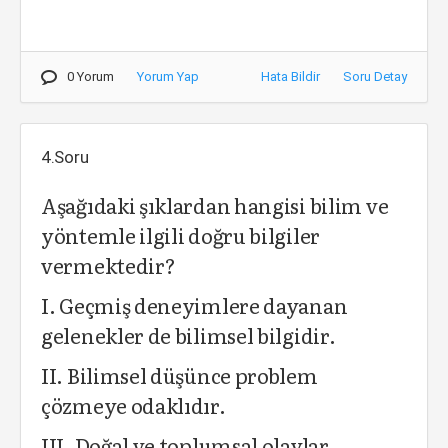
0 Yorum
Yorum Yap
Hata Bildir
Soru Detay
4.Soru
Aşağıdaki şıklardan hangisi bilim ve
yöntemle ilgili doğru bilgiler
vermektedir?
I. Geçmiş deneyimlere dayanan
gelenekler de bilimsel bilgidir.
II. Bilimsel düşünce problem
çözmeye odaklıdır.
III. Doğal ve toplumsal olaylar