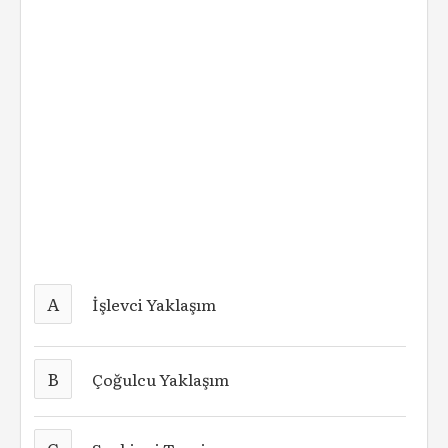
A
İşlevci Yaklaşım
B
Çoğulcu Yaklaşım