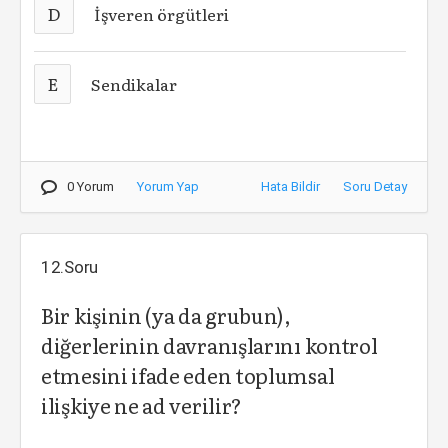
D
İşveren örgütleri
E
Sendikalar
0 Yorum
Yorum Yap
Hata Bildir
Soru Detay
12.Soru
Bir kişinin (ya da grubun),
diğerlerinin davranışlarını kontrol
etmesini ifade eden toplumsal
ilişkiye ne ad verilir?