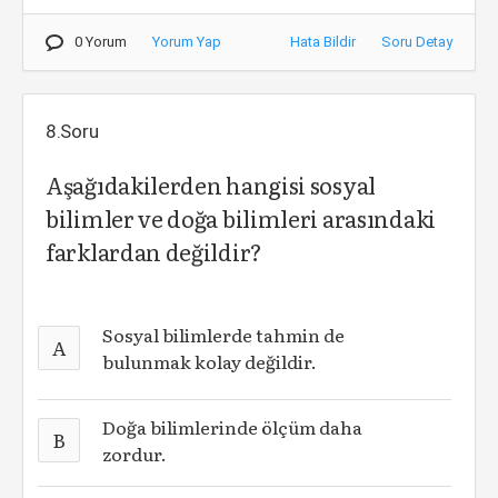
0 Yorum
Yorum Yap
Hata Bildir
Soru Detay
8.Soru
Aşağıdakilerden hangisi sosyal
bilimler ve doğa bilimleri arasındaki
farklardan değildir?
Sosyal bilimlerde tahmin de
A
bulunmak kolay değildir.
Doğa bilimlerinde ölçüm daha
B
zordur.