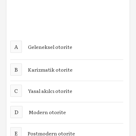
A
Geleneksel otorite
B
Karizmatik otorite
C
Yasal akılcı otorite
D
Modern otorite
E
Postmodern otorite