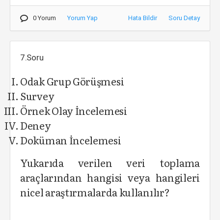
0 Yorum
Yorum Yap
Hata Bildir
Soru Detay
7.Soru
Odak Grup Görüşmesi
Survey
Örnek Olay İncelemesi
Deney
Doküman İncelemesi
Yukarıda verilen veri toplama
araçlarından hangisi veya hangileri
nicel araştırmalarda kullanılır?