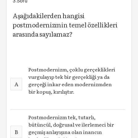
3.Soru
Aşağıdakilerden hangisi
postmodernizmin temel özellikleri
arasında sayılamaz?
Postmodernizm, çoklu gerçeklikleri
vurgulayıp tek bir gerçekliği ya da
A
gerçeği inkar eden modernizmden
bir kopuş, kırılıştır.
Postmodernizm tek, tutarlı,
bütüncül, doğrusal ve ilerlemeci bir
B
geçmiş anlayışına olan inancın