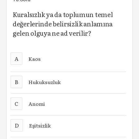
Kuralsızlık ya da toplumun temel
değerlerinde belirsizlik anlamına
gelen olguya ne ad verilir?
A
Kaos
B
Hukuksuzluk
C
Anomi
D
Eşitsizlik