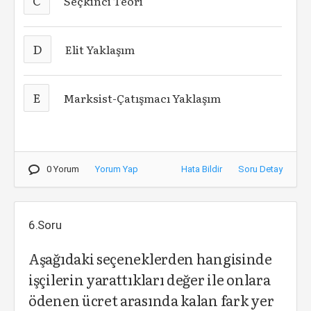
C
Seçkinci Teori
D
Elit Yaklaşım
E
Marksist-Çatışmacı Yaklaşım
0 Yorum
Yorum Yap
Hata Bildir
Soru Detay
6.Soru
Aşağıdaki seçeneklerden hangisinde
işçilerin yarattıkları değer ile onlara
ödenen ücret arasında kalan fark yer