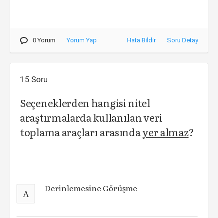
0 Yorum
Yorum Yap
Hata Bildir
Soru Detay
15.Soru
Seçeneklerden hangisi nitel
araştırmalarda kullanılan veri
toplama araçları arasında
yer almaz
?
Derinlemesine Görüşme
A