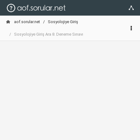
aof.sorular.net
Sosyolojiye Giriş
Sosyolojiye Giriş Ara 8. Deneme Sınavı