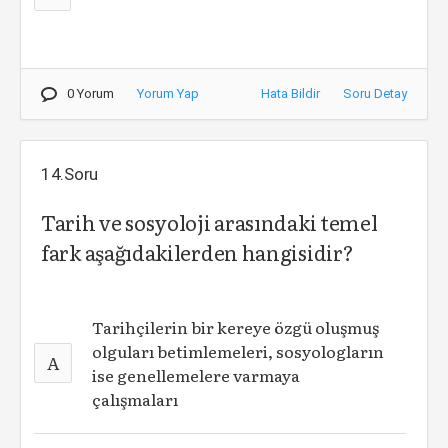
0 Yorum
Yorum Yap
Hata Bildir
Soru Detay
14.Soru
Tarih ve sosyoloji arasındaki temel
fark aşağıdakilerden hangisidir?
Tarihçilerin bir kereye özgü oluşmuş
olguları betimlemeleri, sosyologların
A
ise genellemelere varmaya
çalışmaları