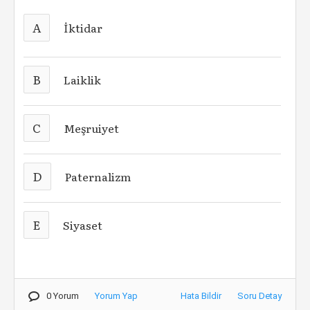
A
İktidar
B
Laiklik
C
Meşruiyet
D
Paternalizm
E
Siyaset
0 Yorum
Yorum Yap
Hata Bildir
Soru Detay