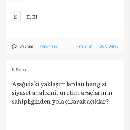
E
II, III
0 Yorum
Yorum Yap
Hata Bildir
Soru Detay
5.Soru
Aşağıdaki yaklaşımlardan hangisi
siyaset analizini, üretim araçlarının
sahipliğinden yola çıkarak açıklar?