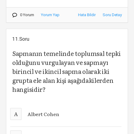
0 Yorum
Yorum Yap
Hata Bildir
Soru Detay
11.Soru
Sapmanın temelinde toplumsal tepki
olduğunu vurgulayan ve sapmayı
birincil ve ikincil sapma olarak iki
grupta ele alan kişi aşağıdakilerden
hangisidir?
A
Albert Cohen