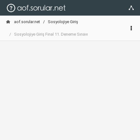
aof.sorular.net
Sosyolojiye Giriş
Sosyolojiye Giriş Final 11. Deneme Sınavı