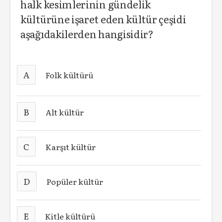
halk kesimlerinin gündelik
kültürüne işaret eden kültür çeşidi
aşağıdakilerden hangisidir?
A
Folk kültürü
B
Alt kültür
C
Karşıt kültür
D
Popüler kültür
E
Kitle kültürü