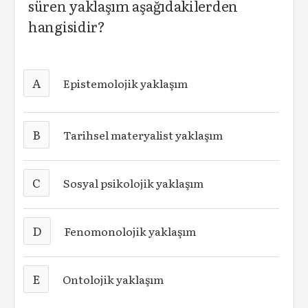
süren yaklaşım aşağıdakilerden
hangisidir?
A
Epistemolojik yaklaşım
B
Tarihsel materyalist yaklaşım
C
Sosyal psikolojik yaklaşım
D
Fenomonolojik yaklaşım
E
Ontolojik yaklaşım