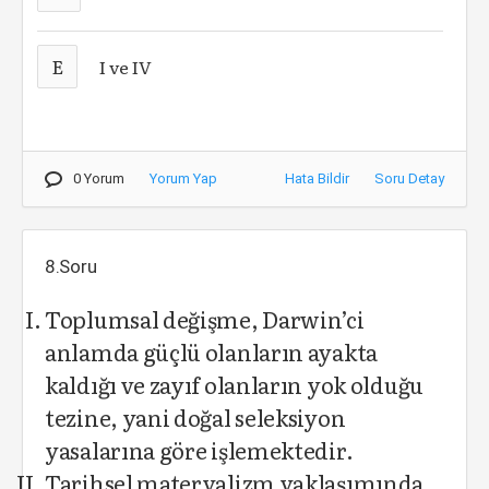
E
I ve IV
0 Yorum
Yorum Yap
Hata Bildir
Soru Detay
8.Soru
Toplumsal değişme, Darwin’ci
anlamda güçlü olanların ayakta
kaldığı ve zayıf olanların yok olduğu
tezine, yani doğal seleksiyon
yasalarına göre işlemektedir.
Tarihsel materyalizm yaklaşımında