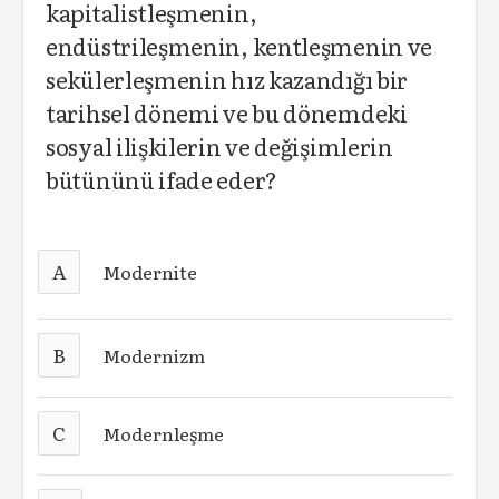
kapitalistleşmenin,
endüstrileşmenin, kentleşmenin ve
sekülerleşmenin hız kazandığı bir
tarihsel dönemi ve bu dönemdeki
sosyal ilişkilerin ve değişimlerin
bütününü ifade eder?
A
Modernite
B
Modernizm
C
Modernleşme