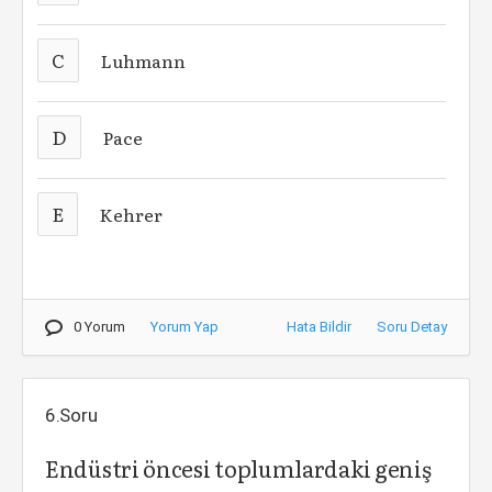
C
Luhmann
D
Pace
E
Kehrer
0 Yorum
Yorum Yap
Hata Bildir
Soru Detay
6.Soru
Endüstri öncesi toplumlardaki geniş