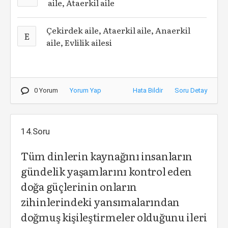
aile, Ataerkil aile
Çekirdek aile, Ataerkil aile, Anaerkil
E
aile, Evlilik ailesi
0 Yorum
Yorum Yap
Hata Bildir
Soru Detay
14.Soru
Tüm dinlerin kaynağını insanların
gündelik yaşamlarını kontrol eden
doğa güçlerinin onların
zihinlerindeki yansımalarından
doğmuş kişileştirmeler olduğunu ileri