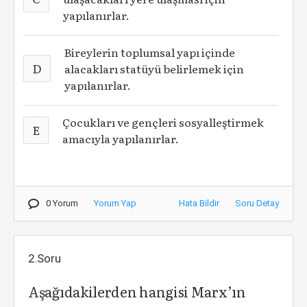
yapılanırlar.
Bireylerin toplumsal yapı içinde
D
alacakları statüyü belirlemek için
yapılanırlar.
Çocukları ve gençleri sosyalleştirmek
E
amacıyla yapılanırlar.
0 Yorum
Yorum Yap
Hata Bildir
Soru Detay
2.Soru
Aşağıdakilerden hangisi Marx’ın