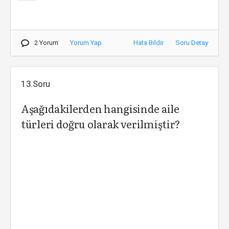
2 Yorum
Yorum Yap
Hata Bildir
Soru Detay
13.Soru
Aşağıdakilerden hangisinde aile
türleri doğru olarak verilmiştir?