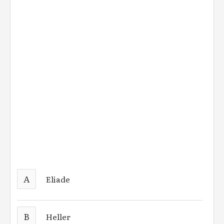
A
Eliade
B
Heller