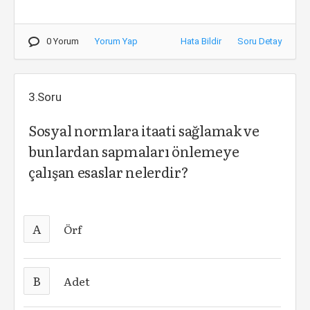
0 Yorum
Yorum Yap
Hata Bildir
Soru Detay
3.Soru
Sosyal normlara itaati sağlamak ve
bunlardan sapmaları önlemeye
çalışan esaslar nelerdir?
A
Örf
B
Adet