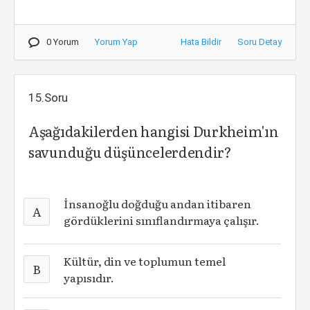
0 Yorum
Yorum Yap
Hata Bildir
Soru Detay
15.Soru
Aşağıdakilerden hangisi Durkheim'ın
savunduğu düşüncelerdendir?
İnsanoğlu doğduğu andan itibaren
A
gördüklerini sınıflandırmaya çalışır.
Kültür, din ve toplumun temel
B
yapısıdır.