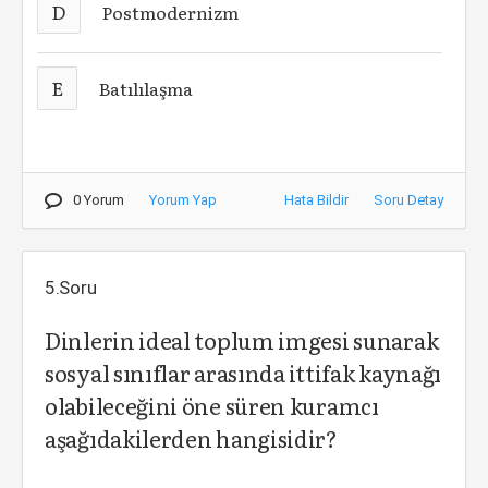
D
Postmodernizm
E
Batılılaşma
0 Yorum
Yorum Yap
Hata Bildir
Soru Detay
5.Soru
Dinlerin ideal toplum imgesi sunarak
sosyal sınıflar arasında ittifak kaynağı
olabileceğini öne süren kuramcı
aşağıdakilerden hangisidir?