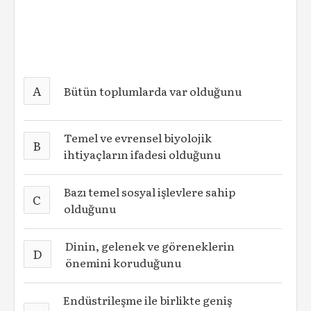
A
Bütün toplumlarda var olduğunu
Temel ve evrensel biyolojik
B
ihtiyaçların ifadesi olduğunu
Bazı temel sosyal işlevlere sahip
C
olduğunu
Dinin, gelenek ve göreneklerin
D
önemini koruduğunu
Endüstrileşme ile birlikte geniş