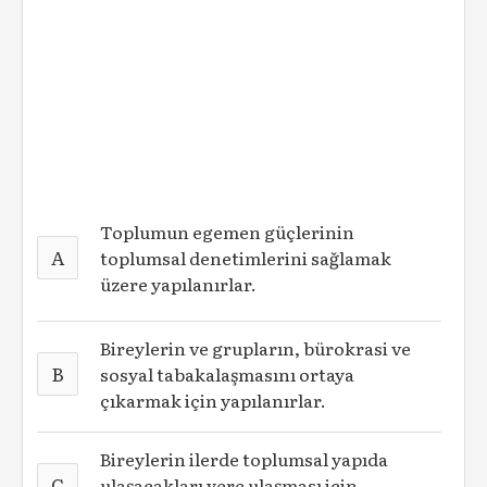
Toplumun egemen güçlerinin
A
toplumsal denetimlerini sağlamak
üzere yapılanırlar.
Bireylerin ve grupların, bürokrasi ve
B
sosyal tabakalaşmasını ortaya
çıkarmak için yapılanırlar.
Bireylerin ilerde toplumsal yapıda
C
ulaşacakları yere ulaşması için