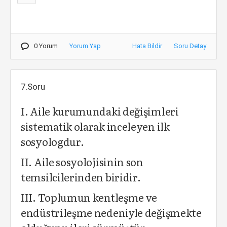
0 Yorum
Yorum Yap
Hata Bildir
Soru Detay
7.Soru
I. Aile kurumundaki değişimleri
sistematik olarak inceleyen ilk
sosyologdur.
II. Aile sosyolojisinin son
temsilcilerinden biridir.
III. Toplumun kentleşme ve
endüstrileşme nedeniyle değişmekte