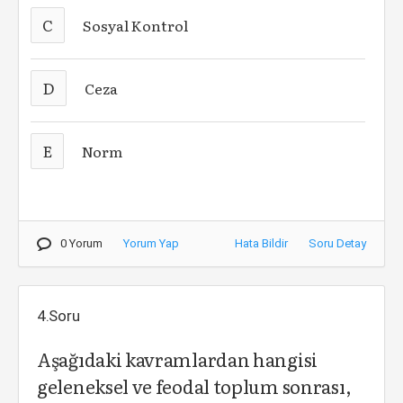
C
Sosyal Kontrol
D
Ceza
E
Norm
0 Yorum
Yorum Yap
Hata Bildir
Soru Detay
4.Soru
Aşağıdaki kavramlardan hangisi
geleneksel ve feodal toplum sonrası,