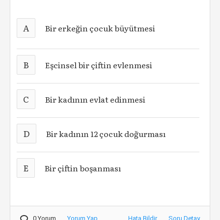
A
Bir erkeğin çocuk büyütmesi
B
Eşcinsel bir çiftin evlenmesi
C
Bir kadının evlat edinmesi
D
Bir kadının 12 çocuk doğurması
E
Bir çiftin boşanması
0 Yorum
Yorum Yap
Hata Bildir
Soru Detay