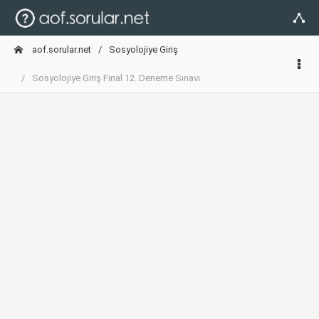
aof.sorular.net
Sosyolojiye Giriş
Sosyolojiye Giriş Final 12. Deneme Sınavı