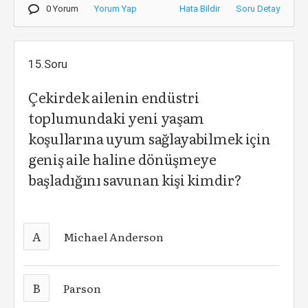
0 Yorum
Yorum Yap
Hata Bildir
Soru Detay
15.Soru
Çekirdek ailenin endüstri
toplumundaki yeni yaşam
koşullarına uyum sağlayabilmek için
geniş aile haline dönüşmeye
başladığını savunan kişi kimdir?
A
Michael Anderson
B
Parson