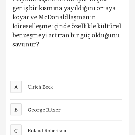
geniş bir kısmına yayıldığını ortaya
koyar ve McDonaldlaşmanın
küreselleşme içinde özellikle kültürel
benzeşmeyi artıran bir güç olduğunu
savunur?
A
Ulrich Beck
B
George Ritzer
C
Roland Robertson