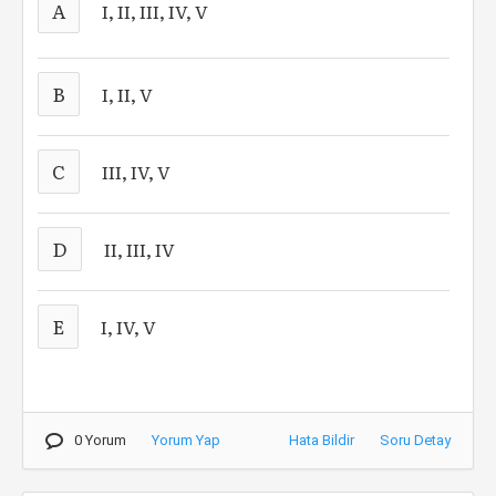
A
I, II, III, IV, V
B
I, II, V
C
III, IV, V
D
II, III, IV
E
I, IV, V
0 Yorum
Yorum Yap
Hata Bildir
Soru Detay