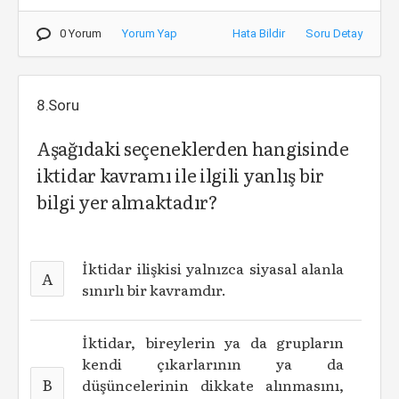
0 Yorum
Yorum Yap
Hata Bildir
Soru Detay
8.Soru
Aşağıdaki seçeneklerden hangisinde
iktidar kavramı ile ilgili yanlış bir
bilgi yer almaktadır?
İktidar ilişkisi yalnızca siyasal alanla
A
sınırlı bir kavramdır.
İktidar, bireylerin ya da grupların
kendi çıkarlarının ya da
B
düşüncelerinin dikkate alınmasını,