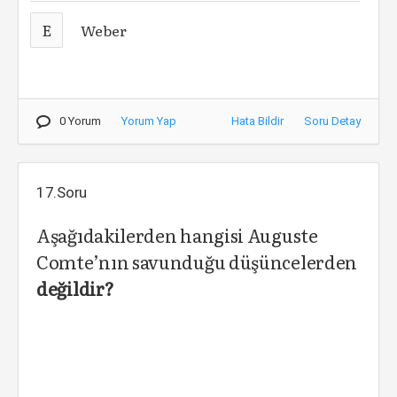
E
Weber
0 Yorum
Yorum Yap
Hata Bildir
Soru Detay
17.Soru
Aşağıdakilerden hangisi Auguste
Comte’nın savunduğu düşüncelerden
değildir?