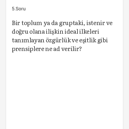
5.Soru
Bir toplum ya da gruptaki, istenir ve
doğru olana ilişkin ideal ilkeleri
tanımlayan özgürlük ve eşitlik gibi
prensiplere ne ad verilir?