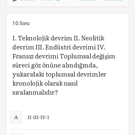
10.Soru
I. Teknolojik devrim II. Neolitik
devrim III. Endüstri devrimi IV.
Fransız devrimi Toplumsal değişim
süreci göz önüne alındığında,
yukarıdaki toplumsal devrimler
kronolojik olarak nasıl
sıralanmalıdır?
A
II-III-IV-I