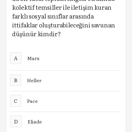
kolektif temsiller ile iletişim kuran
farklı sosyal sınıflar arasında
ittifaklar oluşturabileceğini savunan
düşünür kimdir?
A
Marx
B
Heller
C
Pace
D
Eliade