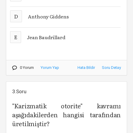
D
Anthony Giddens
E
Jean Baudrillard
0 Yorum
Yorum Yap
Hata Bildir
Soru Detay
3.Soru
"Karizmatik otorite" kavramı
aşağıdakilerden hangisi tarafından
üretilmiştir?