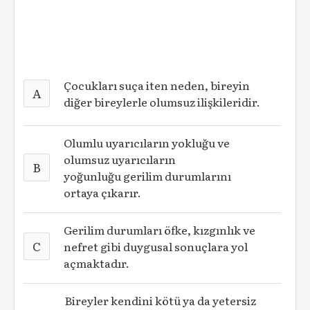
Çocukları suça iten neden, bireyin
A
diğer bireylerle olumsuz ilişkileridir.
Olumlu uyarıcıların yokluğu ve
olumsuz uyarıcıların
B
yoğunluğu gerilim durumlarını
ortaya çıkarır.
Gerilim durumları öfke, kızgınlık ve
C
nefret gibi duygusal sonuçlara yol
açmaktadır.
Bireyler kendini kötü ya da yetersiz