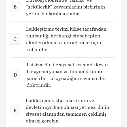
B
“sekülerlik” kavramlarını birbirinin
yerine kullanılmaktadır.
Laikleştirme terimi kilise tarafından
ruhbanlığı herhangi bir sebepten
C
elinden alınacak din adamları için
kullanılır.
Laisizm din ile siyaset arasında kesin
bir ayırım yapan ve toplumda dinin
D
sınırlı bir rol oynadığını savunan bir
doktrindir.
Laiklik için kıstas olarak din ve
devletin ayrılmış olması yetmez, dinin
E
siyaset alanından tamamen çekilmiş
olması gerekir.