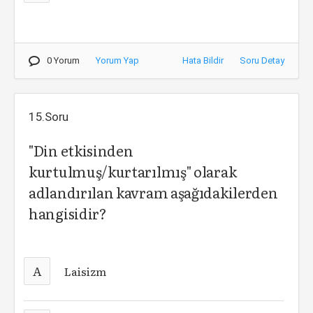
0 Yorum
Yorum Yap
Hata Bildir
Soru Detay
15.Soru
"Din etkisinden
kurtulmuş/kurtarılmış" olarak
adlandırılan kavram aşağıdakilerden
hangisidir?
A
Laisizm