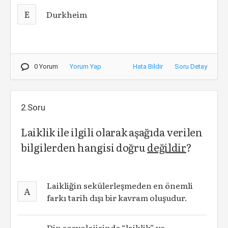
E
Durkheim
0 Yorum
Yorum Yap
Hata Bildir
Soru Detay
2.Soru
Laiklik ile ilgili olarak aşağıda verilen
bilgilerden hangisi doğru
değildir
?
Laikliğin sekülerleşmeden en önemli
A
farkı tarih dışı bir kavram oluşudur.
Din sosyolojisinde “laiklik” ve