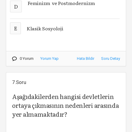
Feminizm ve Postmodernizm
D
E
Klasik Sosyoloji
0 Yorum
Yorum Yap
Hata Bildir
Soru Detay
7.Soru
Aşağıdakilerden hangisi devletlerin
ortaya çıkmasının nedenleri arasında
yer almamaktadır?