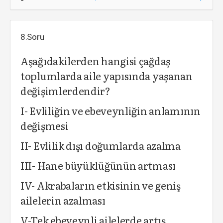
8.Soru
Aşağıdakilerden hangisi çağdaş
toplumlarda aile yapısında yaşanan
değişimlerdendir?
I- Evliliğin ve ebeveynliğin anlamının
değişmesi
II- Evlilik dışı doğumlarda azalma
III- Hane büyüklüğünün artması
IV- Akrabaların etkisinin ve geniş
ailelerin azalması
V-Tek ebeveynli ailelerde artış