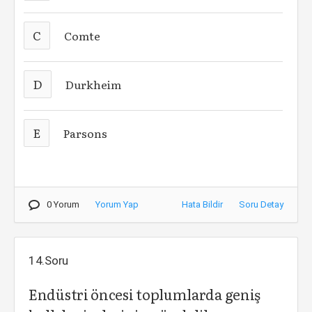
C
Comte
D
Durkheim
E
Parsons
0 Yorum
Yorum Yap
Hata Bildir
Soru Detay
14.Soru
Endüstri öncesi toplumlarda geniş