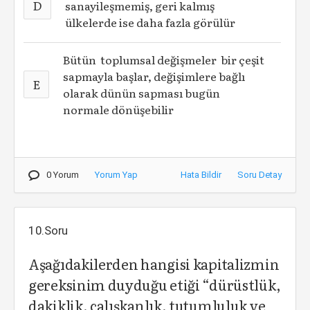
D
sanayileşmemiş, geri kalmış
ülkelerde ise daha fazla görülür
Bütün toplumsal değişmeler bir çeşit
sapmayla başlar, değişimlere bağlı
E
olarak dünün sapması bugün
normale dönüşebilir
0 Yorum
Yorum Yap
Hata Bildir
Soru Detay
10.Soru
Aşağıdakilerden hangisi kapitalizmin
gereksinim duyduğu etiği “dürüstlük,
dakiklik, çalışkanlık, tutumluluk ve