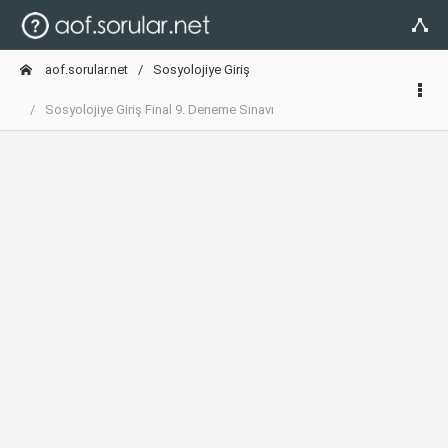
aof.sorular.net
Sosyolojiye Giriş
Sosyolojiye Giriş Final 9. Deneme Sınavı