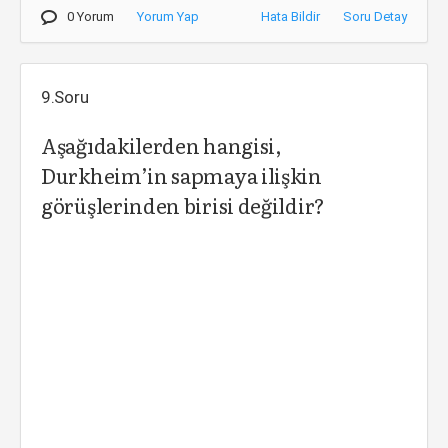
0 Yorum
Yorum Yap
Hata Bildir
Soru Detay
9.Soru
Aşağıdakilerden hangisi,
Durkheim’in sapmaya ilişkin
görüşlerinden birisi değildir?