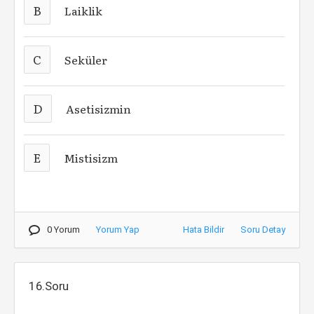
B
Laiklik
C
Seküler
D
Asetisizmin
E
Mistisizm
0 Yorum
Yorum Yap
Hata Bildir
Soru Detay
16.Soru