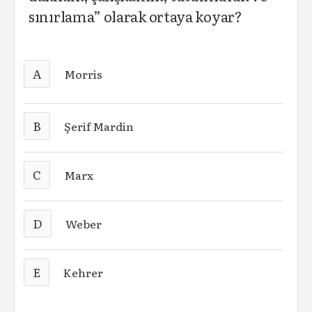
sınırlama” olarak ortaya koyar?
A
Morris
B
Şerif Mardin
C
Marx
D
Weber
E
Kehrer