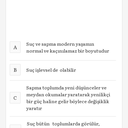
Suç ve sapma modern yaşamın
A
normal ve kaçınılamaz bir boyutudur
B
Suç işlevsel de olabilir
Sapma toplumda yeni düşünceler ve
meydan okumalar yaratarak yenilikçi
C
bir güç haline gelir böylece değişiklik
yaratır
Suç bütün toplumlarda görülür,