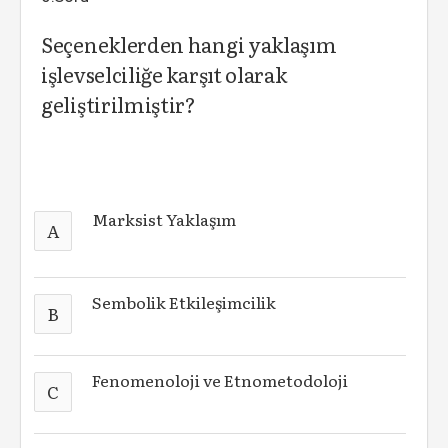
Seçeneklerden hangi yaklaşım
işlevselciliğe karşıt olarak
geliştirilmiştir?
Marksist Yaklaşım
A
Sembolik Etkileşimcilik
B
Fenomenoloji ve Etnometodoloji
C