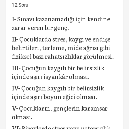
12.Soru
I-
Sınavı kazanamadığı için kendine
zarar veren bir genç.
II-
Çocuklarda stres, kaygı ve endişe
belirtileri, terleme, mide ağrısı gibi
fiziksel bazı rahatsızlıklar görülmesi.
III-
Çocuğun kaygılı bir belirsizlik
içinde aşırı isyankâr olması.
IV-
Çocuğun kaygılı bir belirsizlik
içinde aşırı boyun eğici olması.
V-
Çocukların, gençlerin karamsar
olması.
VI-
Bireylerde stres veya yetersizlik