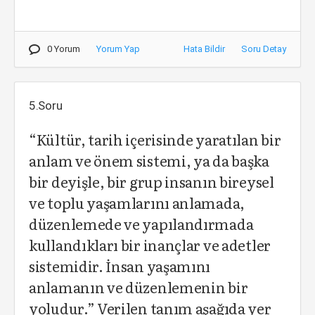
0 Yorum
Yorum Yap
Hata Bildir
Soru Detay
5.Soru
“Kültür, tarih içerisinde yaratılan bir
anlam ve önem sistemi, ya da başka
bir deyişle, bir grup insanın bireysel
ve toplu yaşamlarını anlamada,
düzenlemede ve yapılandırmada
kullandıkları bir inançlar ve adetler
sistemidir. İnsan yaşamını
anlamanın ve düzenlemenin bir
yoludur.” Verilen tanım aşağıda yer