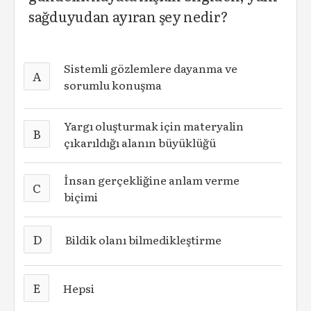
sağduyudan ayıran şey nedir?
Sistemli gözlemlere dayanma ve
A
sorumlu konuşma
Yargı oluşturmak için materyalin
B
çıkarıldığı alanın büyüklüğü
İnsan gerçekliğine anlam verme
C
biçimi
D
Bildik olanı bilmedikleştirme
E
Hepsi