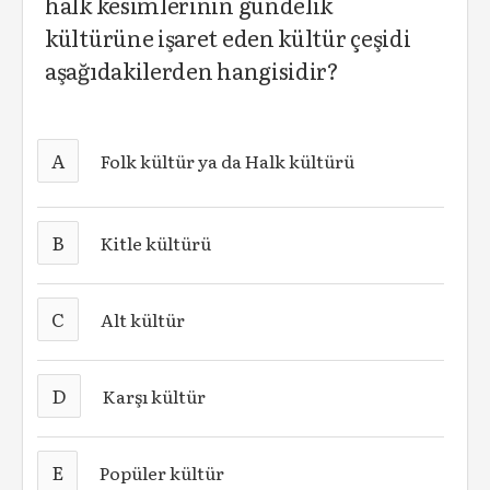
halk kesimlerinin gündelik
kültürüne işaret eden kültür çeşidi
aşağıdakilerden hangisidir?
A
Folk kültür ya da Halk kültürü
B
Kitle kültürü
C
Alt kültür
D
Karşı kültür
E
Popüler kültür