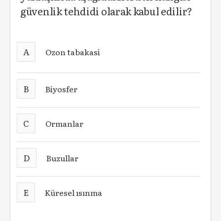
güvenlik tehdidi olarak kabul edilir?
A
Ozon tabakasi
B
Biyosfer
C
Ormanlar
D
Buzullar
E
Küresel ısınma