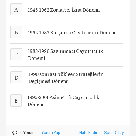
A
1945-1962 Zorlayıcı İkna Dönemi
B
1962-1983 Karşılıklı Caydırıcılık Dönemi
1983-1990 Savunmacı Caydırıcılık
C
Dönemi
1990 sonrası Nükleer Stratejilerin
D
Değişmesi Dönemi
1995-2001 Asimetrik Caydırıcılık
E
Dönemi
0 Yorum
Yorum Yap
Hata Bildir
Soru Detay