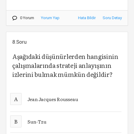
0 Yorum
Yorum Yap
Hata Bildir
Soru Detay
8.Soru
Aşağıdaki düşünürlerden hangisinin
çalışmalarında strateji anlayışının
izlerini bulmak mümkün değildir?
A
Jean Jacques Rousseau
B
Sun-Tzu