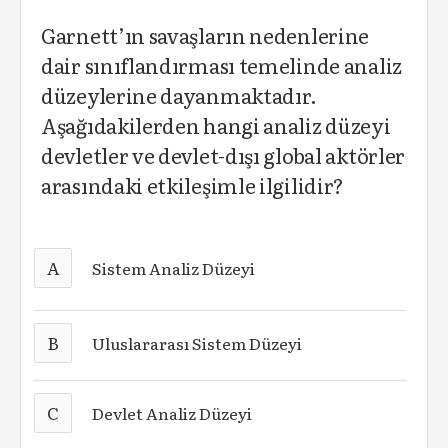
Garnett’ın savaşların nedenlerine
dair sınıflandırması temelinde analiz
düzeylerine dayanmaktadır.
Aşağıdakilerden hangi analiz düzeyi
devletler ve devlet-dışı global aktörler
arasındaki etkileşimle ilgilidir?
A
Sistem Analiz Düzeyi
B
Uluslararası Sistem Düzeyi
C
Devlet Analiz Düzeyi