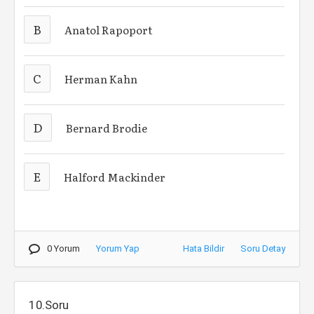
B
Anatol Rapoport
C
Herman Kahn
D
Bernard Brodie
E
Halford Mackinder
0 Yorum
Yorum Yap
Hata Bildir
Soru Detay
10.Soru