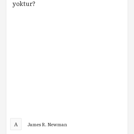
yoktur?
A
James R. Newman