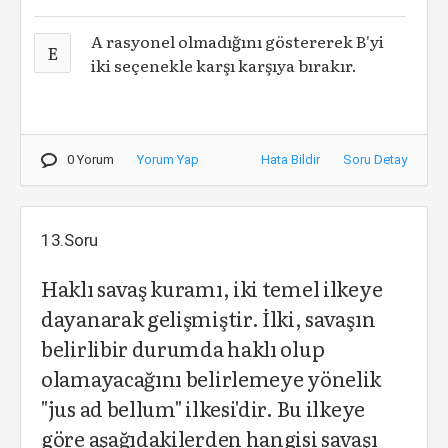
A rasyonel olmadığını göstererek B'yi
E
iki seçenekle karşı karşıya bırakır.
0 Yorum
Yorum Yap
Hata Bildir
Soru Detay
13.Soru
Haklı savaş kuramı, iki temel ilkeye
dayanarak gelişmiştir. İlki, savaşın
belirlibir durumda haklı olup
olamayacağını belirlemeye yönelik
"jus ad bellum" ilkesi'dir. Bu ilkeye
göre aşağıdakilerden hangisi savaşı