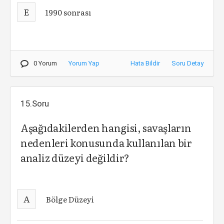
E
1990 sonrası
0 Yorum
Yorum Yap
Hata Bildir
Soru Detay
15.Soru
Aşağıdakilerden hangisi, savaşların
nedenleri konusunda kullanılan bir
analiz düzeyi değildir?
A
Bölge Düzeyi