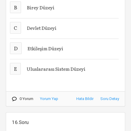
B
Birey Düzeyi
C
Devlet Düzeyi
D
Etkileşim Düzeyi
E
Uluslararası Sistem Düzeyi
0 Yorum
Yorum Yap
Hata Bildir
Soru Detay
16.Soru