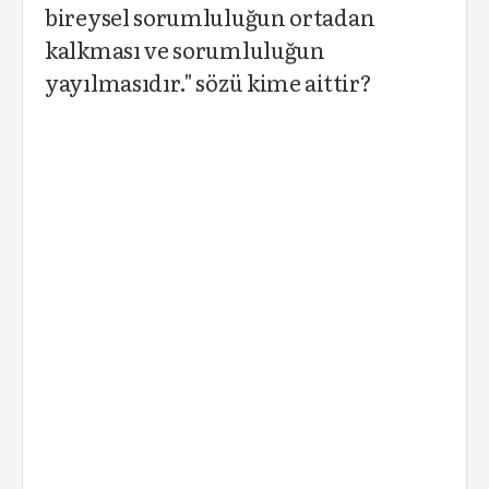
bireysel sorumluluğun ortadan
kalkması ve sorumluluğun
yayılmasıdır." sözü kime aittir?