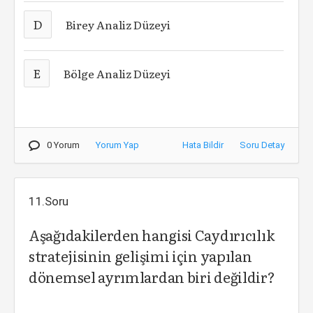
D
Birey Analiz Düzeyi
E
Bölge Analiz Düzeyi
0 Yorum
Yorum Yap
Hata Bildir
Soru Detay
11.Soru
Aşağıdakilerden hangisi Caydırıcılık
stratejisinin gelişimi için yapılan
dönemsel ayrımlardan biri değildir?