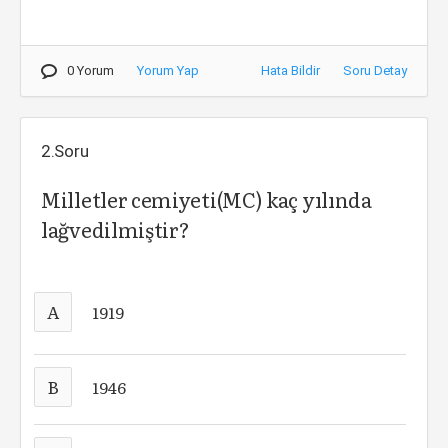
0 Yorum
Yorum Yap
Hata Bildir
Soru Detay
2.Soru
Milletler cemiyeti(MC) kaç yılında
lağvedilmiştir?
A
1919
B
1946