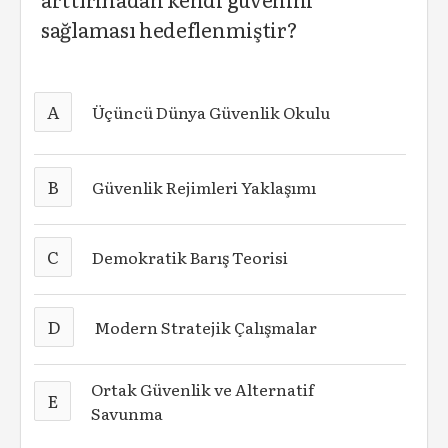
sağlaması hedeflenmiştir?
A
Üçüncü Dünya Güvenlik Okulu
B
Güvenlik Rejimleri Yaklaşımı
C
Demokratik Barış Teorisi
D
Modern Stratejik Çalışmalar
Ortak Güvenlik ve Alternatif
E
Savunma