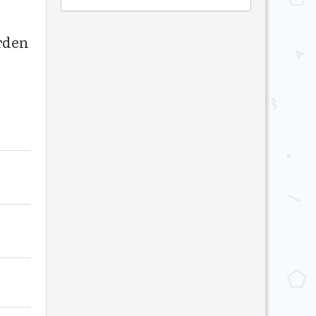
erden