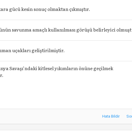
kara gücü kesin sonuç olmaktan çıkmıştır.
nün savunma amaçlı kullanılması görüşü belirleyici olmuşt
an uçakları geliştirilmiştir.
ünya Savaşı’ndaki kitlesel yıkımların önüne geçilmek
ir.
Hata Bildir
So