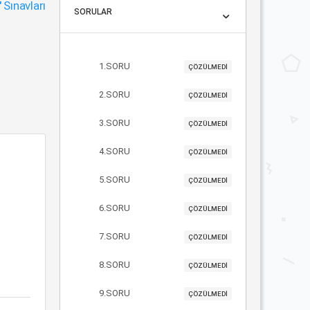
"
Sınavları
SORULAR
1.SORU
ÇÖZÜLMEDİ
2.SORU
ÇÖZÜLMEDİ
3.SORU
ÇÖZÜLMEDİ
4.SORU
ÇÖZÜLMEDİ
5.SORU
ÇÖZÜLMEDİ
6.SORU
ÇÖZÜLMEDİ
7.SORU
ÇÖZÜLMEDİ
8.SORU
ÇÖZÜLMEDİ
9.SORU
ÇÖZÜLMEDİ