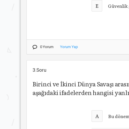
E
Güvenlik 
0 Yorum
Yorum Yap
3.Soru
Birinci ve İkinci Dünya Savaşı aras
aşağıdaki ifadelerden hangisi yanlı
A
Bu dönemi