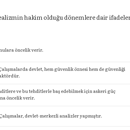
realizmin hakim olduğu dönemlere dair ifadel
nulara öncelik verir.
 Çalışmalarda devlet, hem güvenlik öznesi hem de güvenliği
aktördür.
hditlere ve bu tehditlerle baş edebilmek için askeri güç
na öncelik verir.
 Çalışmalar, devlet-merkezli analizler yapmıştır.