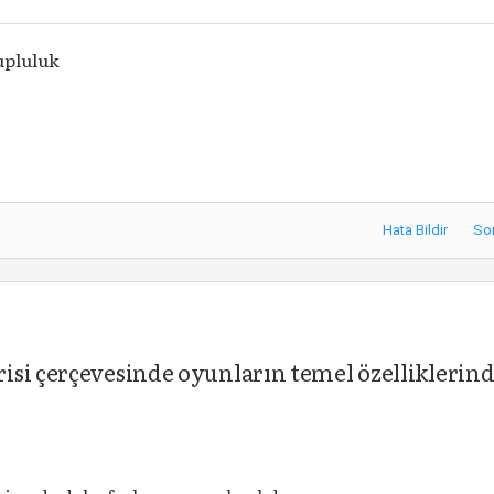
upluluk
Hata Bildir
So
isi çerçevesinde oyunların temel özelliklerin