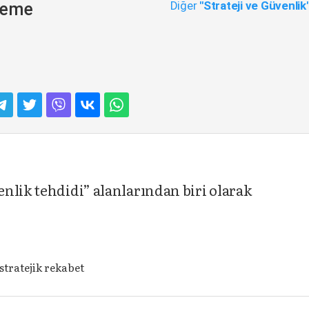
Diğer
"Strateji ve Güvenlik
eneme
nlik tehdidi” alanlarından biri olarak
 stratejik rekabet