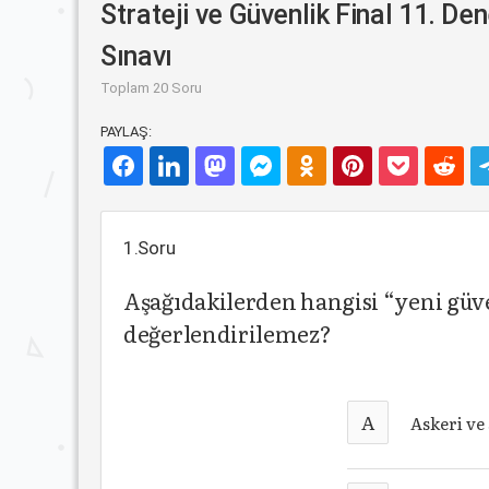
Strateji ve Güvenlik Final 11. D
Sınavı
Toplam 20 Soru
PAYLAŞ:
1.Soru
Aşağıdakilerden hangisi “yeni güve
değerlendirilemez?
A
Askeri ve