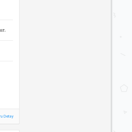
ur.
ru Detay