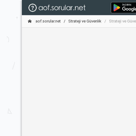
aof.sorular.net
Strateji ve Güvenlik
Strateji ve Güv