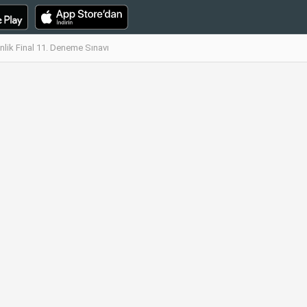
enlik Final 11. Deneme Sınavı