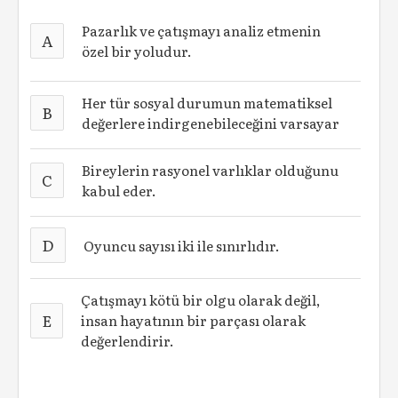
Pazarlık ve çatışmayı analiz etmenin
A
özel bir yoludur.
Her tür sosyal durumun matematiksel
B
değerlere indirgenebileceğini varsayar
Bireylerin rasyonel varlıklar olduğunu
C
kabul eder.
D
Oyuncu sayısı iki ile sınırlıdır.
Çatışmayı kötü bir olgu olarak değil,
E
insan hayatının bir parçası olarak
değerlendirir.