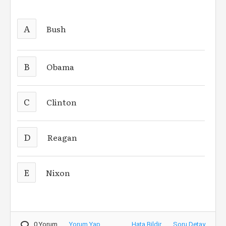
A
Bush
B
Obama
C
Clinton
D
Reagan
E
Nixon
0 Yorum
Yorum Yap
Hata Bildir
Soru Detay