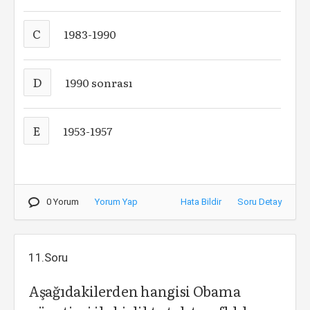
C
1983-1990
D
1990 sonrası
E
1953-1957
0 Yorum
Yorum Yap
Hata Bildir
Soru Detay
11.Soru
Aşağıdakilerden hangisi Obama