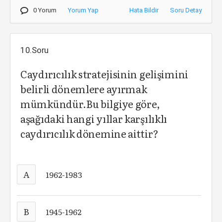
0 Yorum
Yorum Yap
Hata Bildir
Soru Detay
10.Soru
Caydırıcılık stratejisinin gelişimini
belirli dönemlere ayırmak
mümkündür.Bu bilgiye göre,
aşağıdaki hangi yıllar karşılıklı
caydırıcılık dönemine aittir?
A
1962-1983
B
1945-1962