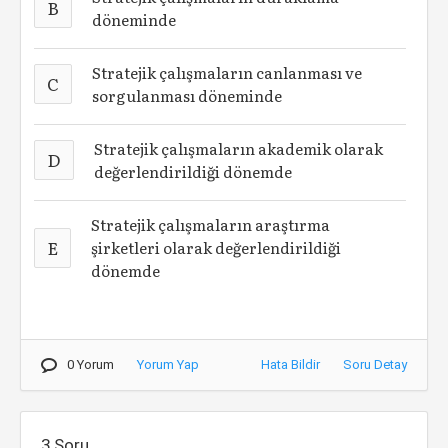
B
döneminde
Stratejik çalışmaların canlanması ve
C
sorgulanması döneminde
Stratejik çalışmaların akademik olarak
D
değerlendirildiği dönemde
Stratejik çalışmaların araştırma
E
şirketleri olarak değerlendirildiği
dönemde
0 Yorum
Yorum Yap
Hata Bildir
Soru Detay
3.Soru