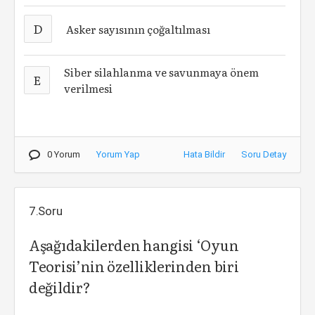
D
Asker sayısının çoğaltılması
Siber silahlanma ve savunmaya önem
E
verilmesi
0 Yorum
Yorum Yap
Hata Bildir
Soru Detay
7.Soru
Aşağıdakilerden hangisi ‘Oyun
Teorisi’nin özelliklerinden biri
değildir?