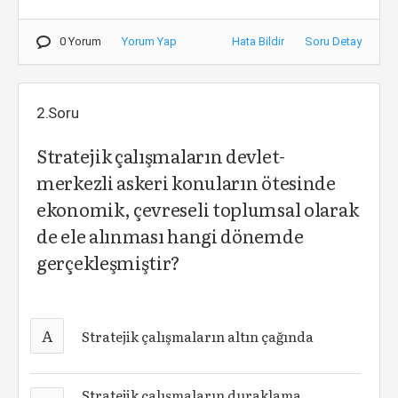
0 Yorum
Yorum Yap
Hata Bildir
Soru Detay
2.Soru
Stratejik çalışmaların devlet-
merkezli askeri konuların ötesinde
ekonomik, çevreseli toplumsal olarak
de ele alınması hangi dönemde
gerçekleşmiştir?
A
Stratejik çalışmaların altın çağında
Stratejik çalışmaların duraklama