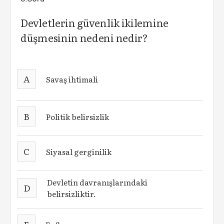
Devletlerin güvenlik ikilemine
düşmesinin nedeni nedir?
A
Savaş ihtimali
B
Politik belirsizlik
C
Siyasal gerginilik
Devletin davranışlarındaki
D
belirsizliktir.