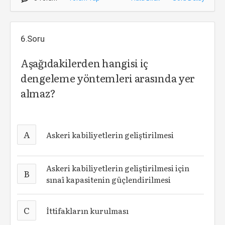
6.Soru
Aşağıdakilerden hangisi iç
dengeleme yöntemleri arasında yer
almaz?
A
Askeri kabiliyetlerin geliştirilmesi
Askeri kabiliyetlerin geliştirilmesi için
B
sınaî kapasitenin güçlendirilmesi
C
İttifakların kurulması