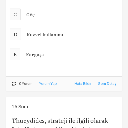
C
Göç
D
Kuvvet kullanımı
E
Kargaşa
0 Yorum
Yorum Yap
Hata Bildir
Soru Detay
15.Soru
Thucydides, strateji ile ilgili olarak