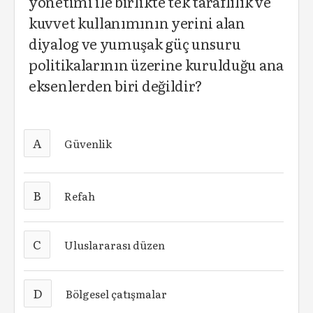
yönetimi ile birlikte tek taraflılık ve
kuvvet kullanımının yerini alan
diyalog ve yumuşak güç unsuru
politikalarının üzerine kurulduğu ana
eksenlerden biri değildir?
A
Güvenlik
B
Refah
C
Uluslararası düzen
D
Bölgesel çatışmalar