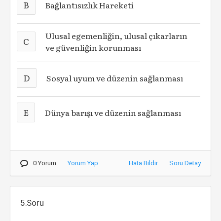
B
Bağlantısızlık Hareketi
Ulusal egemenliğin, ulusal çıkarların
C
ve güvenliğin korunması
D
Sosyal uyum ve düzenin sağlanması
E
Dünya barışı ve düzenin sağlanması
0 Yorum
Yorum Yap
Hata Bildir
Soru Detay
5.Soru