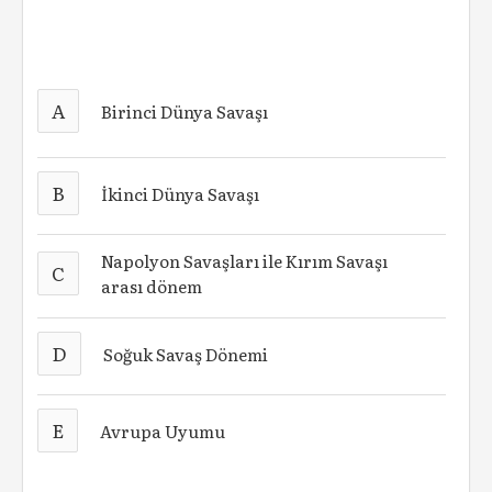
A
Birinci Dünya Savaşı
B
İkinci Dünya Savaşı
Napolyon Savaşları ile Kırım Savaşı
C
arası dönem
D
Soğuk Savaş Dönemi
E
Avrupa Uyumu