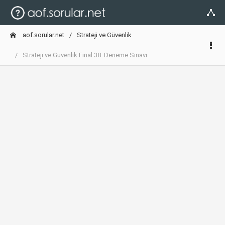
aof.sorular.net
Strateji ve Güvenlik
Strateji ve Güvenlik Final 38. Deneme Sınavı