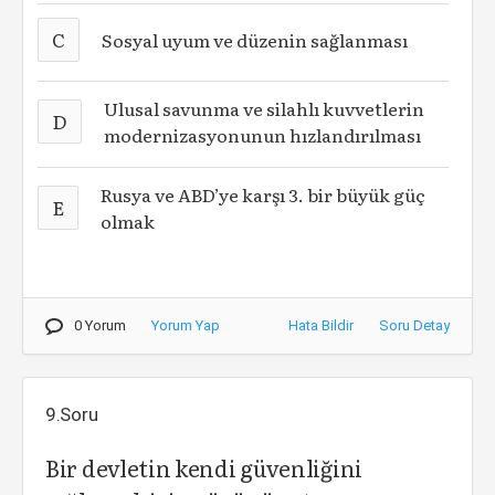
C
Sosyal uyum ve düzenin sağlanması
Ulusal savunma ve silahlı kuvvetlerin
D
modernizasyonunun hızlandırılması
Rusya ve ABD’ye karşı 3. bir büyük güç
E
olmak
0 Yorum
Yorum Yap
Hata Bildir
Soru Detay
9.Soru
Bir devletin kendi güvenliğini