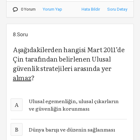
0 Yorum
Yorum Yap
Hata Bildir
Soru Detay
8.Soru
Aşağıdakilerden hangisi Mart 2011’de
Çin tarafından belirlenen Ulusal
güvenlik stratejileri arasında yer
almaz
?
Ulusal egemenliğin, ulusal çıkarların
A
ve güvenliğin korunması
B
Dünya barışı ve düzenin sağlanması