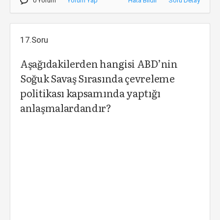
0 Yorum
Yorum Yap
Hata Bildir
Soru Detay
17.Soru
Aşağıdakilerden hangisi ABD’nin
Soğuk Savaş Sırasında çevreleme
politikası kapsamında yaptığı
anlaşmalardandır?