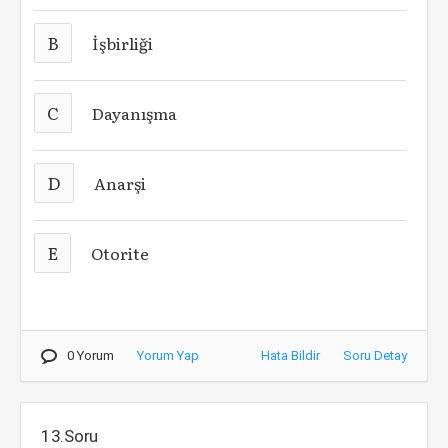
B
İşbirliği
C
Dayanışma
D
Anarşi
E
Otorite
0 Yorum
Yorum Yap
Hata Bildir
Soru Detay
13.Soru