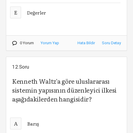
E
Değerler
0 Yorum
Yorum Yap
Hata Bildir
Soru Detay
12.Soru
Kenneth Waltz'a göre uluslararası
sistemin yapısının düzenleyici ilkesi
aşağıdakilerden hangisidir?
A
Barış