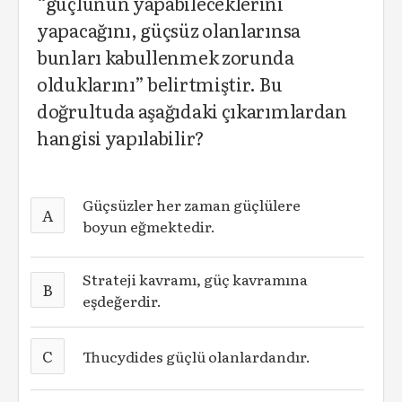
“güçlünün yapabileceklerini
yapacağını, güçsüz olanlarınsa
bunları kabullenmek zorunda
olduklarını” belirtmiştir. Bu
doğrultuda aşağıdaki çıkarımlardan
hangisi yapılabilir?
Güçsüzler her zaman güçlülere
A
boyun eğmektedir.
Strateji kavramı, güç kavramına
B
eşdeğerdir.
C
Thucydides güçlü olanlardandır.