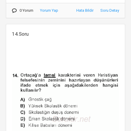
0 Yorum
Yorum Yap
Hata Bildir
Soru Detay
14.Soru