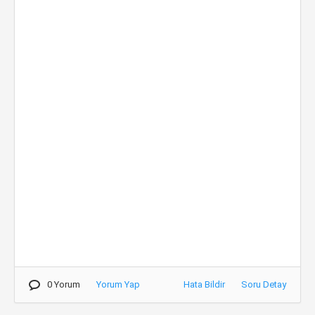
0 Yorum
Yorum Yap
Hata Bildir
Soru Detay