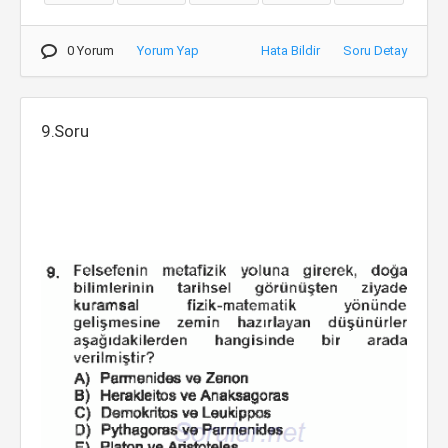
0 Yorum
Yorum Yap
Hata Bildir
Soru Detay
9.Soru