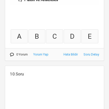
A
B
C
D
E
0 Yorum
Yorum Yap
Hata Bildir
Soru Detay
10.Soru