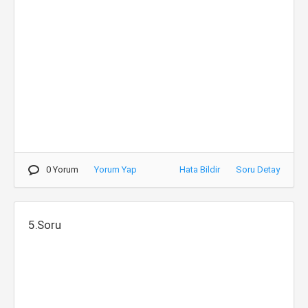
0 Yorum
Yorum Yap
Hata Bildir
Soru Detay
5.Soru