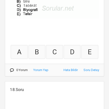
A
B
C
D
E
0 Yorum
Yorum Yap
Hata Bildir
Soru Detay
18.Soru