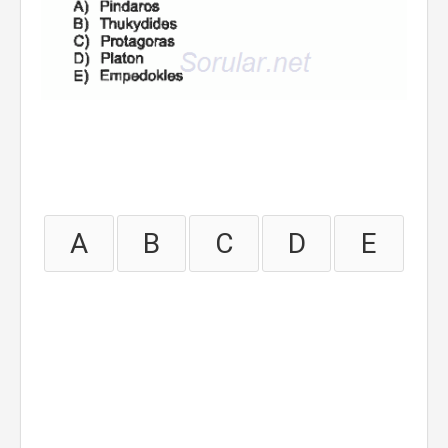
A
B
C
D
E