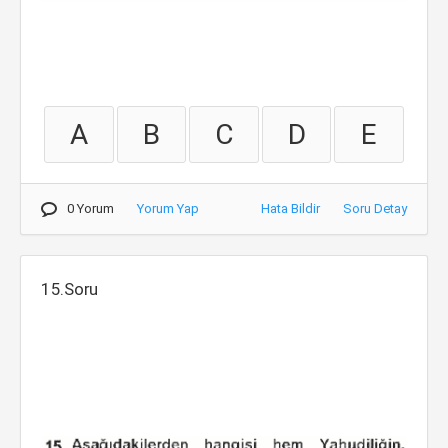
A
B
C
D
E
0 Yorum
Yorum Yap
Hata Bildir
Soru Detay
15.Soru