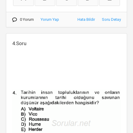
0 Yorum
Yorum Yap
Hata Bildir
Soru Detay
4.Soru