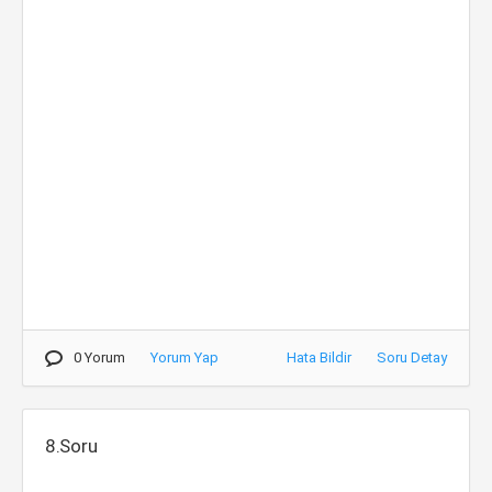
0 Yorum
Yorum Yap
Hata Bildir
Soru Detay
8.Soru