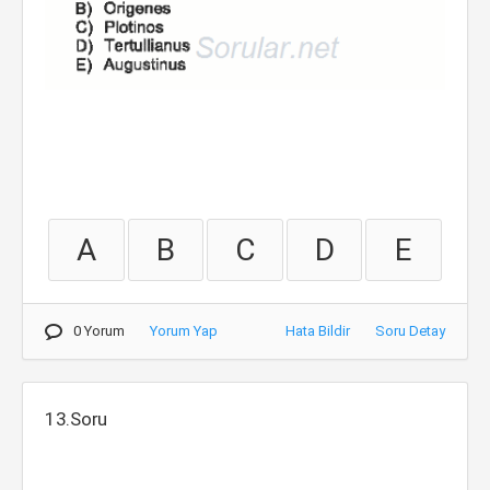
A
B
C
D
E
0 Yorum
Yorum Yap
Hata Bildir
Soru Detay
13.Soru