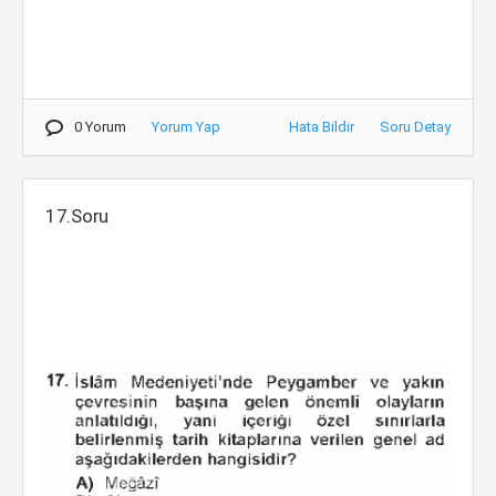
0 Yorum
Yorum Yap
Hata Bildir
Soru Detay
17.Soru