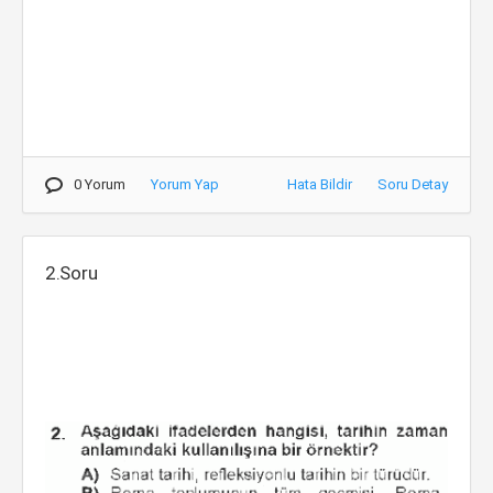
0 Yorum
Yorum Yap
Hata Bildir
Soru Detay
2.Soru