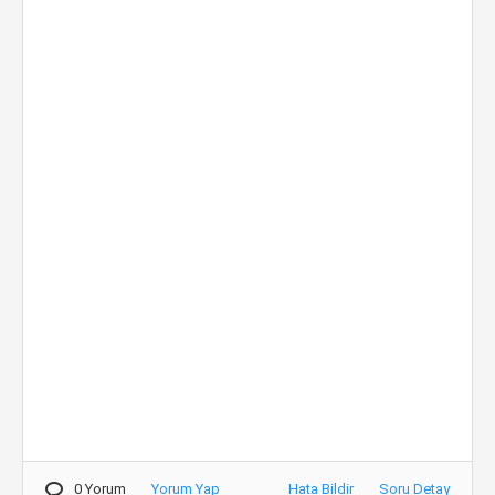
0 Yorum
Yorum Yap
Hata Bildir
Soru Detay