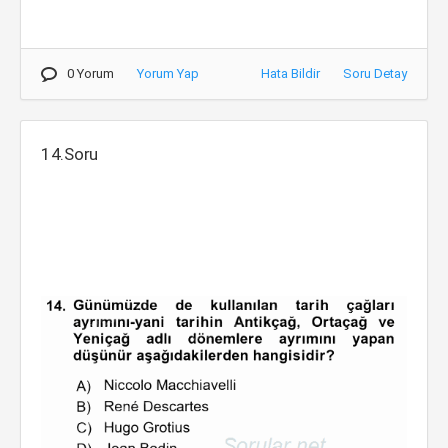
0 Yorum
Yorum Yap
Hata Bildir
Soru Detay
14.Soru