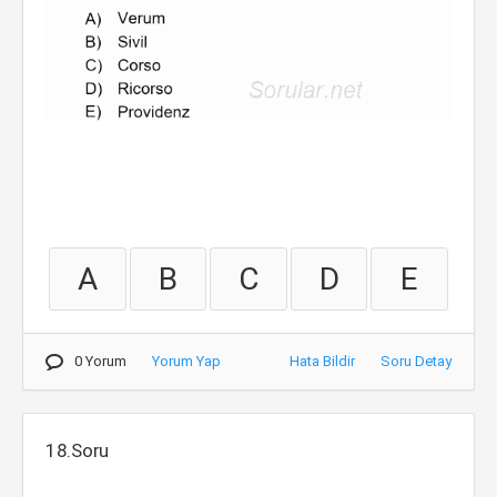
A
B
C
D
E
0 Yorum
Yorum Yap
Hata Bildir
Soru Detay
18.Soru