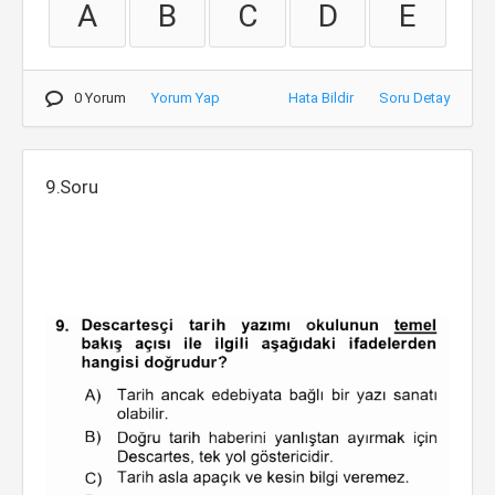
A
B
C
D
E
0 Yorum
Yorum Yap
Hata Bildir
Soru Detay
9.Soru