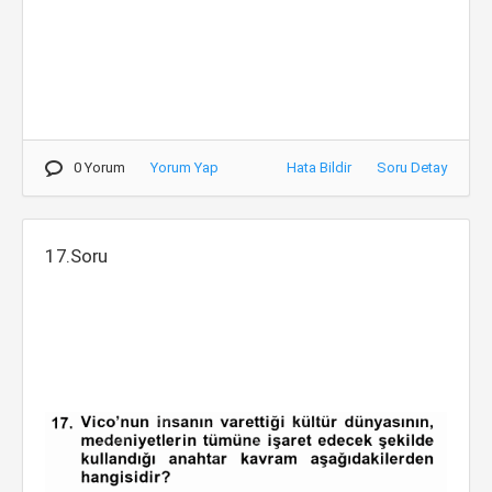
0 Yorum
Yorum Yap
Hata Bildir
Soru Detay
17.Soru