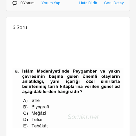
0 Yorum
Yorum Yap
Hata Bildir
Soru Detay
6.Soru