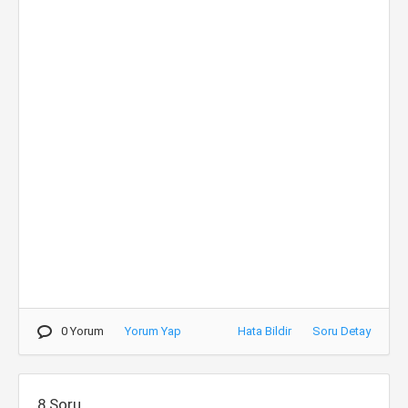
0 Yorum
Yorum Yap
Hata Bildir
Soru Detay
8.Soru