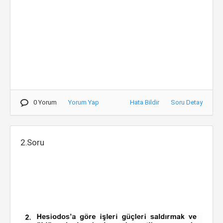
0 Yorum
Yorum Yap
Hata Bildir
Soru Detay
2.Soru