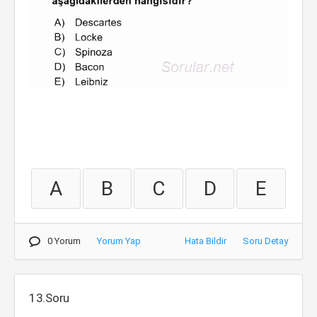
A
B
C
D
E
0 Yorum
Yorum Yap
Hata Bildir
Soru Detay
13.Soru