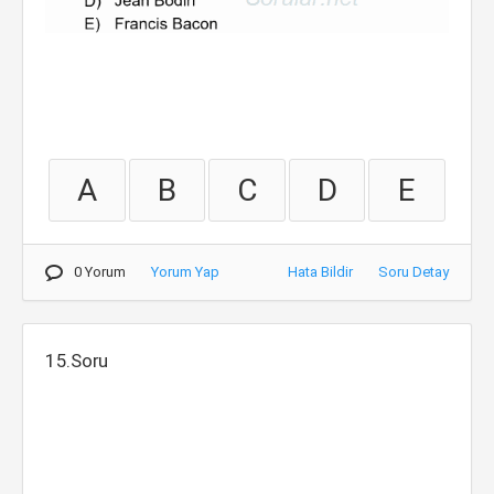
A
B
C
D
E
0 Yorum
Yorum Yap
Hata Bildir
Soru Detay
15.Soru