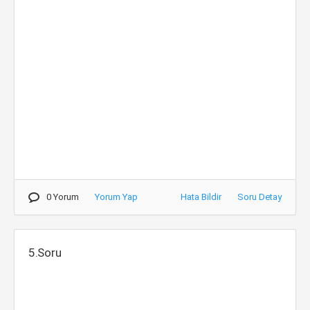
0 Yorum
Yorum Yap
Hata Bildir
Soru Detay
5.Soru