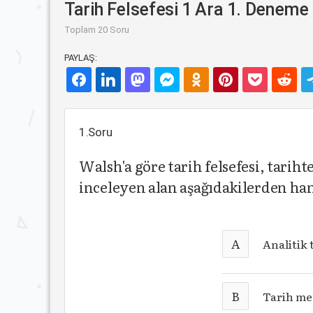
Tarih Felsefesi 1 Ara 1. Deneme 
Toplam 20 Soru
PAYLAŞ:
1.Soru
Walsh'a göre tarih felsefesi, tarih
inceleyen alan aşağıdakilerden han
A
Analitik 
B
Tarih met