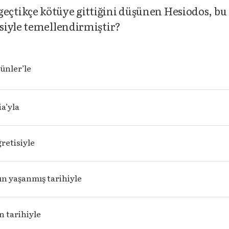
çtikçe kötüye gittiğini düşünen Hesiodos, bu
siyle temellendirmiştir?
Günler’le
a’yla
retisiyle
ın yaşanmış tarihiyle
n tarihiyle