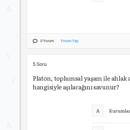
0 Yorum
Yorum Yap
5.Soru
Platon, toplumsal yaşam ile ahlak 
hangisiyle aşılacağını savunur?
A
Kurumlar