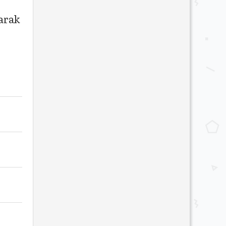
larak