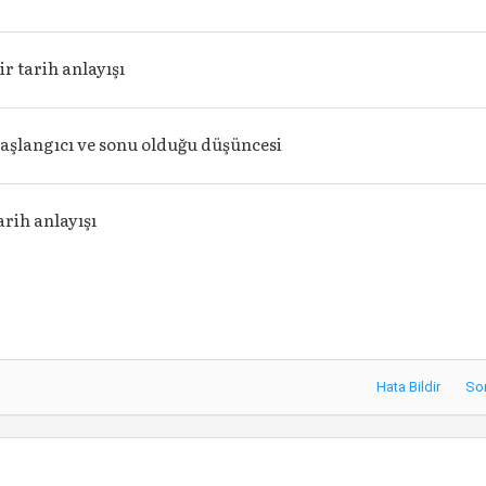
ir tarih anlayışı
aşlangıcı ve sonu olduğu düşüncesi
arih anlayışı
Hata Bildir
So