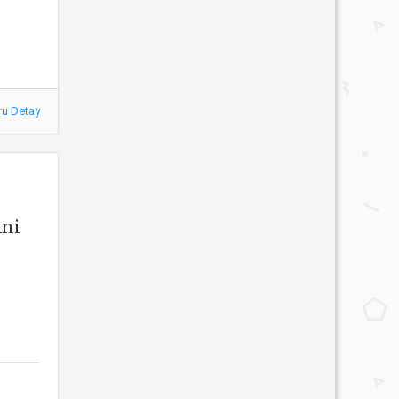
ru Detay
ini