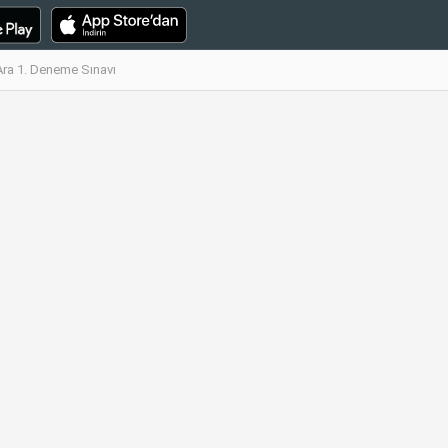
 Ara 1. Deneme Sınavı