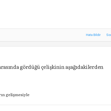
Hata Bildir
So
arasında gördüğü çelişkinin aşağıdakilerden
ın gelişmesiyle