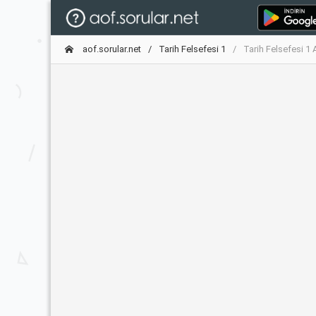
aof.sorular.net
Tarih Felsefesi 1
Tarih Felsefesi 1