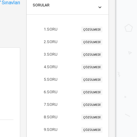
"
Sınavları
SORULAR
1.SORU
ÇÖZÜLMEDİ
2.SORU
ÇÖZÜLMEDİ
3.SORU
ÇÖZÜLMEDİ
4.SORU
ÇÖZÜLMEDİ
5.SORU
ÇÖZÜLMEDİ
6.SORU
ÇÖZÜLMEDİ
7.SORU
ÇÖZÜLMEDİ
8.SORU
ÇÖZÜLMEDİ
9.SORU
ÇÖZÜLMEDİ