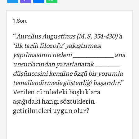
1.Soru
“
Aurelius Augustinus (M.S. 354-430)’a
‘ilk tarih filozofu’ yakıştırması
yapılmasının nedeni _______________ ana
unsurlarından yararlanarak _________
düşüncesini kendine özgü bir yorumla
temellendirmede gösterdiği başarıdır
.”
Verilen cümledeki boşluklara
aşağıdaki hangi sözcüklerin
getirilmeleri uygun olur?