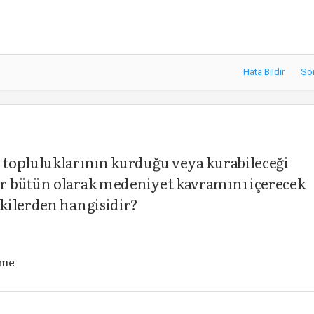
Hata Bildir
So
topluluklarının kurduğu veya kurabileceği
r bütün olarak medeniyet kavramını içerecek
kilerden hangisidir?
ime