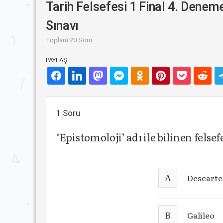
Tarih Felsefesi 1 Final 4. Denem
Sınavı
Toplam 20 Soru
PAYLAŞ:
1.Soru
‘Epistomoloji’ adı ile bilinen fels
A
Descarte
B
Galileo