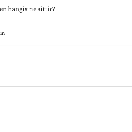
en hangisine aittir?
un