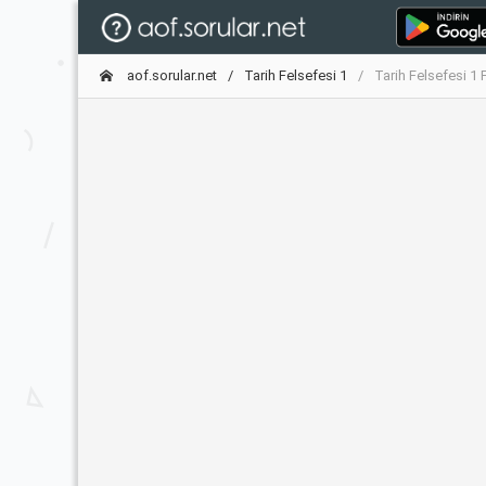
aof.sorular.net
Tarih Felsefesi 1
Tarih Felsefesi 1 