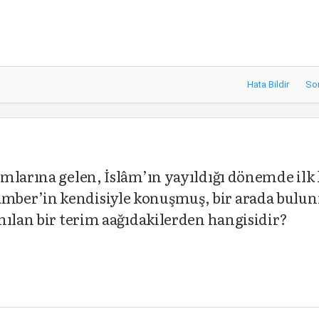
Hata Bildir
So
mlarına gelen, İslâm’ın yayıldığı dönemde ilk 
mber’in kendisiyle konuşmuş, bir arada bulu
nılan bir terim aağıdakilerden hangisidir?