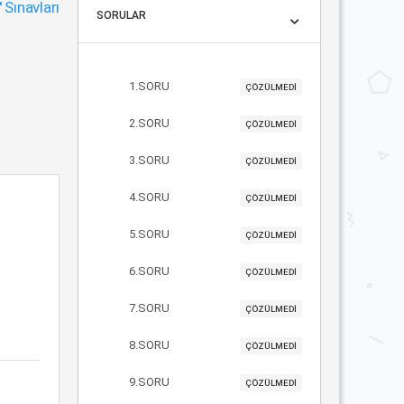
"
Sınavları
SORULAR
1.SORU
ÇÖZÜLMEDİ
2.SORU
ÇÖZÜLMEDİ
3.SORU
ÇÖZÜLMEDİ
4.SORU
ÇÖZÜLMEDİ
5.SORU
ÇÖZÜLMEDİ
6.SORU
ÇÖZÜLMEDİ
7.SORU
ÇÖZÜLMEDİ
8.SORU
ÇÖZÜLMEDİ
9.SORU
ÇÖZÜLMEDİ