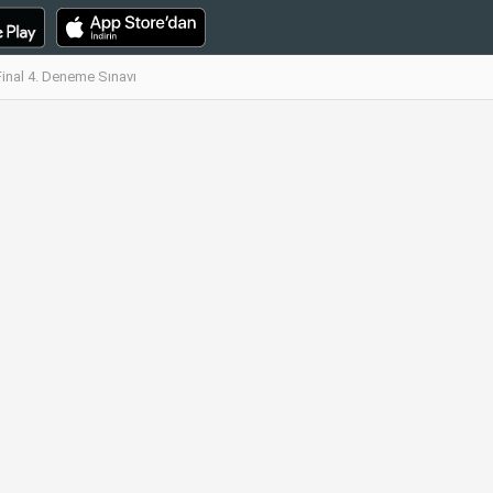
Final 4. Deneme Sınavı