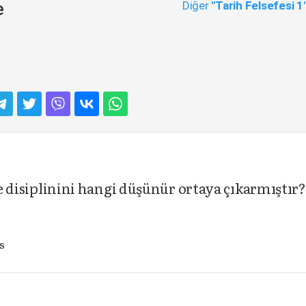
Diğer
"Tarih Felsefesi 1
e
efe disiplinini hangi düşünür ortaya çıkarmıştır?
s