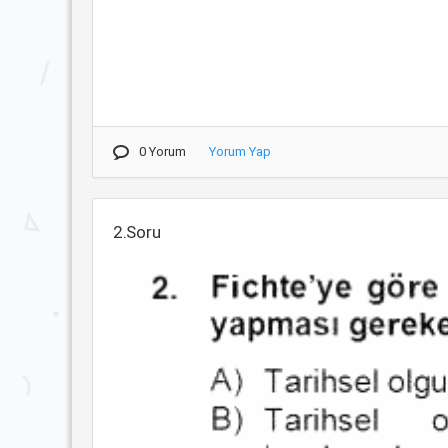
0 Yorum
Yorum Yap
2.Soru