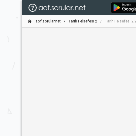
aof.sorular.net
Tarih Felsefesi 2
Tarih Felsefesi 2