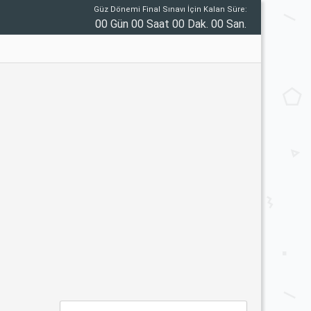
Güz Dönemi Final Sınavı İçin Kalan Süre:
00 Gün 00 Saat 00 Dak. 00 San.