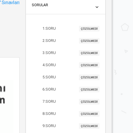
"
Sınavları
SORULAR
1.SORU
ÇÖZÜLMEDİ
2.SORU
ÇÖZÜLMEDİ
3.SORU
ÇÖZÜLMEDİ
4.SORU
ÇÖZÜLMEDİ
5.SORU
ÇÖZÜLMEDİ
6.SORU
ÇÖZÜLMEDİ
7.SORU
ÇÖZÜLMEDİ
8.SORU
ÇÖZÜLMEDİ
9.SORU
ÇÖZÜLMEDİ