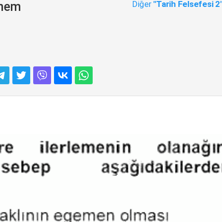
Diğer
"Tarih Felsefesi 2
önem