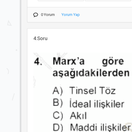
0 Yorum
Yorum Yap
4.Soru