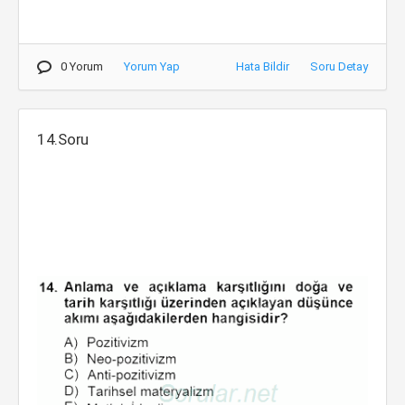
0 Yorum
Yorum Yap
Hata Bildir
Soru Detay
14.Soru