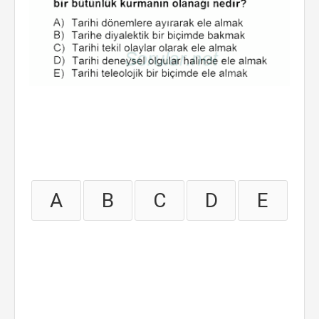
A
B
C
D
E