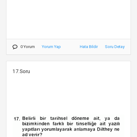
0 Yorum
Yorum Yap
Hata Bildir
Soru Detay
17.Soru