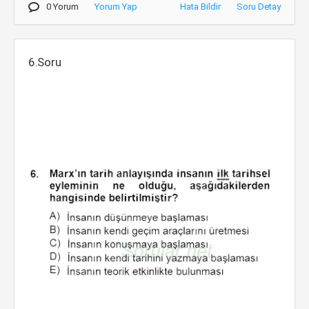
0 Yorum
Yorum Yap
Hata Bildir
Soru Detay
6.Soru