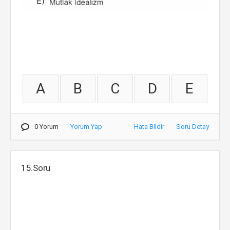
A
B
C
D
E
0 Yorum
Yorum Yap
Hata Bildir
Soru Detay
15.Soru