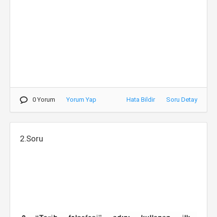
0 Yorum
Yorum Yap
Hata Bildir
Soru Detay
2.Soru