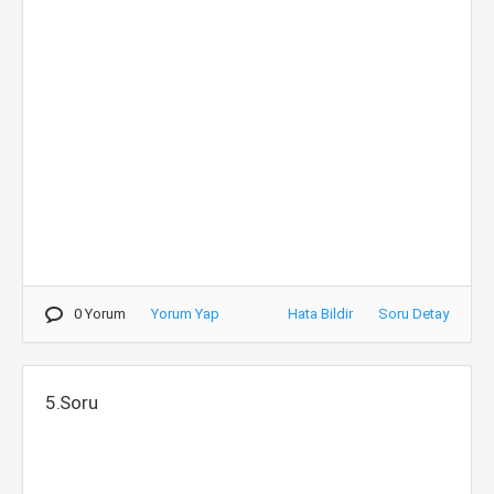
0 Yorum
Yorum Yap
Hata Bildir
Soru Detay
5.Soru