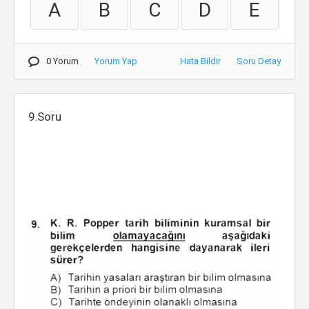
A
B
C
D
E
0 Yorum
Yorum Yap
Hata Bildir
Soru Detay
9.Soru