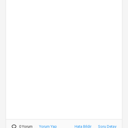
0 Yorum
Yorum Yap
Hata Bildir
Soru Detay