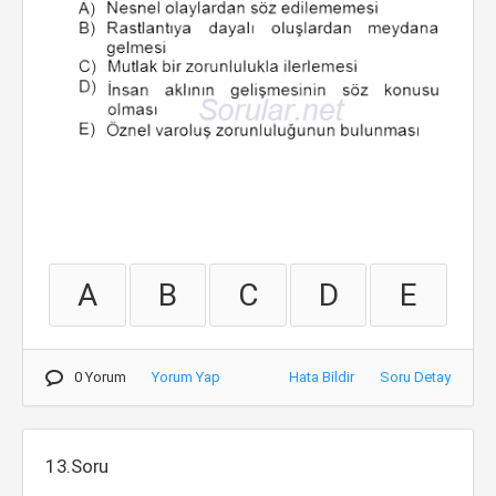
A
B
C
D
E
0 Yorum
Yorum Yap
Hata Bildir
Soru Detay
13.Soru