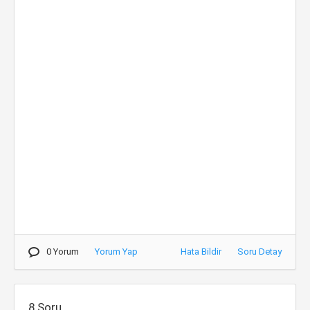
0 Yorum
Yorum Yap
Hata Bildir
Soru Detay
8.Soru