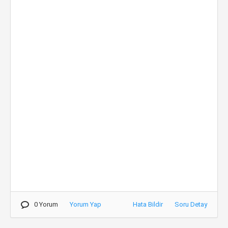
0 Yorum
Yorum Yap
Hata Bildir
Soru Detay