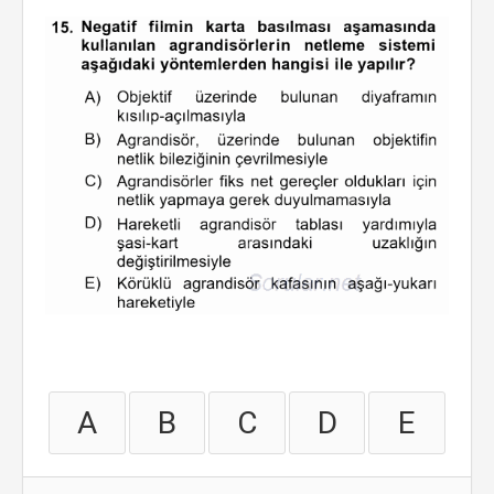
A
B
C
D
E