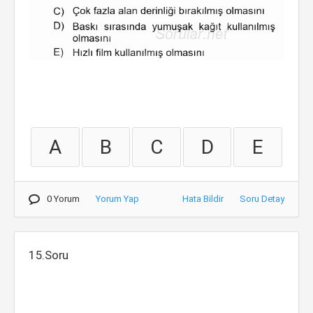
A
B
C
D
E
0 Yorum
Yorum Yap
Hata Bildir
Soru Detay
15.Soru