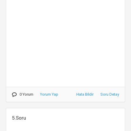
0 Yorum
Yorum Yap
Hata Bildir
Soru Detay
5.Soru