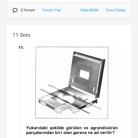
0 Yorum
Yorum Yap
Hata Bildir
Soru Detay
11.Soru