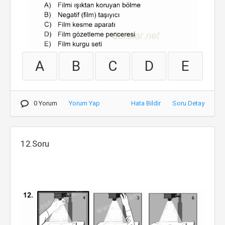
A
B
C
D
E
0 Yorum
Yorum Yap
Hata Bildir
Soru Detay
12.Soru