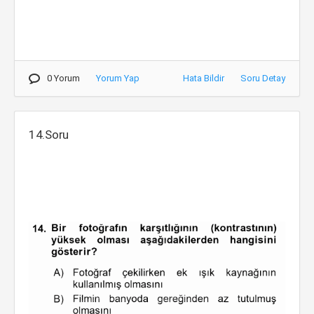
0 Yorum
Yorum Yap
Hata Bildir
Soru Detay
14.Soru