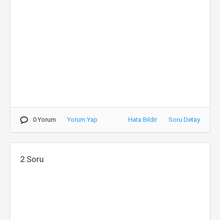
0 Yorum
Yorum Yap
Hata Bildir
Soru Detay
2.Soru