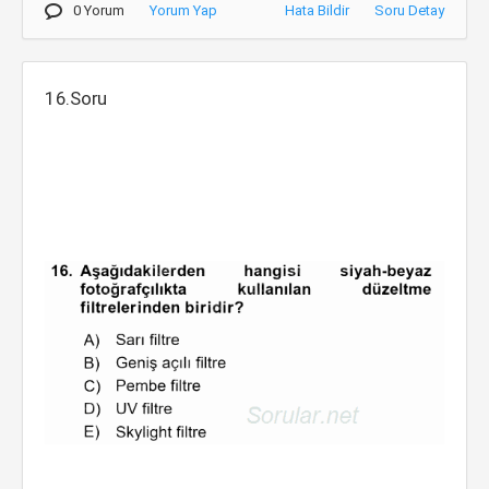
0 Yorum
Yorum Yap
Hata Bildir
Soru Detay
16.Soru