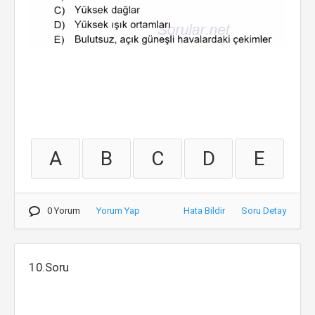
A
B
C
D
E
0 Yorum
Yorum Yap
Hata Bildir
Soru Detay
10.Soru