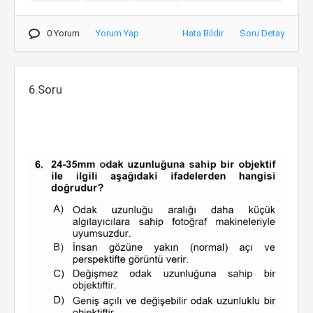
0 Yorum
Yorum Yap
Hata Bildir
Soru Detay
6.Soru