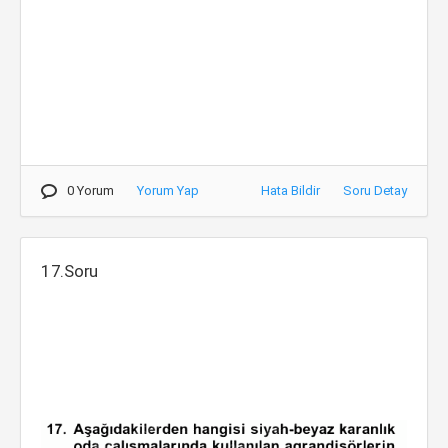
0 Yorum
Yorum Yap
Hata Bildir
Soru Detay
17.Soru