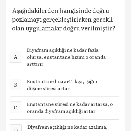
Aşağıdakilerden hangisinde doğru
pozlamayı gerçekleştirirken gerekli
olan uygulamalar doğru verilmiştir?
Diyafram açıklığı ne kadar fazla
A
olursa, enstantane hızını o oranda
arttırır
Enstantane hızı arttıkça, ışığın
B
düşme süresi artar
Enstantane süresi ne kadar artarsa, o
C
oranda diyafram açıklığı artar
Diyafram açıklığı ne kadar azalırsa,
D