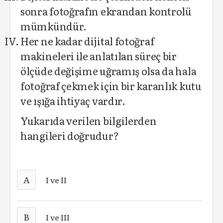
sonra fotoğrafın ekrandan kontrolü
mümkündür.
Her ne kadar dijital fotoğraf
makineleri ile anlatılan süreç bir
ölçüde değişime uğramış olsa da hala
fotoğraf çekmek için bir karanlık kutu
ve ışığa ihtiyaç vardır.
Yukarıda verilen bilgilerden
hangileri doğrudur?
A
I ve II
B
I ve III