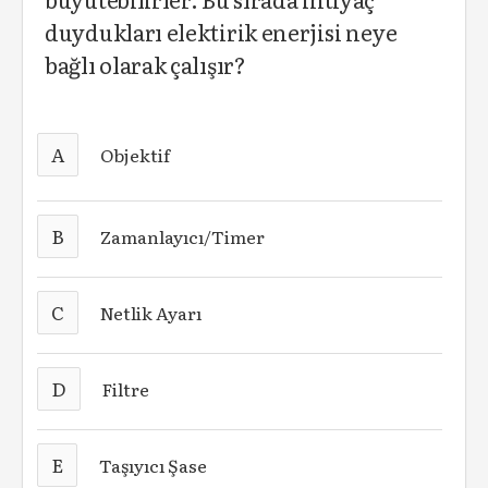
duydukları elektirik enerjisi neye
bağlı olarak çalışır?
A
Objektif
B
Zamanlayıcı/Timer
C
Netlik Ayarı
D
Filtre
E
Taşıyıcı Şase