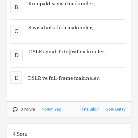
Kompakt sayısal makineler,
B
Sayısal arkalıklı makineler,
C
DSLR aynalı fotoğraf makineleri,
D
E
DSLR ve full-frame makineler.
0 Yorum
Yorum Yap
Hata Bildir
Soru Detay
4.Soru