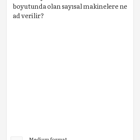
boyutunda olan sayısal makinelere ne
ad verilir?
Medium format