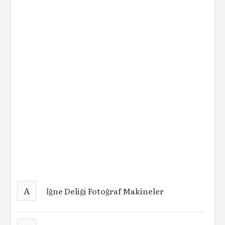
A
İğne Deliği Fotoğraf Makineler