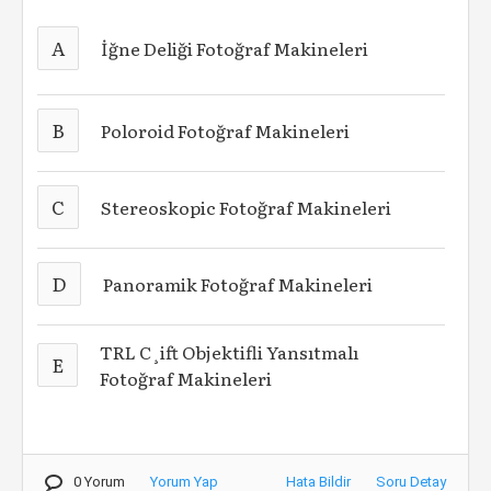
A
İğne Deliği Fotoğraf Makineleri
B
Poloroid Fotoğraf Makineleri
C
Stereoskopic Fotoğraf Makineleri
D
Panoramik Fotoğraf Makineleri
TRL C¸ift Objektifli Yansıtmalı
E
Fotoğraf Makineleri
0 Yorum
Yorum Yap
Hata Bildir
Soru Detay