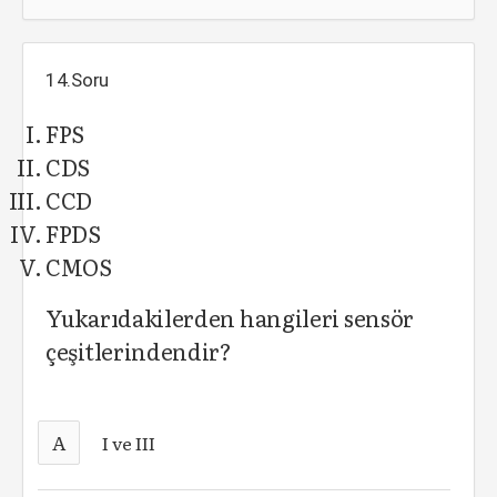
14.Soru
FPS
CDS
CCD
FPDS
CMOS
Yukarıdakilerden hangileri sensör
çeşitlerindendir?
A
I ve III