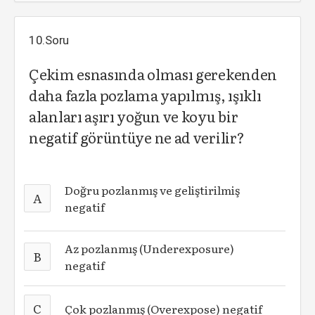
10.Soru
Çekim esnasında olması gerekenden
daha fazla pozlama yapılmış, ışıklı
alanları aşırı yoğun ve koyu bir
negatif görüntüye ne ad verilir?
Doğru pozlanmış ve geliştirilmiş
A
negatif
Az pozlanmış (Underexposure)
B
negatif
C
Çok pozlanmış (Overexpose) negatif