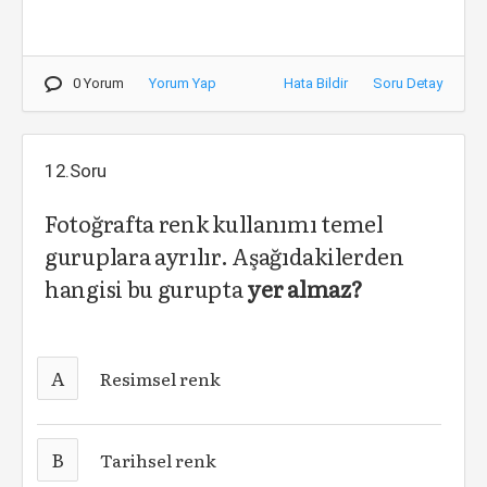
0 Yorum
Yorum Yap
Hata Bildir
Soru Detay
12.Soru
Fotoğrafta renk kullanımı temel
guruplara ayrılır. Aşağıdakilerden
hangisi bu gurupta
yer almaz?
A
Resimsel renk
B
Tarihsel renk