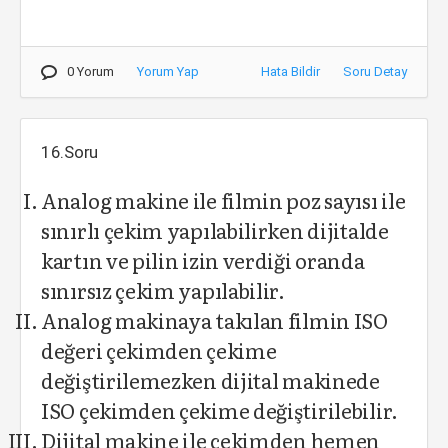
0 Yorum
Yorum Yap
Hata Bildir
Soru Detay
16.Soru
Analog makine ile filmin poz sayısı ile
sınırlı çekim yapılabilirken dijitalde
kartın ve pilin izin verdiği oranda
sınırsız çekim yapılabilir.
Analog makinaya takılan filmin ISO
değeri çekimden çekime
değiştirilemezken dijital makinede
ISO çekimden çekime değiştirilebilir.
Dijital makine ile çekimden hemen