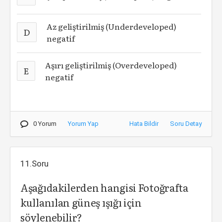
Az geliştirilmiş (Underdeveloped)
D
negatif
Aşırı geliştirilmiş (Overdeveloped)
E
negatif
0 Yorum
Yorum Yap
Hata Bildir
Soru Detay
11.Soru
Aşağıdakilerden hangisi Fotoğrafta
kullanılan güneş ışığı için
söylenebilir?