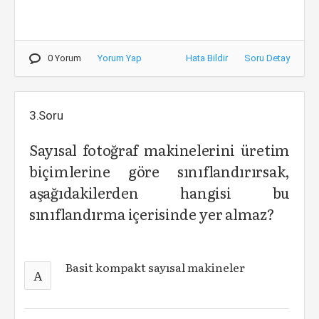
0 Yorum
Yorum Yap
Hata Bildir
Soru Detay
3.Soru
Sayısal fotoğraf makinelerini üretim
biçimlerine göre sınıflandırırsak,
aşağıdakilerden hangisi bu
sınıflandırma içerisinde yer almaz?
Basit kompakt sayısal makineler
A