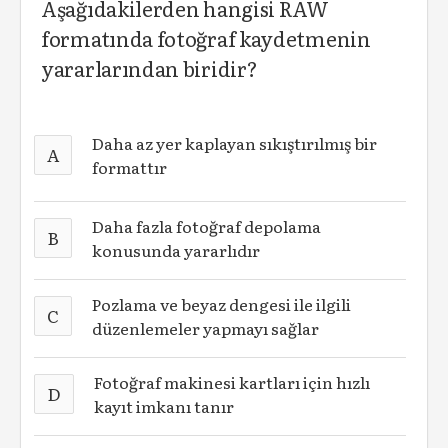
Aşağıdakilerden hangisi RAW
formatında fotoğraf kaydetmenin
yararlarından biridir?
Daha az yer kaplayan sıkıştırılmış bir
A
formattır
Daha fazla fotoğraf depolama
B
konusunda yararlıdır
Pozlama ve beyaz dengesi ile ilgili
C
düzenlemeler yapmayı sağlar
Fotoğraf makinesi kartları için hızlı
D
kayıt imkanı tanır