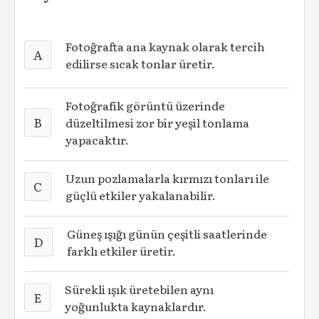
Fotoğrafta ana kaynak olarak tercih
A
edilirse sıcak tonlar üretir.
Fotoğrafik görüntü üzerinde
B
düzeltilmesi zor bir yeşil tonlama
yapacaktır.
Uzun pozlamalarla kırmızı tonları ile
C
güçlü etkiler yakalanabilir.
Güneş ışığı günün çeşitli saatlerinde
D
farklı etkiler üretir.
Sürekli ışık üretebilen aynı
E
yoğunlukta kaynaklardır.