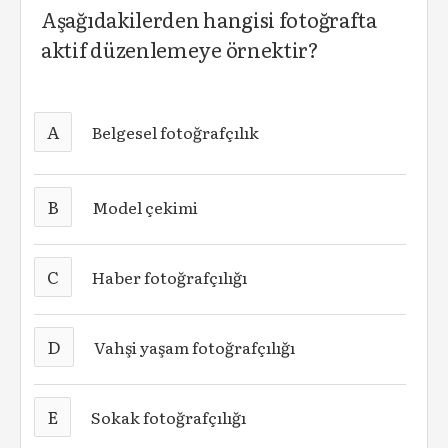
Aşağıdakilerden hangisi fotoğrafta
aktif düzenlemeye örnektir?
A
Belgesel fotoğrafçılık
B
Model çekimi
C
Haber fotoğrafçılığı
D
Vahşi yaşam fotoğrafçılığı
E
Sokak fotoğrafçılığı