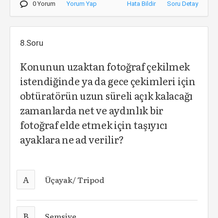
0 Yorum
Yorum Yap
Hata Bildir
Soru Detay
8.Soru
Konunun uzaktan fotoğraf çekilmek
istendiğinde ya da gece çekimleri için
obtüratörün uzun süreli açık kalacağı
zamanlarda net ve aydınlık bir
fotoğraf elde etmek için taşıyıcı
ayaklara ne ad verilir?
A
Üçayak/ Tripod
B
Şemsiye