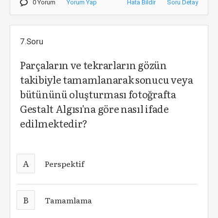
0 Yorum
Yorum Yap
Hata Bildir
Soru Detay
7.Soru
Parçaların ve tekrarların gözün
takibiyle tamamlanarak sonucu veya
bütününü oluşturması fotoğrafta
Gestalt Algısı'na göre nasıl ifade
edilmektedir?
A
Perspektif
B
Tamamlama