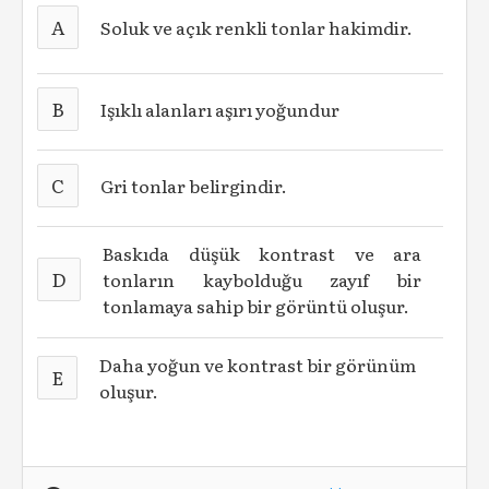
A
Soluk ve açık renkli tonlar hakimdir.
B
Işıklı alanları aşırı yoğundur
C
Gri tonlar belirgindir.
Baskıda düşük kontrast ve ara
D
tonların kaybolduğu zayıf bir
tonlamaya sahip bir görüntü oluşur.
Daha yoğun ve kontrast bir görünüm
E
oluşur.