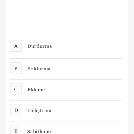
A
Durdurma
B
Soldurma
C
Ekleme
D
Geliştirme
E
Sabitleme