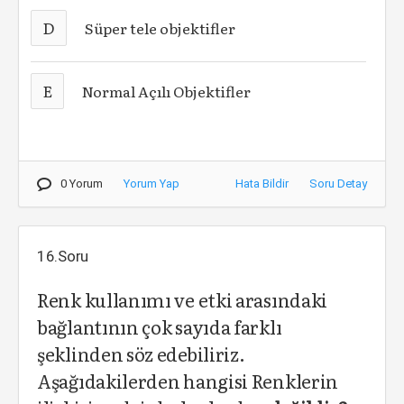
D
Süper tele objektifler
E
Normal Açılı Objektifler
0 Yorum
Yorum Yap
Hata Bildir
Soru Detay
16.Soru
Renk kullanımı ve etki arasındaki
bağlantının çok sayıda farklı
şeklinden söz edebiliriz.
Aşağıdakilerden hangisi Renklerin