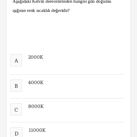
Aşağıdaki Kelvin derecelerinden hangisi gün doğumu
ışığının renk sıcaklık değeridir?
2000K
A
4000K
B
8000K
C
11000K
D