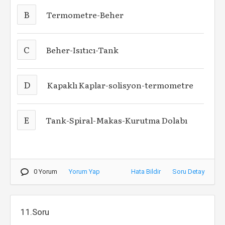
B
Termometre-Beher
C
Beher-Isıtıcı-Tank
D
Kapaklı Kaplar-solisyon-termometre
E
Tank-Spiral-Makas-Kurutma Dolabı
0 Yorum
Yorum Yap
Hata Bildir
Soru Detay
11.Soru