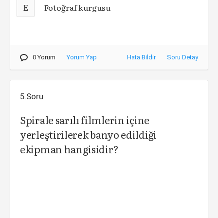
E
Fotoğraf kurgusu
0 Yorum
Yorum Yap
Hata Bildir
Soru Detay
5.Soru
Spirale sarılı filmlerin içine
yerleştirilerek banyo edildiği
ekipman hangisidir?