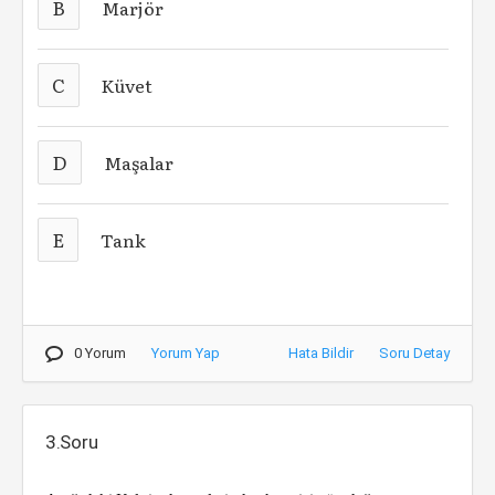
B
Marjör
C
Küvet
D
Maşalar
E
Tank
0 Yorum
Yorum Yap
Hata Bildir
Soru Detay
3.Soru