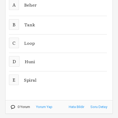
A
Beher
B
Tank
C
Loop
D
Huni
E
Spiral
0 Yorum
Yorum Yap
Hata Bildir
Soru Detay