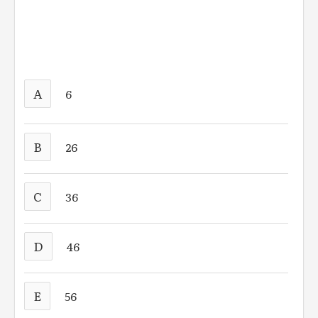
A
6
B
26
C
36
D
46
E
56