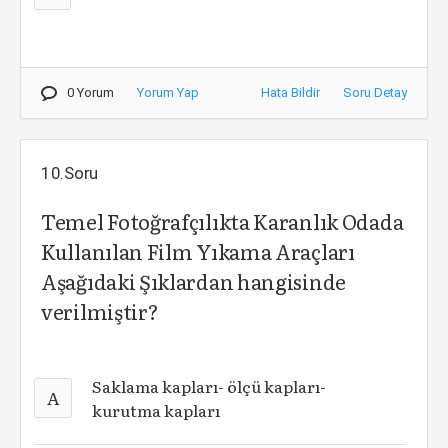
0 Yorum
Yorum Yap
Hata Bildir
Soru Detay
10.Soru
Temel Fotoğrafçılıkta Karanlık Odada
Kullanılan Film Yıkama Araçları
Aşağıdaki Şıklardan hangisinde
verilmiştir?
Saklama kapları- ölçü kapları-
A
kurutma kapları