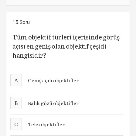
15.Soru
Tüm objektif türleri içerisinde görüş
açısı en geniş olan objektif çeşidi
hangisidir?
A
Geniş açılı objektifler
B
Balık gözü objektifler
C
Tele objektifler