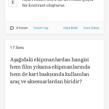
E
bir kontrast oluşturur.
0 Yorum
Yorum Yap
Hata Bildir
Soru Detay
17.Soru
Aşağıdaki ekipmanlardan hangisi
hem film yıkama ekipmanlarında
hem de kart baskısında kullanılan
araç ve aksesuarlardan biridir?