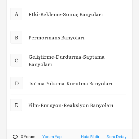
A
Etki-Bekleme-Sonuç Banyoları
B
Permormans Banyoları
Geliştirme-Durdurma-Saptama
C
Banyoları
D
Isıtma-Yıkama-Kurutma Banyoları
E
Film-Emisyon-Reaksiyon Banyoları
0 Yorum
Yorum Yap
Hata Bildir
Soru Detay