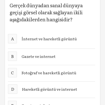
Gerçek dünyadan sanal dünyaya
geçişi görsel olarak sağlayan ikili
aşağıdakilerden hangisidir?
A
İnternet ve hareketli görüntü
B
Gazete ve internet
C
Fotoğraf ve hareketli görüntü
D
Hareketli görüntü ve internet