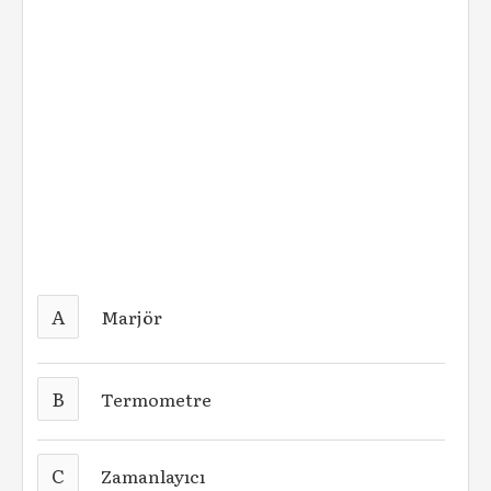
A
Marjör
B
Termometre
C
Zamanlayıcı