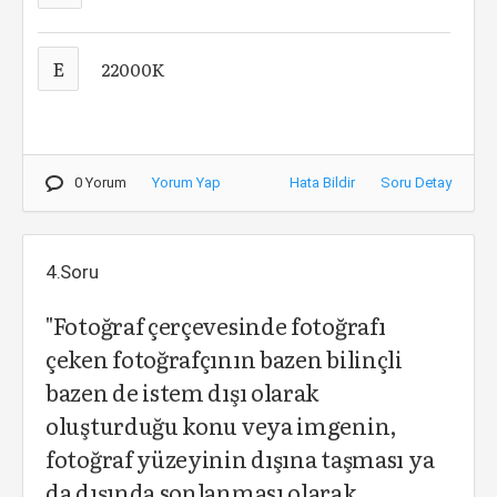
E
22000K
0 Yorum
Yorum Yap
Hata Bildir
Soru Detay
4.Soru
"Fotoğraf çerçevesinde fotoğrafı
çeken fotoğrafçının bazen bilinçli
bazen de istem dışı olarak
oluşturduğu konu veya imgenin,
fotoğraf yüzeyinin dışına taşması ya
da dışında sonlanması olarak