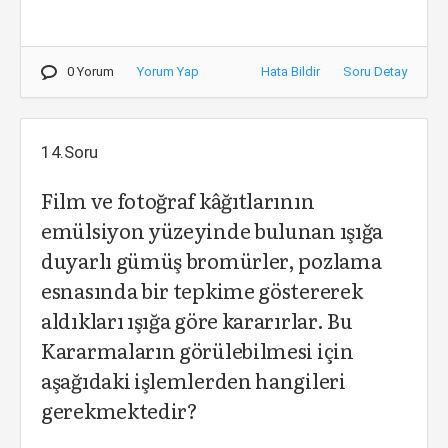
0 Yorum
Yorum Yap
Hata Bildir
Soru Detay
14.Soru
Film ve fotoğraf kâğıtlarının
emülsiyon yüzeyinde bulunan ışığa
duyarlı gümüş bromürler, pozlama
esnasında bir tepkime göstererek
aldıkları ışığa göre kararırlar. Bu
Kararmaların görülebilmesi için
aşağıdaki işlemlerden hangileri
gerekmektedir?