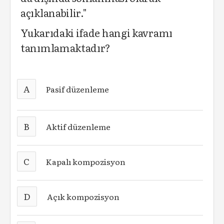
açıklanabilir."
Yukarıdaki ifade hangi kavramı
tanımlamaktadır?
A
Pasif düzenleme
B
Aktif düzenleme
C
Kapalı kompozisyon
D
Açık kompozisyon