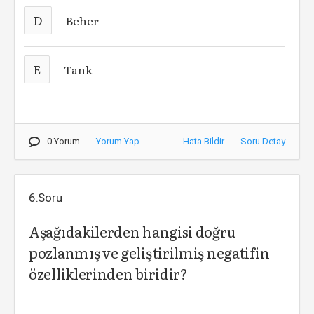
D
Beher
E
Tank
0 Yorum
Yorum Yap
Hata Bildir
Soru Detay
6.Soru
Aşağıdakilerden hangisi doğru
pozlanmış ve geliştirilmiş negatifin
özelliklerinden biridir?