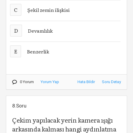
C
Şekil zemin ilişkisi
D
Devamlılık
E
Benzerlik
0 Yorum
Yorum Yap
Hata Bildir
Soru Detay
8.Soru
Çekim yapılacak yerin kamera ışığı
arkasında kalması hangi aydınlatma