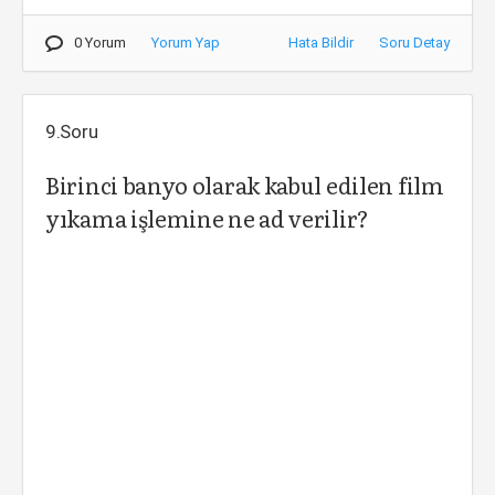
0 Yorum
Yorum Yap
Hata Bildir
Soru Detay
9.Soru
Birinci banyo olarak kabul edilen film
yıkama işlemine ne ad verilir?