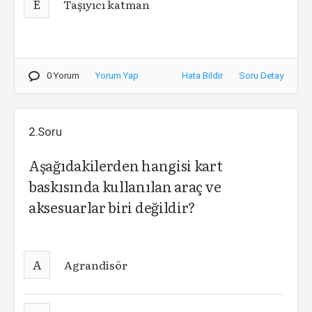
E
Taşıyıcı katman
0 Yorum
Yorum Yap
Hata Bildir
Soru Detay
2.Soru
Aşağıdakilerden hangisi kart
baskısında kullanılan araç ve
aksesuarlar biri değildir?
A
Agrandisör