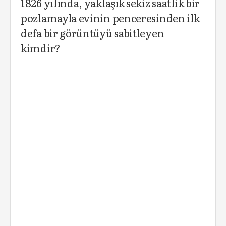
1826 yılında, yaklaşık sekiz saatlik bir
pozlamayla evinin penceresinden ilk
defa bir görüntüyü sabitleyen
kimdir?