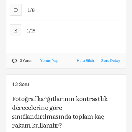
D
1/8
E
1/15
0 Yorum
Yorum Yap
Hata Bildir
Soru Detay
13.Soru
Fotoğraf ka^ğıtlarının kontrastlık
derecelerine göre
sınıflandırılmasında toplam kaç
rakam kullanılır?