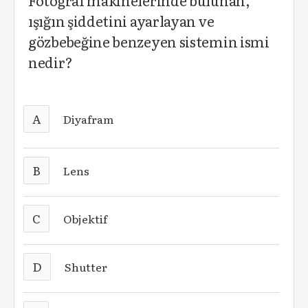
Fotoğraf makinelerinde bulunan,
ışığın şiddetini ayarlayan ve
gözbebeğine benzeyen sistemin ismi
nedir?
A
Diyafram
B
Lens
C
Objektif
D
Shutter