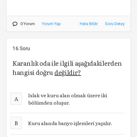
0 Yorum
Yorum Yap
Hata Bildir
Soru Detay
16.Soru
Karanlık oda ile ilgili aşağıdakilerden
hangisi doğru
değildir?
Islak ve kuru alan olmak üzere iki
A
bölümden oluşur.
B
Kuru alanda banyo işlemleri yapılır.