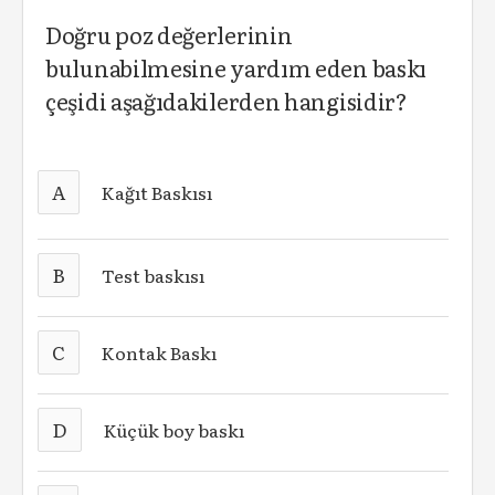
Doğru poz değerlerinin
bulunabilmesine yardım eden baskı
çeşidi aşağıdakilerden hangisidir?
A
Kağıt Baskısı
B
Test baskısı
C
Kontak Baskı
D
Küçük boy baskı