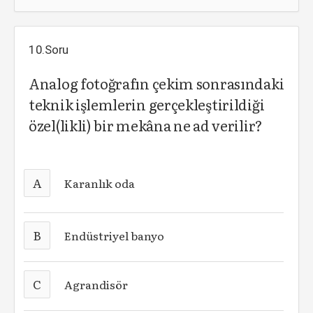
10.Soru
Analog fotoğrafın çekim sonrasındaki
teknik işlemlerin gerçekleştirildiği
özel(likli) bir mekâna ne ad verilir?
A
Karanlık oda
B
Endüstriyel banyo
C
Agrandisör