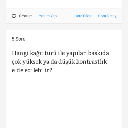
0 Yorum
Yorum Yap
Hata Bildir
Soru Detay
5.Soru
Hangi kağıt türü ile yapılan baskıda
çok yüksek ya da düşük kontrastlık
elde edilebilir?