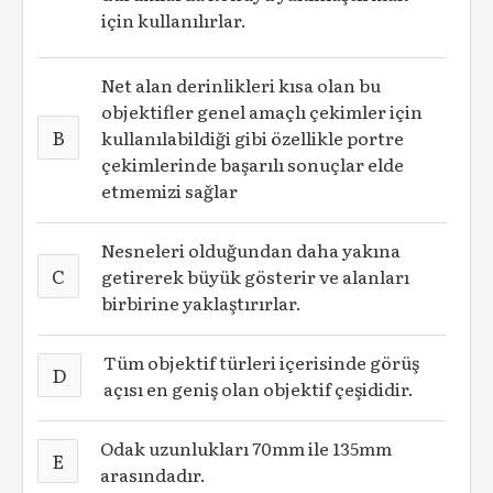
için kullanılırlar.
Net alan derinlikleri kısa olan bu
objektifler genel amaçlı çekimler için
B
kullanılabildiği gibi özellikle portre
çekimlerinde başarılı sonuçlar elde
etmemizi sağlar
Nesneleri olduğundan daha yakına
C
getirerek büyük gösterir ve alanları
birbirine yaklaştırırlar.
Tüm objektif türleri içerisinde görüş
D
açısı en geniş olan objektif çeşididir.
Odak uzunlukları 70mm ile 135mm
E
arasındadır.