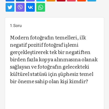
1.Soru
Modern fotoğrafın temelleri, ilk
negatif pozitif fotoğraf işlemi
gerçekleştirerek tek bir negatiften
birden fazla kopya alınmasına olanak
sağlayan ve fotoğrafın gelecekteki
kültürel statüsü için şüphesiz temel
bir öneme sahip olan kişi kimdir?