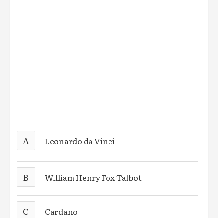
A
Leonardo da Vinci
B
William Henry Fox Talbot
C
Cardano