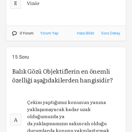
E
Vizör
0 Yorum
Yorum Yap
Hata Bildir
Soru Detay
15.Soru
Balık Gözü Objektiflerin en önemli
özelliği aşağıdakilerden hangisidir?
Çekim yaptığımız konunun yanına
yaklaşamayacak kadar uzak
olduğumuzda ya
A
da yaklaşmamızın sakıncalı olduğu
durumlarda konuyu yakınlaştırmak