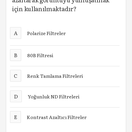
için kullanılmaktadır?
A
Polarize Filtreler
B
80B Filtresi
C
Renk Tamlama Filtreleri
D
Yoğunluk ND Filtreleri
E
Kontrast Azaltıcı Filtreler