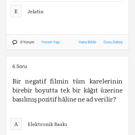
E
Jelatin
0 Yorum
Yorum Yap
Hata Bildir
Soru Detay
6.Soru
Bir negatif filmin tüm karelerinin
birebir boyutta tek bir kâğıt üzerine
basılmış pozitif hâline ne ad verilir?
A
Elektronik Baskı