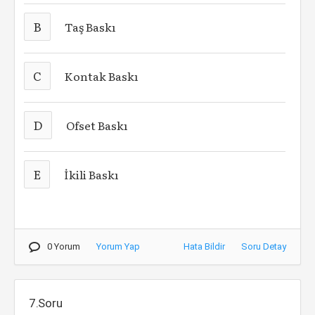
B
Taş Baskı
C
Kontak Baskı
D
Ofset Baskı
E
İkili Baskı
0 Yorum
Yorum Yap
Hata Bildir
Soru Detay
7.Soru