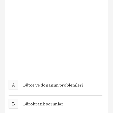
A
Bütçe ve donanım problemleri
B
Bürokratik sorunlar