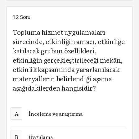
12.Soru
Topluma hizmet uygulamaları
sürecinde, etkinliğin amacı, etkinliğe
katılacak grubun özellikleri,
etkinliğin gerçekleştirileceği mekân,
etkinlik kapsamında yararlanılacak
materyallerin belirlendiği aşama
aşağıdakilerden hangisidir?
A
İnceleme ve araştırma
B
Uygulama