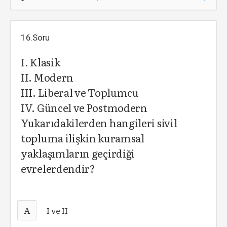
16.Soru
I. Klasik
II. Modern
III. Liberal ve Toplumcu
IV. Güncel ve Postmodern
Yukarıdakilerden hangileri sivil
topluma ilişkin kuramsal
yaklaşımların geçirdiği
evrelerdendir?
A
I ve II