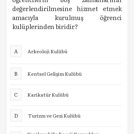
değerlendirilmesine hizmet etmek
amacıyla kurulmuş öğrenci
kulüplerinden biridir?
A
Arkeoloji Kulübü
B
Kentsel Gelişim Kulübü
C
Karikatür Kulübü
D
Turizm ve Gezi Kulübü