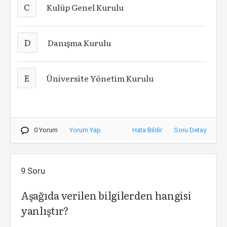
C
Kulüp Genel Kurulu
D
Danışma Kurulu
E
Üniversite Yönetim Kurulu
0 Yorum
Yorum Yap
Hata Bildir
Soru Detay
9.Soru
Aşağıda verilen bilgilerden hangisi
yanlıştır?