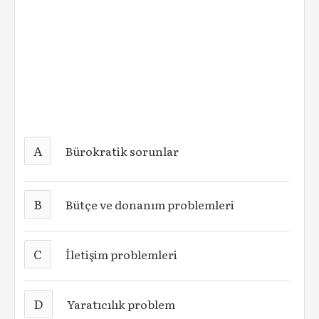
A
Bürokratik sorunlar
B
Bütçe ve donanım problemleri
C
İletişim problemleri
D
Yaratıcılık problem