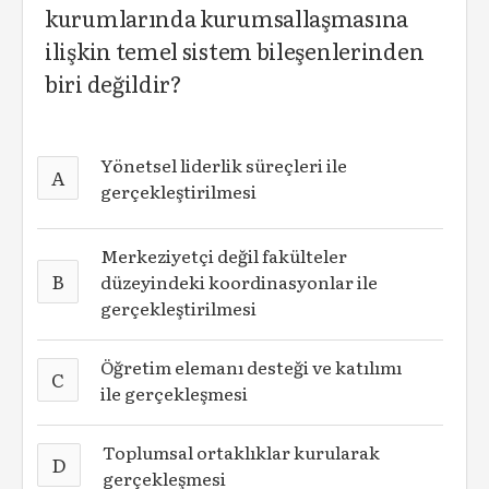
kurumlarında kurumsallaşmasına
ilişkin temel sistem bileşenlerinden
biri değildir?
Yönetsel liderlik süreçleri ile
A
gerçekleştirilmesi
Merkeziyetçi değil fakülteler
B
düzeyindeki koordinasyonlar ile
gerçekleştirilmesi
Öğretim elemanı desteği ve katılımı
C
ile gerçekleşmesi
Toplumsal ortaklıklar kurularak
D
gerçekleşmesi