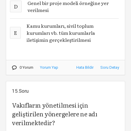
Genel bir proje modeli örneğine yer
D
verilmesi
Kamu kurumları, sivil toplum
E
kurumları vb. tüm kurumlarla
iletişimin gerçekleştirilmesi
0 Yorum
Yorum Yap
Hata Bildir
Soru Detay
15.Soru
Vakıfların yönetilmesi için
geliştirilen yönergelere ne adı
verilmektedir?