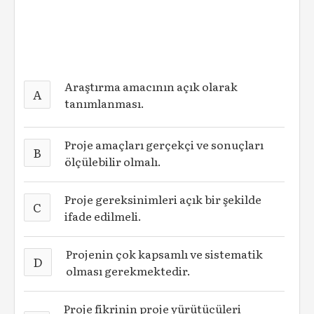
Araştırma amacının açık olarak
A
tanımlanması.
Proje amaçları gerçekçi ve sonuçları
B
ölçülebilir olmalı.
Proje gereksinimleri açık bir şekilde
C
ifade edilmeli.
Projenin çok kapsamlı ve sistematik
D
olması gerekmektedir.
Proje fikrinin proje yürütücüleri