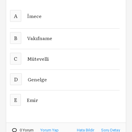
A
İmece
B
Vakıfname
C
Mütevelli
D
Genelge
E
Emir
0 Yorum
Yorum Yap
Hata Bildir
Soru Detay