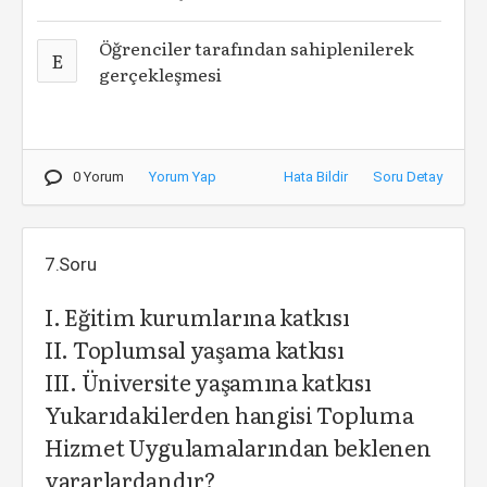
Öğrenciler tarafından sahiplenilerek
E
gerçekleşmesi
0 Yorum
Yorum Yap
Hata Bildir
Soru Detay
7.Soru
I. Eğitim kurumlarına katkısı
II. Toplumsal yaşama katkısı
III. Üniversite yaşamına katkısı
Yukarıdakilerden hangisi Topluma
Hizmet Uygulamalarından beklenen
yararlardandır?