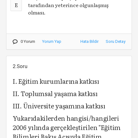
E
tarafından yeterince olgunlaşmış
olması.
0 Yorum
Yorum Yap
Hata Bildir
Soru Detay
2.Soru
I. Eğitim kurumlarına katkısı
II. Toplumsal yaşama katkısı
III. Üniversite yaşamına katkısı
Yukarıdakilerden hangisi/hangileri
2006 yılında gerçekleştirilen "Eğitim
Bilimleri Bakış Açısıyla Eğitim