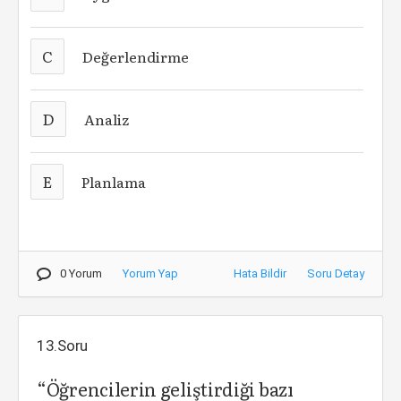
C
Değerlendirme
D
Analiz
E
Planlama
0 Yorum
Yorum Yap
Hata Bildir
Soru Detay
13.Soru
“Öğrencilerin geliştirdiği bazı