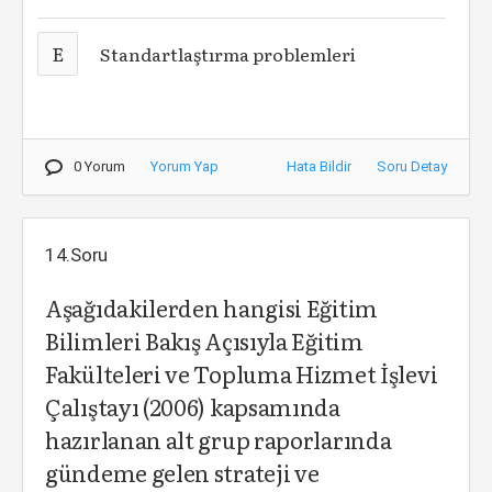
E
Standartlaştırma problemleri
0 Yorum
Yorum Yap
Hata Bildir
Soru Detay
14.Soru
Aşağıdakilerden hangisi Eğitim
Bilimleri Bakış Açısıyla Eğitim
Fakülteleri ve Topluma Hizmet İşlevi
Çalıştayı (2006) kapsamında
hazırlanan alt grup raporlarında
gündeme gelen strateji ve