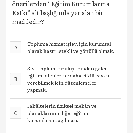
önerilerden “Eğitim Kurumlarına
Katkı” alt başlığında yer alan bir
maddedir?
Topluma hizmet işlevi için kurumsal
A
olarak hazır, istekli ve gönüllü olmak.
Sivil toplum kuruluşlarından gelen
eğitim taleplerine daha etkili cevap
B
verebilmek için düzenlemeler
yapmak.
Fakültelerin fiziksel mekân ve
C
olanaklarının diğer eğitim
kurumlarına açılması.