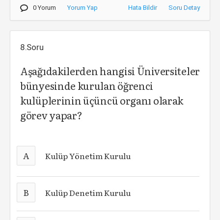
0 Yorum
Yorum Yap
Hata Bildir
Soru Detay
8.Soru
Aşağıdakilerden hangisi Üniversiteler
bünyesinde kurulan öğrenci
kulüplerinin üçüncü organı olarak
görev yapar?
A
Kulüp Yönetim Kurulu
B
Kulüp Denetim Kurulu