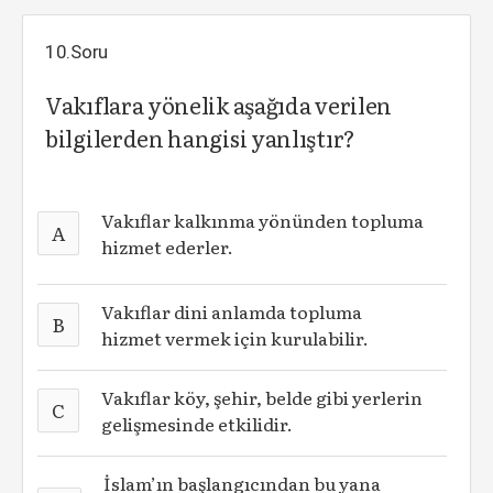
10.Soru
Vakıflara yönelik aşağıda verilen
bilgilerden hangisi yanlıştır?
Vakıflar kalkınma yönünden topluma
A
hizmet ederler.
Vakıflar dini anlamda topluma
B
hizmet vermek için kurulabilir.
Vakıflar köy, şehir, belde gibi yerlerin
C
gelişmesinde etkilidir.
İslam’ın başlangıcından bu yana