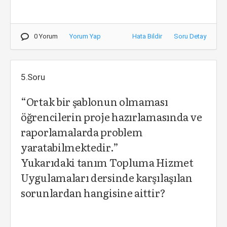
0 Yorum
Yorum Yap
Hata Bildir
Soru Detay
5.Soru
“Ortak bir şablonun olmaması
öğrencilerin proje hazırlamasında ve
raporlamalarda problem
yaratabilmektedir.”
Yukarıdaki tanım Topluma Hizmet
Uygulamaları dersinde karşılaşılan
sorunlardan hangisine aittir?