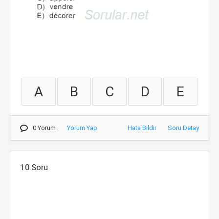
A
B
C
D
E
0 Yorum
Yorum Yap
Hata Bildir
Soru Detay
10.Soru