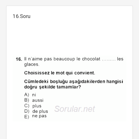
16.Soru