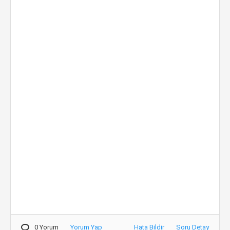
0 Yorum
Yorum Yap
Hata Bildir
Soru Detay