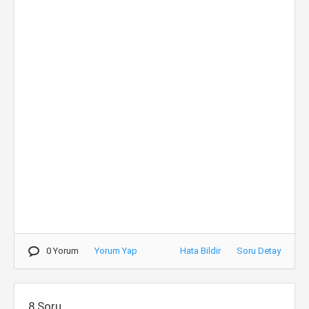
0 Yorum
Yorum Yap
Hata Bildir
Soru Detay
8.Soru