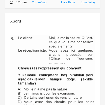
0 Yorum
Yorum Yap
Hata Bildir
Soru Detay
6.Soru