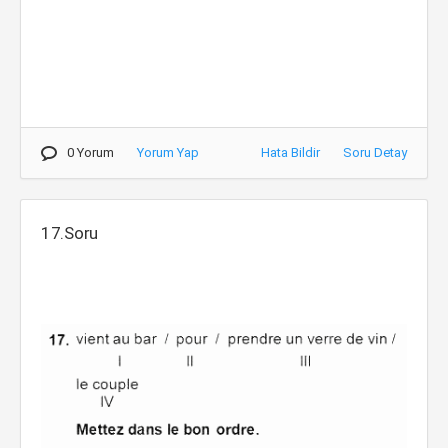
0 Yorum
Yorum Yap
Hata Bildir
Soru Detay
17.Soru