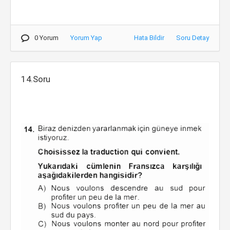
0 Yorum
Yorum Yap
Hata Bildir
Soru Detay
14.Soru