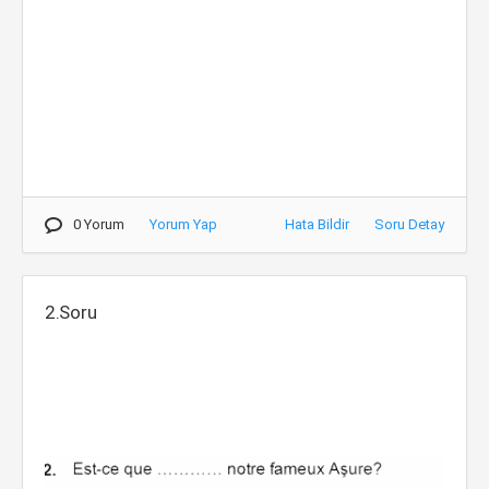
0 Yorum
Yorum Yap
Hata Bildir
Soru Detay
2.Soru