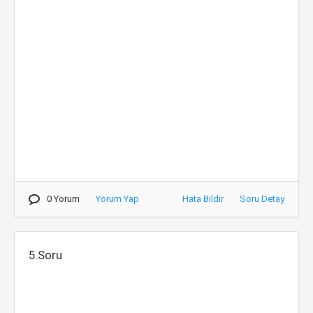
0 Yorum
Yorum Yap
Hata Bildir
Soru Detay
5.Soru