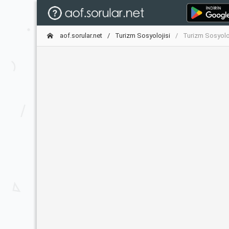
aof.sorular.net
Turizm Sosyolojisi
Turizm Sosyoloj