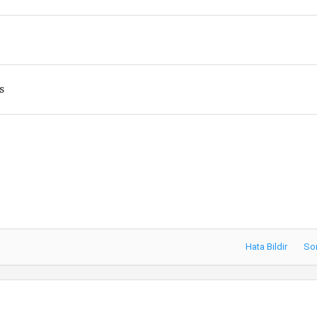
s
Hata Bildir
So