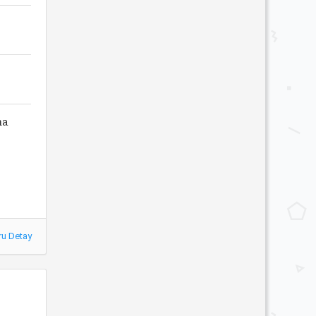
ma
ru Detay