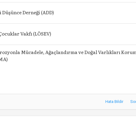
ü Düşünce Derneği (ADD)
Çocuklar Vakfı (LÖSEV)
rozyonla Mücadele, Ağaçlandırma ve Doğal Varlıkları Koru
EMA)
Hata Bildir
So