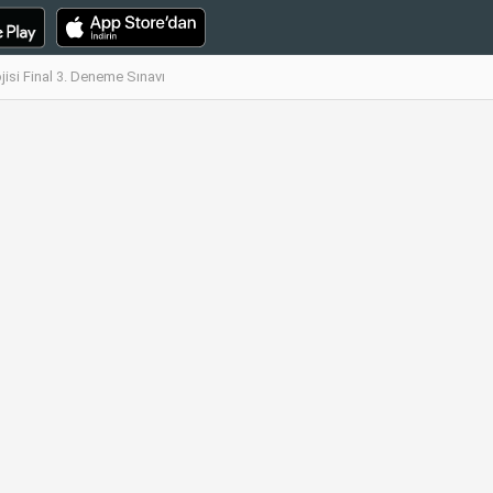
isi Final 3. Deneme Sınavı