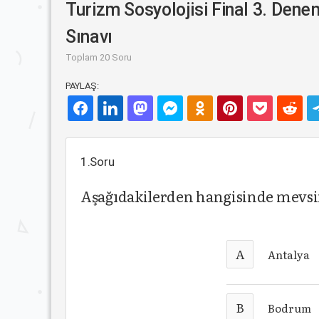
Turizm Sosyolojisi Final 3. Den
Sınavı
Toplam 20 Soru
PAYLAŞ:
1.Soru
Aşağıdakilerden hangisinde mevsi
A
Antalya
B
Bodrum