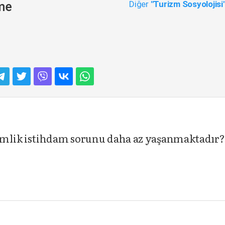
Diğer
"Turizm Sosyolojisi
eme
mlik istihdam sorunu daha az yaşanmaktadır?