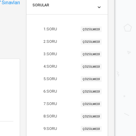
"
Sınavları
SORULAR
1.SORU
ÇÖZÜLMEDİ
2.SORU
ÇÖZÜLMEDİ
3.SORU
ÇÖZÜLMEDİ
4.SORU
ÇÖZÜLMEDİ
5.SORU
ÇÖZÜLMEDİ
6.SORU
ÇÖZÜLMEDİ
7.SORU
ÇÖZÜLMEDİ
8.SORU
ÇÖZÜLMEDİ
9.SORU
ÇÖZÜLMEDİ