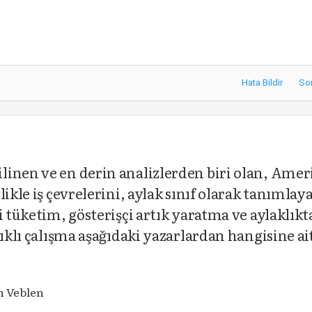
Hata Bildir
So
linen ve en derin analizlerden biri olan, Ame
ikle iş çevrelerini, aylak sınıf olarak tanımlay
i tüketim, gösterişçi artık yaratma ve aylaklıkt
lıklı çalışma aşağıdaki yazarlardan hangisine ai
n Veblen