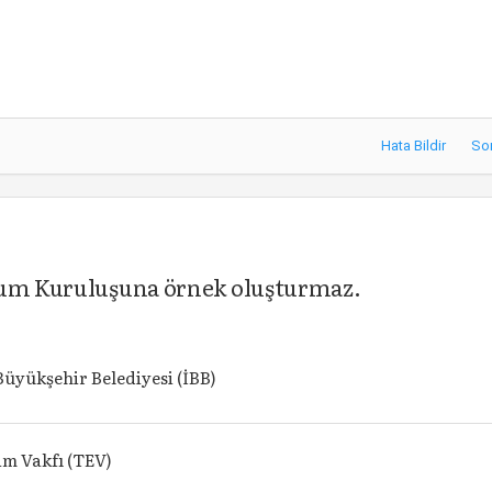
Hata Bildir
So
plum Kuruluşuna örnek oluşturmaz.
Büyükşehir Belediyesi (İBB)
im Vakfı (TEV)