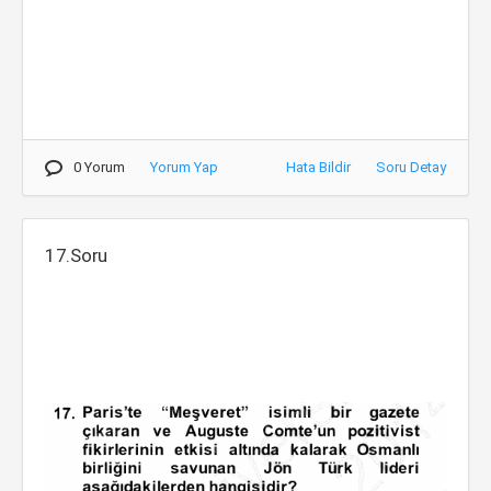
0 Yorum
Yorum Yap
Hata Bildir
Soru Detay
17.Soru