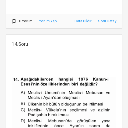
0 Yorum
Yorum Yap
Hata Bildir
Soru Detay
14.Soru