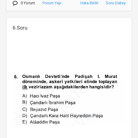
0 Yorum
Yorum Yap
Hata Bildir
Soru Detay
6.Soru