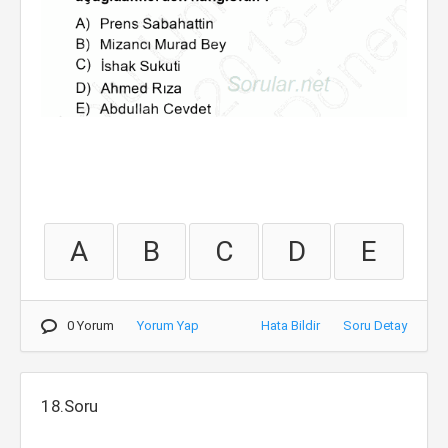
A
B
C
D
E
0 Yorum
Yorum Yap
Hata Bildir
Soru Detay
18.Soru