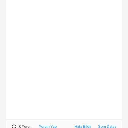
0 Yorum
Yorum Yap
Hata Bildir
Soru Detay