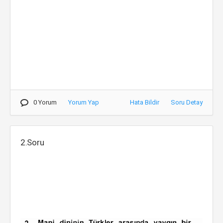
0 Yorum
Yorum Yap
Hata Bildir
Soru Detay
2.Soru