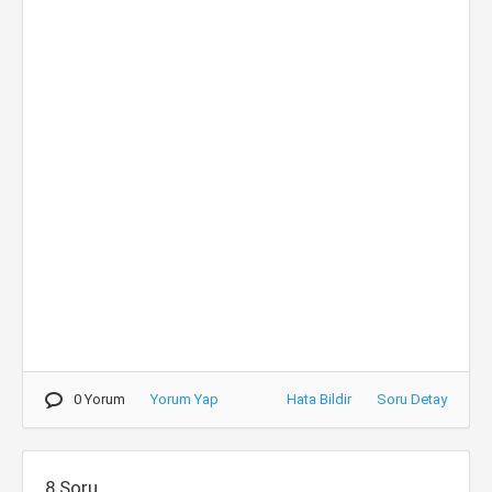
0 Yorum
Yorum Yap
Hata Bildir
Soru Detay
8.Soru