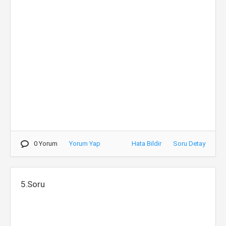
0 Yorum
Yorum Yap
Hata Bildir
Soru Detay
5.Soru