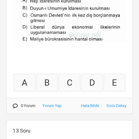
A
B
C
D
E
0 Yorum
Yorum Yap
Hata Bildir
Soru Detay
13.Soru