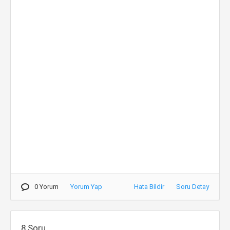
0 Yorum
Yorum Yap
Hata Bildir
Soru Detay
8.Soru