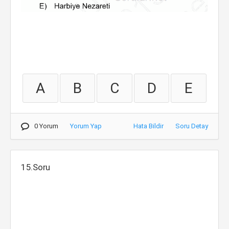
A
B
C
D
E
0 Yorum
Yorum Yap
Hata Bildir
Soru Detay
15.Soru