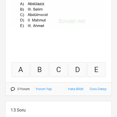
A
B
C
D
E
0 Yorum
Yorum Yap
Hata Bildir
Soru Detay
13.Soru