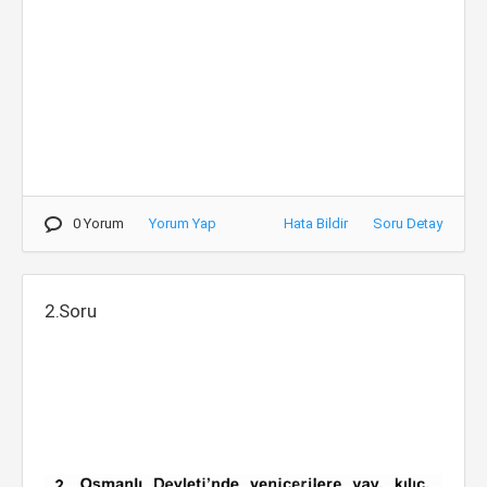
0 Yorum
Yorum Yap
Hata Bildir
Soru Detay
2.Soru