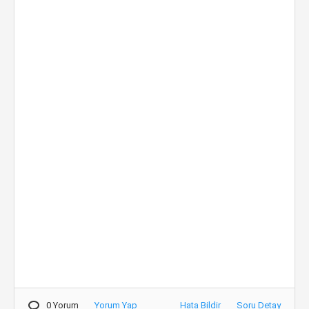
0 Yorum
Yorum Yap
Hata Bildir
Soru Detay