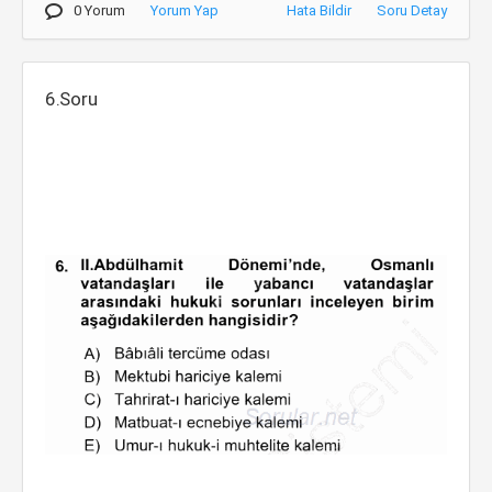
0 Yorum
Yorum Yap
Hata Bildir
Soru Detay
6.Soru