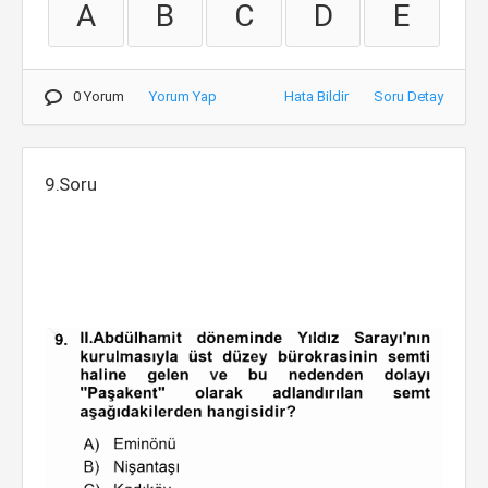
A
B
C
D
E
0 Yorum
Yorum Yap
Hata Bildir
Soru Detay
9.Soru