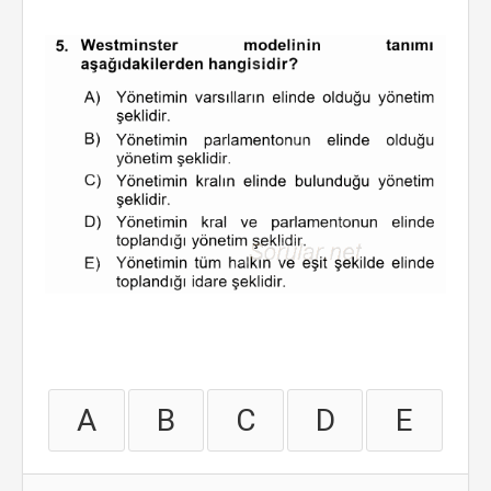
A
B
C
D
E