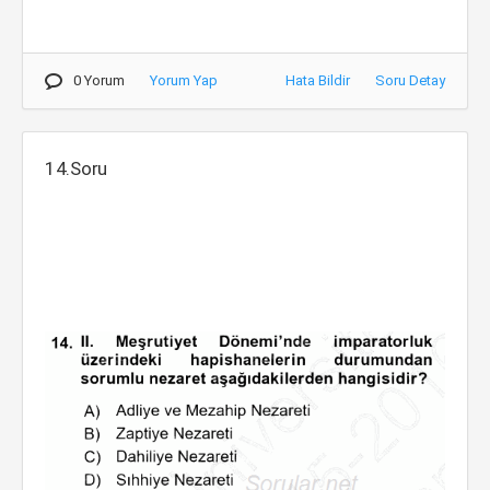
0 Yorum
Yorum Yap
Hata Bildir
Soru Detay
14.Soru