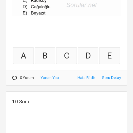
A
B
C
D
E
0 Yorum
Yorum Yap
Hata Bildir
Soru Detay
10.Soru