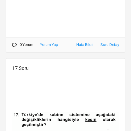
0 Yorum
Yorum Yap
Hata Bildir
Soru Detay
17.Soru