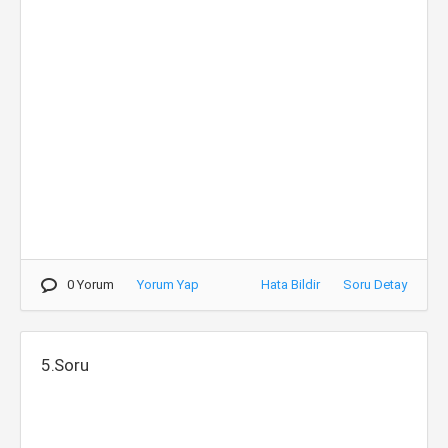
0 Yorum
Yorum Yap
Hata Bildir
Soru Detay
5.Soru