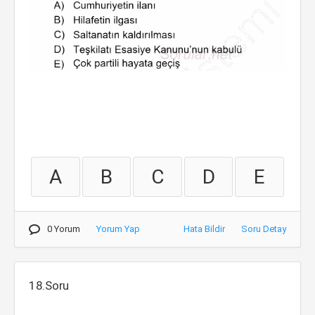
A
B
C
D
E
0 Yorum
Yorum Yap
Hata Bildir
Soru Detay
18.Soru