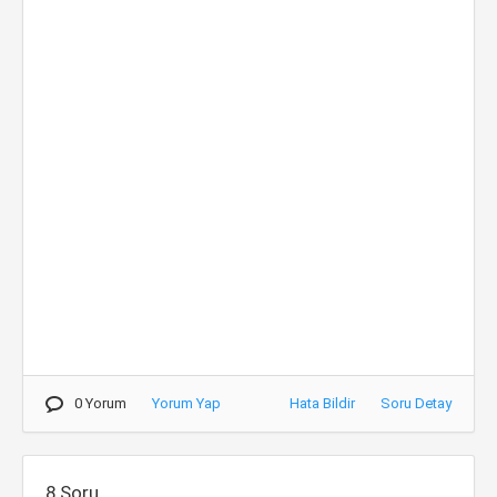
0 Yorum
Yorum Yap
Hata Bildir
Soru Detay
8.Soru