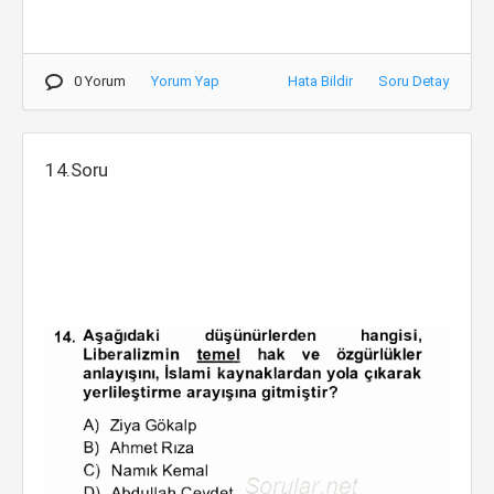
0 Yorum
Yorum Yap
Hata Bildir
Soru Detay
14.Soru