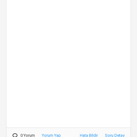
0 Yorum
Yorum Yap
Hata Bildir
Soru Detay