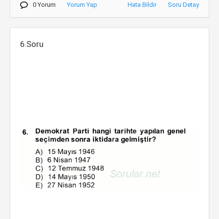
0 Yorum
Yorum Yap
Hata Bildir
Soru Detay
6.Soru