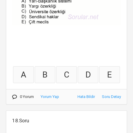
A
B
C
D
E
0 Yorum
Yorum Yap
Hata Bildir
Soru Detay
18.Soru