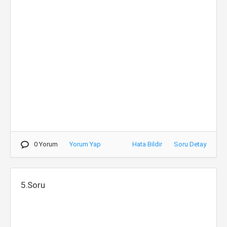
0 Yorum
Yorum Yap
Hata Bildir
Soru Detay
5.Soru