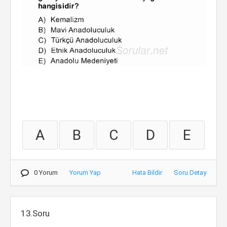
A
B
C
D
E
0 Yorum
Yorum Yap
Hata Bildir
Soru Detay
13.Soru