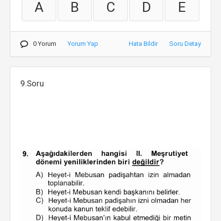
A
B
C
D
E
0 Yorum
Yorum Yap
Hata Bildir
Soru Detay
9.Soru