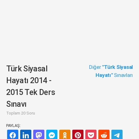
Diğer
"Türk Siyasal
Türk Siyasal
Hayatı"
Sınavları
Hayatı 2014 -
2015 Tek Ders
Sınavı
Toplam 20 Soru
PAYLAŞ: