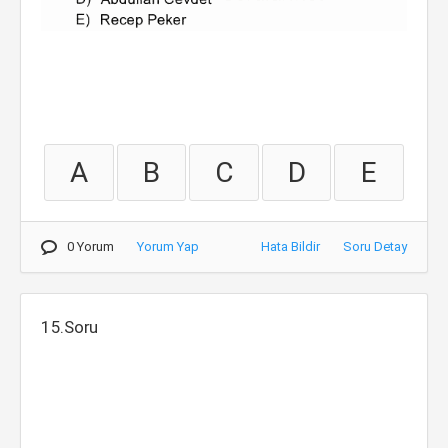
A
B
C
D
E
0 Yorum
Yorum Yap
Hata Bildir
Soru Detay
15.Soru