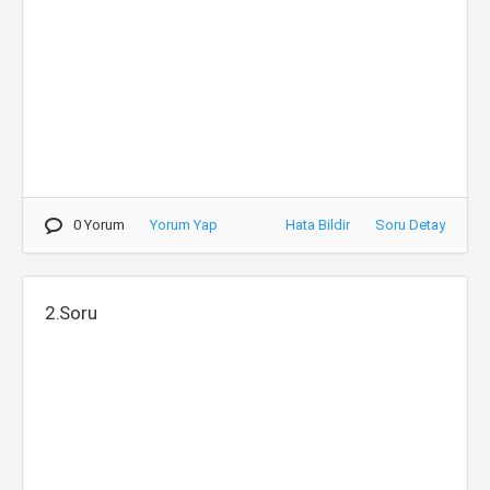
0 Yorum
Yorum Yap
Hata Bildir
Soru Detay
2.Soru