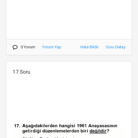
0 Yorum
Yorum Yap
Hata Bildir
Soru Detay
17.Soru