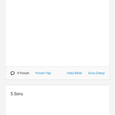
0 Yorum
Yorum Yap
Hata Bildir
Soru Detay
5.Soru