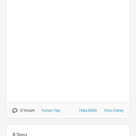
0 Yorum
Yorum Yap
Hata Bildir
Soru Detay
8.Soru