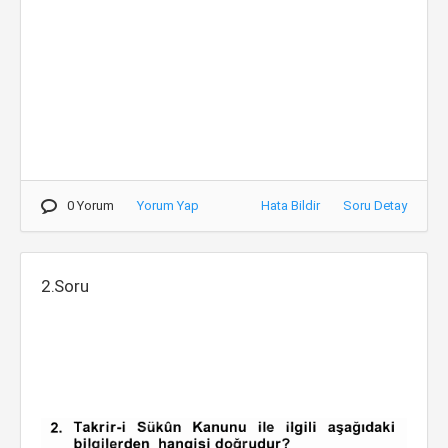
0 Yorum
Yorum Yap
Hata Bildir
Soru Detay
2.Soru