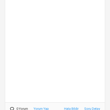
0 Yorum
Yorum Yap
Hata Bildir
Soru Detay