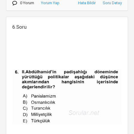
0 Yorum
Yorum Yap
Hata Bildir
Soru Detay
6.Soru