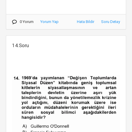
0 Yorum
Yorum Yap
Hata Bildir
Soru Detay
14.Soru