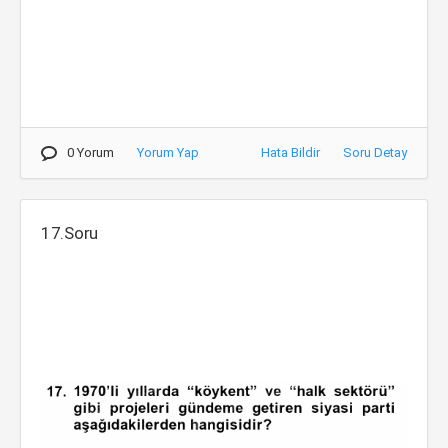
0 Yorum
Yorum Yap
Hata Bildir
Soru Detay
17.Soru