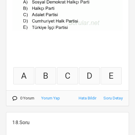
A
B
C
D
E
0 Yorum
Yorum Yap
Hata Bildir
Soru Detay
18.Soru