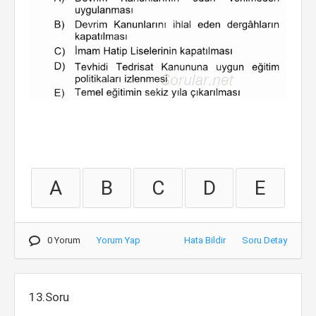
A
B
C
D
E
0 Yorum
Yorum Yap
Hata Bildir
Soru Detay
13.Soru