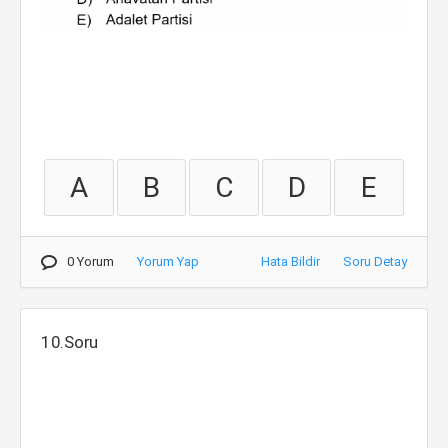
A
B
C
D
E
0 Yorum
Yorum Yap
Hata Bildir
Soru Detay
10.Soru